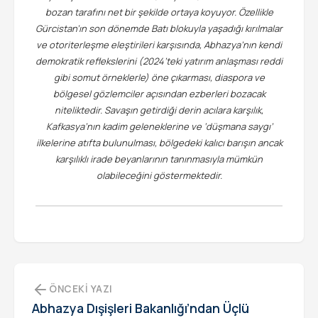
bozan tarafını net bir şekilde ortaya koyuyor. Özellikle
Gürcistan’ın son dönemde Batı blokuyla yaşadığı kırılmalar
ve otoriterleşme eleştirileri karşısında, Abhazya’nın kendi
demokratik reflekslerini (2024’teki yatırım anlaşması reddi
gibi somut örneklerle) öne çıkarması, diaspora ve
bölgesel gözlemciler açısından ezberleri bozacak
niteliktedir. Savaşın getirdiği derin acılara karşılık,
Kafkasya’nın kadim geleneklerine ve ‘düşmana saygı’
ilkelerine atıfta bulunulması, bölgedeki kalıcı barışın ancak
karşılıklı irade beyanlarının tanınmasıyla mümkün
olabileceğini göstermektedir.
ÖNCEKI YAZI
Abhazya Dışişleri Bakanlığı’ndan Üçlü