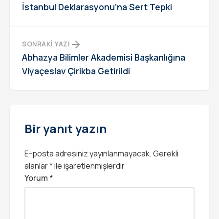
İstanbul Deklarasyonu’na Sert Tepki
SONRAKI YAZI
Abhazya Bilimler Akademisi Başkanlığına
Viyaçeslav Çirikba Getirildi
Bir yanıt yazın
E-posta adresiniz yayınlanmayacak.
Gerekli
alanlar
*
ile işaretlenmişlerdir
Yorum
*