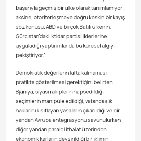
başarıyla geçmiş bir ülke olarak tanımlamıyor;
aksine, otoriterleşmeye doğru keskin bir kayış
söz konusu. ABD ve birçok Batılı ülkenin,
Gürcistan’daki iktidar partisi liderlerine
uyguladığı yaptırımlar da bu küresel algıyı
pekiştiriyor.”
Demokratik değerlerin lafta kalmaması,
pratikte gösterilmesi gerektiğini belirten
Bjaniya, siyasi rakiplerin hapsedildiği,
seçimlerin manipüle edildiği, vatandaşlık
haklarını kısıtlayan yasaların çıkarıldığı ve bir
yandan Avrupa entegrasyonu savunulurken
diğer yandan paralel ithalat üzerinden
ekonomik karların devşirildiği bir iklimin