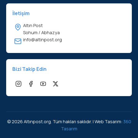
İletişim
Altın Post
Sohum / Abhazya
info@altinpost.org
Bizi Takip Edin
© 2026 Altınpost.org. Tüm hakları saklıdır. | Web Tasarım:
360
Tasarım