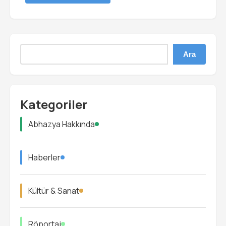
Ara
Kategoriler
Abhazya Hakkında
Haberler
Kültür & Sanat
Röportaj