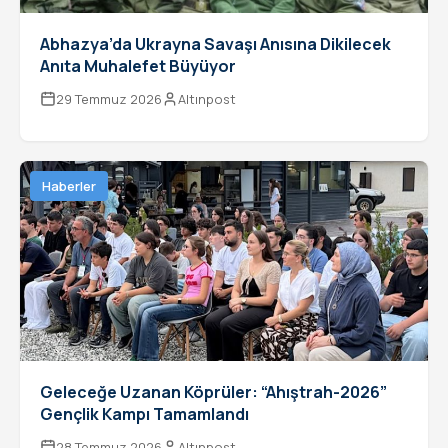
Abhazya’da Ukrayna Savaşı Anısına Dikilecek
Anıta Muhalefet Büyüyor
29 Temmuz 2026
Altınpost
Haberler
Geleceğe Uzanan Köprüler: “Ahıştrah-2026”
Gençlik Kampı Tamamlandı
28 Temmuz 2026
Altınpost