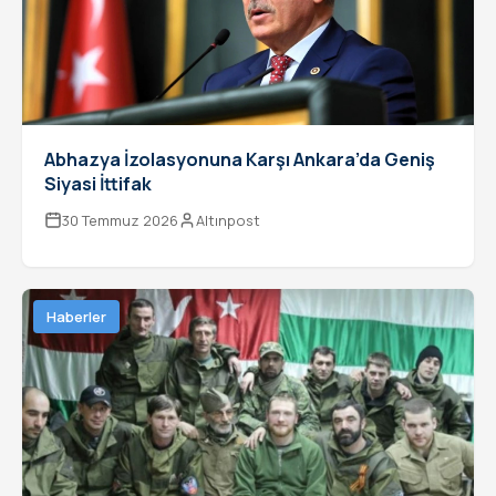
Abhazya İzolasyonuna Karşı Ankara’da Geniş
Siyasi İttifak
30 Temmuz 2026
Altınpost
Haberler