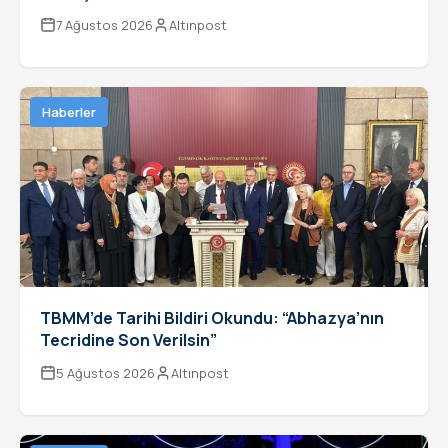
7 Ağustos 2026
Altınpost
Haberler
TBMM’de Tarihi Bildiri Okundu: “Abhazya’nın
Tecridine Son Verilsin”
5 Ağustos 2026
Altınpost