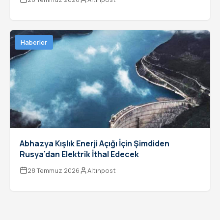
Haberler
Abhazya Kışlık Enerji Açığı İçin Şimdiden
Rusya’dan Elektrik İthal Edecek
28 Temmuz 2026
Altınpost
Yazı