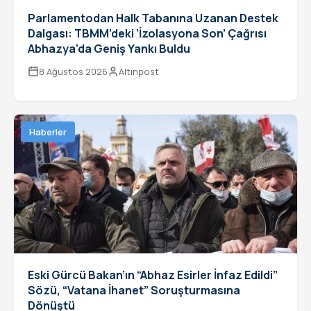
Parlamentodan Halk Tabanına Uzanan Destek
Dalgası: TBMM’deki ‘İzolasyona Son’ Çağrısı
Abhazya’da Geniş Yankı Buldu
8 Ağustos 2026
Altınpost
Haberler
Eski Gürcü Bakan’ın “Abhaz Esirler İnfaz Edildi”
Sözü, “Vatana İhanet” Soruşturmasına
Dönüştü