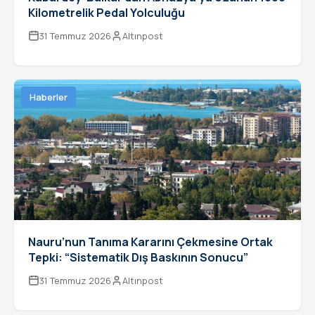
Kilometrelik Pedal Yolculuğu
31 Temmuz 2026
Altınpost
Haberler
Nauru’nun Tanıma Kararını Çekmesine Ortak
Tepki: “Sistematik Dış Baskının Sonucu”
31 Temmuz 2026
Altınpost