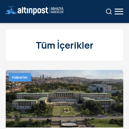
Ara:
Ara
Tüm İçerikler
Haberler