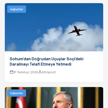
Haberler
Sohum’dan Doğrudan Uçuşlar Soçi’deki
Daralmayı Telafi Etmeye Yetmedi
31 Temmuz 2026
Altınpost
Haberler