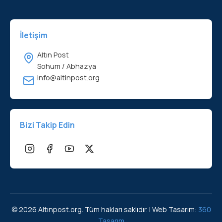
İletişim
Altın Post
Sohum / Abhazya
info@altinpost.org
Bizi Takip Edin
© 2026 Altınpost.org. Tüm hakları saklıdır. | Web Tasarım:
360
Tasarım