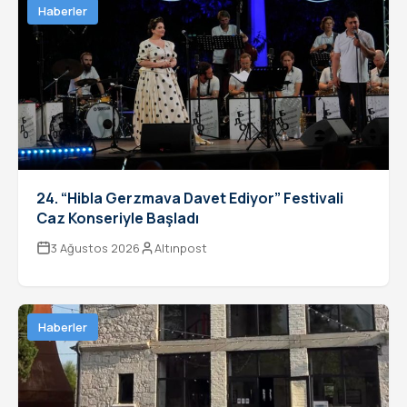
Haberler
24. “Hibla Gerzmava Davet Ediyor” Festivali
Caz Konseriyle Başladı
3 Ağustos 2026
Altınpost
Haberler