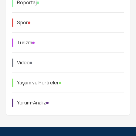
Röportaj
Spor
Turizm
Video
Yaşam ve Portreler
Yorum-Analiz