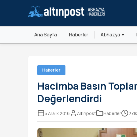
Ana Sayfa
Haberler
Abhazya
Haberler
Hacimba Basın Toplan
Değerlendirdi
5 Aralık 2016
Altınpost
Haberler
2 d