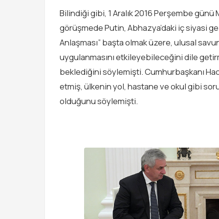
Bilindiği gibi, 1 Aralık 2016 Perşembe günü
görüşmede Putin, Abhazya’daki iç siyasi gelişm
Anlaşması” başta olmak üzere, ulusal savun
uygulanmasını etkileyebileceğini dile getir
beklediğini söylemişti. Cumhurbaşkanı Haci
etmiş, ülkenin yol, hastane ve okul gibi so
olduğunu söylemişti.