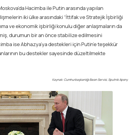
 Moskova’da Hacimba ile Putin arasında yapılan
elerin iki ülke arasındaki “İttifak ve Stratejik İşbirliği
ma ve ekonomik işbirliği konulu diğer anlaşmaların da
miş, durumun bir an önce stabilize edilmesini
mba ise Abhazya’ya destekleri için Putin’e teşekkür
runlarının bu destekler sayesinde düzeltilmekte
Kaynak: Cumhurbaşkanlığı Basın Servisi, Sputnik Apsny