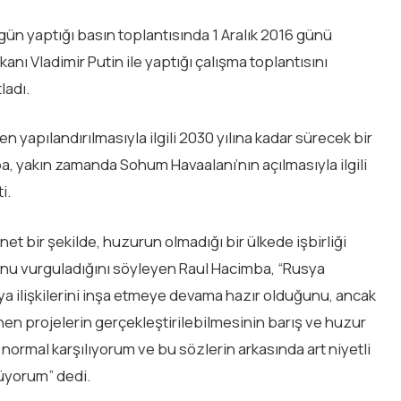
 yaptığı basın toplantısında 1 Aralık 2016 günü
ı Vladimir Putin ile yaptığı çalışma toplantısını
ladı.
apılandırılmasıyla ilgili 2030 yılına kadar sürecek bir
ba, yakın zamanda Sohum Havaalanı’nın açılmasıyla ilgili
i.
net bir şekilde, huzurun olmadığı bir ülkede işbirliği
nu vurguladığını söyleyen Raul Hacimba, “Rusya
ilişkilerini inşa etmeye devama hazır olduğunu, ancak
enen projelerin gerçekleştirilebilmesinin barış ve huzur
normal karşılıyorum ve bu sözlerin arkasında art niyetli
üyorum” dedi.