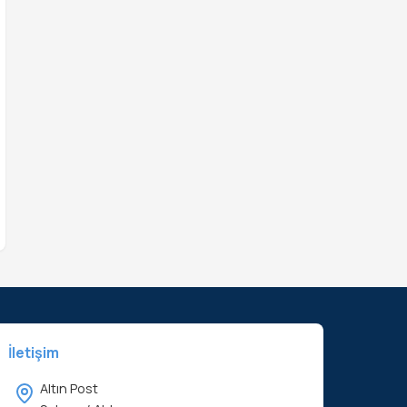
İletişim
Altın Post