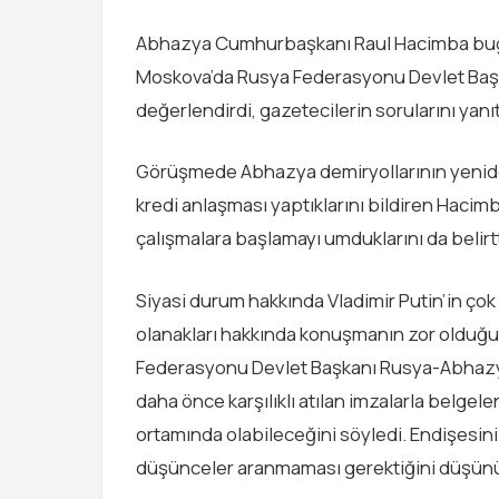
Abhazya Cumhurbaşkanı Raul Hacimba bugün
Moskova’da Rusya Federasyonu Devlet Başkan
değerlendirdi, gazetecilerin sorularını yanıt
Görüşmede Abhazya demiryollarının yeniden y
kredi anlaşması yaptıklarını bildiren Hacim
çalışmalara başlamayı umduklarını da belirtt
Siyasi durum hakkında Vladimir Putin’in çok 
olanakları hakkında konuşmanın zor olduğu
Federasyonu Devlet Başkanı Rusya-Abhazya 
daha önce karşılıklı atılan imzalarla belgel
ortamında olabileceğini söyledi. Endişesini 
düşünceler aranmaması gerektiğini düşün