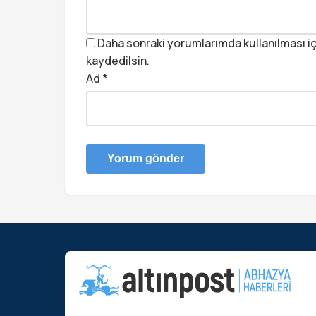
Daha sonraki yorumlarımda kullanılması iç
kaydedilsin.
Ad
*