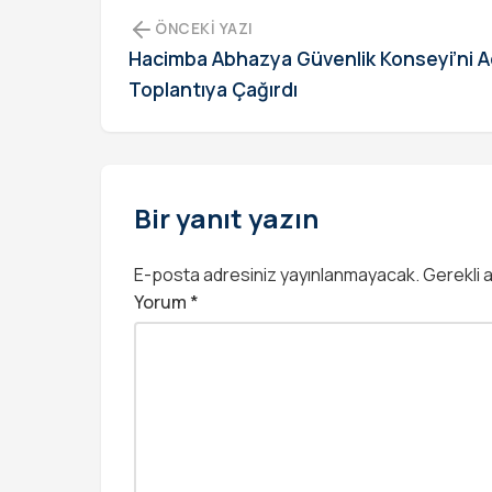
ÖNCEKI YAZI
Hacimba Abhazya Güvenlik Konseyi’ni Ac
Toplantıya Çağırdı
Bir yanıt yazın
E-posta adresiniz yayınlanmayacak.
Gerekli 
Yorum
*