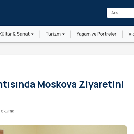
Ara:
Kültür & Sanat
Turizm
Yaşam ve Portreler
Vi
tısında Moskova Ziyaretini
k okuma