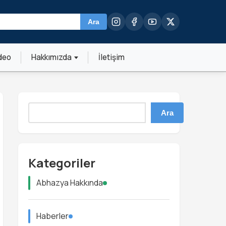
Ara
deo
Hakkımızda
İletişim
Ara
Kategoriler
Abhazya Hakkında
Haberler