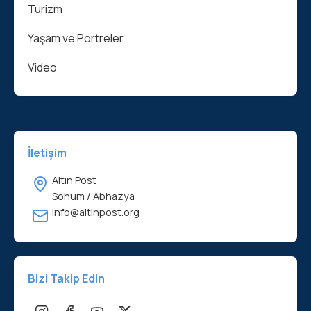
Turizm
Yaşam ve Portreler
Video
İletişim
Altın Post
Sohum / Abhazya
info@altinpost.org
Bizi Takip Edin