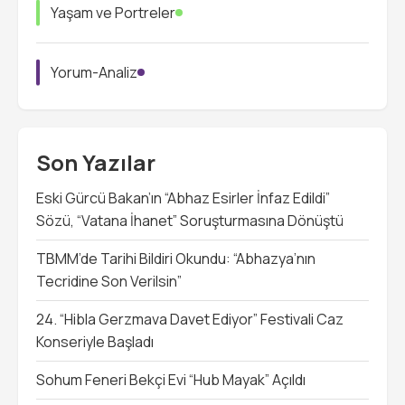
Yaşam ve Portreler
Yorum-Analiz
Son Yazılar
Eski Gürcü Bakan’ın “Abhaz Esirler İnfaz Edildi”
Sözü, “Vatana İhanet” Soruşturmasına Dönüştü
TBMM’de Tarihi Bildiri Okundu: “Abhazya’nın
Tecridine Son Verilsin”
24. “Hibla Gerzmava Davet Ediyor” Festivali Caz
Konseriyle Başladı
Sohum Feneri Bekçi Evi “Hub Mayak” Açıldı