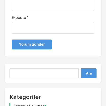
E-posta
*
Ara
Kategoriler
Abhazya Hakkında