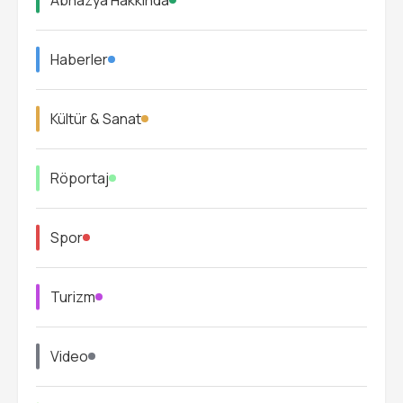
Haberler
Kültür & Sanat
Röportaj
Spor
Turizm
Video