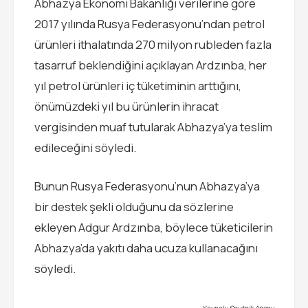
Abhazya Ekonomi Bakanlığı verilerine göre
2017 yılında Rusya Federasyonu’ndan petrol
ürünleri ithalatında 270 milyon rubleden fazla
tasarruf beklendiğini açıklayan Ardzınba, her
yıl petrol ürünleri iç tüketiminin arttığını,
önümüzdeki yıl bu ürünlerin ihracat
vergisinden muaf tutularak Abhazya’ya teslim
edileceğini söyledi.
Bunun Rusya Federasyonu’nun Abhazya’ya
bir destek şekli olduğunu da sözlerine
ekleyen Adgur Ardzınba, böylece tüketicilerin
Abhazya’da yakıtı daha ucuza kullanacağını
söyledi.
Kaynak: Sputnik Apsny