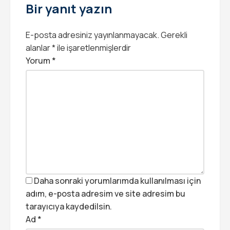
Bir yanıt yazın
E-posta adresiniz yayınlanmayacak.
Gerekli
alanlar
*
ile işaretlenmişlerdir
Yorum
*
Daha sonraki yorumlarımda kullanılması için
adım, e-posta adresim ve site adresim bu
tarayıcıya kaydedilsin.
Ad
*