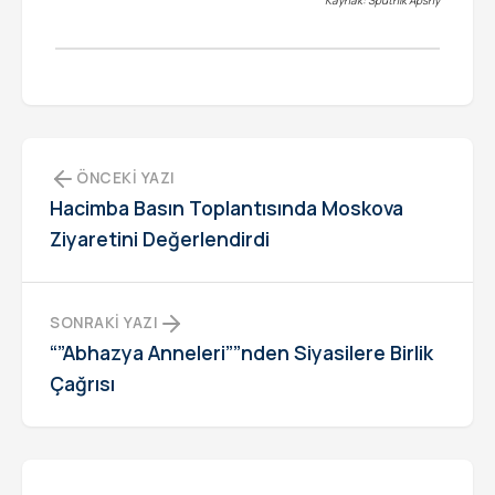
ÖNCEKI YAZI
Hacimba Basın Toplantısında Moskova
Ziyaretini Değerlendirdi
SONRAKI YAZI
“”Abhazya Anneleri””nden Siyasilere Birlik
Çağrısı