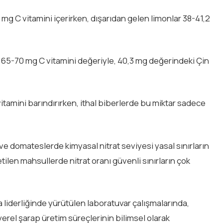
mg C vitamini içerirken, dışarıdan gelen limonlar 38-41,2
 65-70 mg C vitamini değeriyle, 40,3 mg değerindeki Çin
itamini barındırırken, ithal biberlerde bu miktar sadece
k ve domateslerde kimyasal nitrat seviyesi yasal sınırların
ilen mahsullerde nitrat oranı güvenli sınırların çok
 liderliğinde yürütülen laboratuvar çalışmalarında,
rel şarap üretim süreçlerinin bilimsel olarak