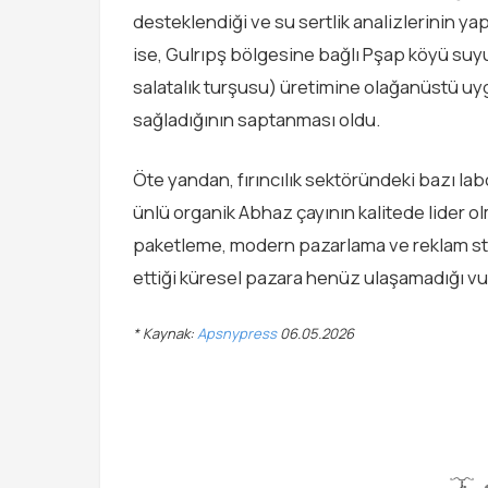
desteklendiği ve su sertlik analizlerinin yap
ise, Gulrıpş bölgesine bağlı Pşap köyü suy
salatalık turşusu) üretimine olağanüstü uy
sağladığının saptanması oldu.
Öte yandan, fırıncılık sektöründeki bazı lab
ünlü organik Abhaz çayının kalitede lider ol
paketleme, modern pazarlama ve reklam str
ettiği küresel pazara henüz ulaşamadığı vu
* Kaynak:
Apsnypress
06.05.2026