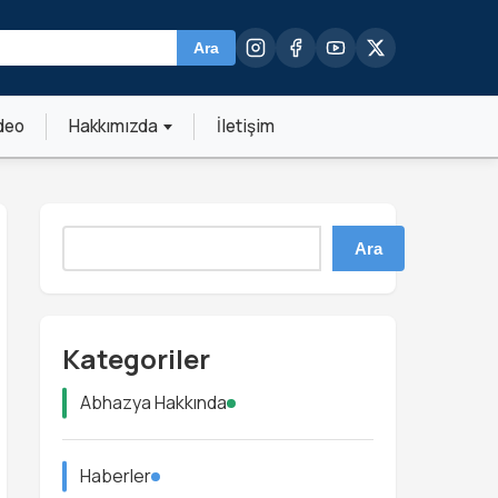
Ara
deo
Hakkımızda
İletişim
Ara
Kategoriler
Abhazya Hakkında
Haberler