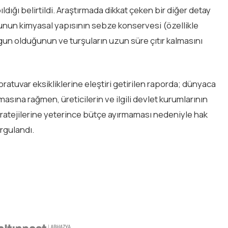
ıldığı belirtildi. Araştırmada dikkat çeken bir diğer detay
unun kimyasal yapısının sebze konservesi (özellikle
gun olduğunun ve turşuların uzun süre çıtır kalmasını
oratuvar eksikliklerine eleştiri getirilen raporda; dünyaca
masına rağmen, üreticilerin ve ilgili devlet kurumlarının
atejilerine yeterince bütçe ayırmaması nedeniyle hak
rgulandı.