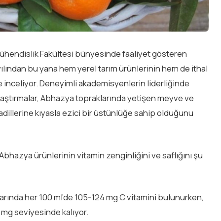
hendislik Fakültesi bünyesinde faaliyet gösteren
ılından bu yana hem yerel tarım ürünlerinin hem de ithal
e inceliyor. Deneyimli akademisyenlerin liderliğinde
raştırmalar, Abhazya topraklarında yetişen meyve ve
dillerine kıyasla ezici bir üstünlüğe sahip olduğunu
Abhazya ürünlerinin vitamin zenginliğini ve saflığını şu
arında her 100 ml’de 105-124 mg C vitamini bulunurken,
7 mg seviyesinde kalıyor.