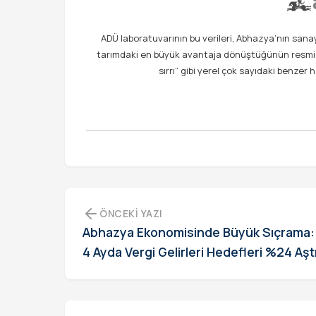
ADÜ laboratuvarının bu verileri, Abhazya’nın san
tarımdaki en büyük avantaja dönüştüğünün resmi kan
sırrı” gibi yerel çok sayıdaki benzer 
ÖNCEKI YAZI
Abhazya Ekonomisinde Büyük Sıçrama: 
4 Ayda Vergi Gelirleri Hedefleri %24 Aşt