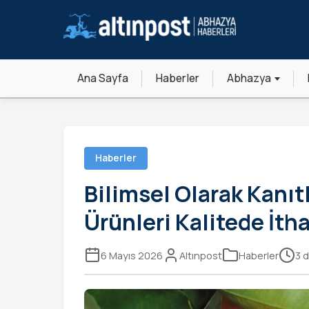
Ana Sayfa
Haberler
Abhazya
Haberler
Bilimsel Olarak Kanıt
Ürünleri Kalitede İtha
6 Mayıs 2026
Altınpost
Haberler
3 