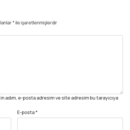
alanlar
*
ile işaretlenmişlerdir
in adım, e-posta adresim ve site adresim bu tarayıcıya
E-posta
*