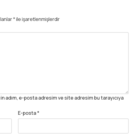
alanlar
*
ile işaretlenmişlerdir
in adım, e-posta adresim ve site adresim bu tarayıcıya
E-posta
*