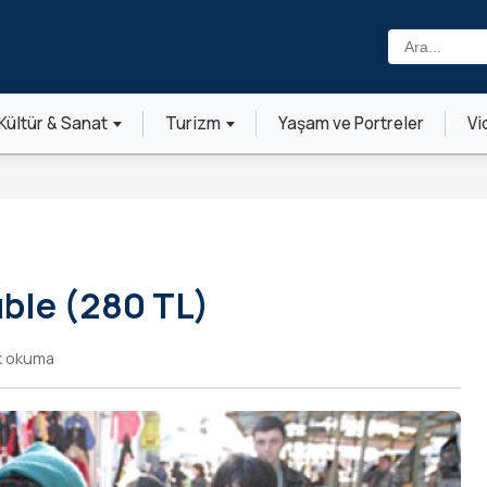
Ara:
Kültür & Sanat
Turizm
Yaşam ve Portreler
Vi
ble (280 TL)
k okuma