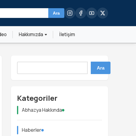
Ara
deo
Hakkımızda
İletişim
Ara
Kategoriler
Abhazya Hakkında
Haberler