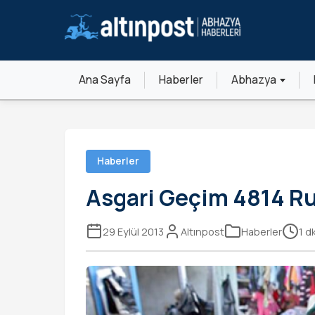
Ana Sayfa
Haberler
Abhazya
Haberler
Asgari Geçim 4814 Ru
29 Eylül 2013
Altınpost
Haberler
1 d