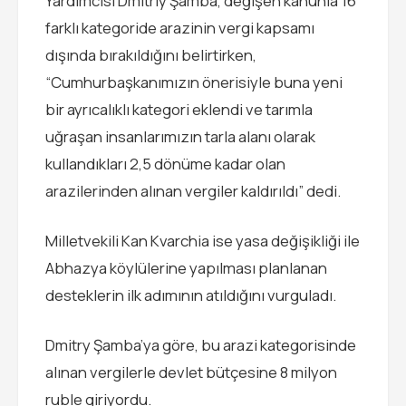
Yardımcısı Dmitriy Şamba, değişen kanunla 16
farklı kategoride arazinin vergi kapsamı
dışında bırakıldığını belirtirken,
“Cumhurbaşkanımızın önerisiyle buna yeni
bir ayrıcalıklı kategori eklendi ve tarımla
uğraşan insanlarımızın tarla alanı olarak
kullandıkları 2,5 dönüme kadar olan
arazilerinden alınan vergiler kaldırıldı” dedi.
Milletvekili Kan Kvarchia ise yasa değişikliği ile
Abhazya köylülerine yapılması planlanan
desteklerin ilk adımının atıldığını vurguladı.
Dmitry Şamba’ya göre, bu arazi kategorisinde
alınan vergilerle devlet bütçesine 8 milyon
ruble giriyordu.