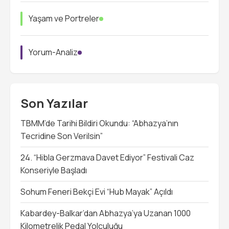
Yaşam ve Portreler
Yorum-Analiz
Son Yazılar
TBMM’de Tarihi Bildiri Okundu: “Abhazya’nın
Tecridine Son Verilsin”
24. “Hibla Gerzmava Davet Ediyor” Festivali Caz
Konseriyle Başladı
Sohum Feneri Bekçi Evi “Hub Mayak” Açıldı
Kabardey-Balkar’dan Abhazya’ya Uzanan 1000
Kilometrelik Pedal Yolculuğu