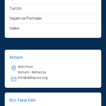
Turizm
Yaşam ve Portreler
Video
İletişim
Altın Post
Sohum / Abhazya
info@altinpost.org
Bizi Takip Edin