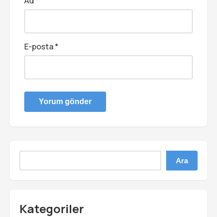
Ad
*
E-posta
*
Ara
Kategoriler