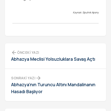
Kaynak: Sputnik Apsny
ÖNCEKI YAZI
Abhazya Meclisi Yolsuzluklara Savaş Açtı
SONRAKI YAZI
Abhazya’nın Turuncu Altını Mandalinanın
Hasadı Başlıyor