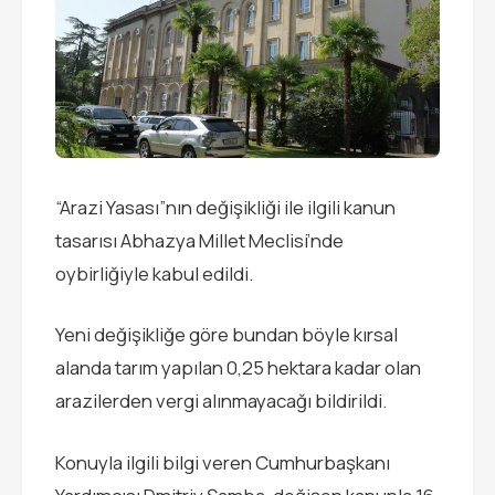
“Arazi Yasası”nın değişikliği ile ilgili kanun
tasarısı Abhazya Millet Meclisi’nde
oybirliğiyle kabul edildi.
Yeni değişikliğe göre bundan böyle kırsal
alanda tarım yapılan 0,25 hektara kadar olan
arazilerden vergi alınmayacağı bildirildi.
Konuyla ilgili bilgi veren Cumhurbaşkanı