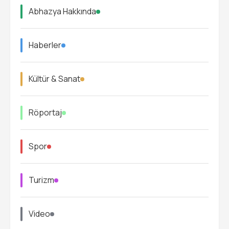
Abhazya Hakkında
Haberler
Kültür & Sanat
Röportaj
Spor
Turizm
Video