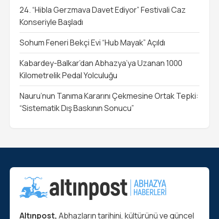
24. “Hibla Gerzmava Davet Ediyor” Festivali Caz
Konseriyle Başladı
Sohum Feneri Bekçi Evi “Hub Mayak” Açıldı
Kabardey-Balkar’dan Abhazya’ya Uzanan 1000
Kilometrelik Pedal Yolculuğu
Nauru’nun Tanıma Kararını Çekmesine Ortak Tepki:
“Sistematik Dış Baskının Sonucu”
Altınpost,
Abhazların tarihini, kültürünü ve güncel