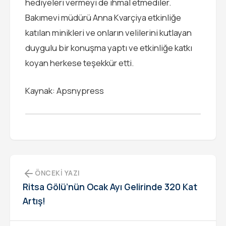
hediyeleri vermeyi de ihmal etmediler.
Bakımevi müdürü Anna Kvarçiya etkinliğe
katılan minikleri ve onların velilerini kutlayan
duygulu bir konuşma yaptı ve etkinliğe katkı
koyan herkese teşekkür etti.
Kaynak: Apsnypress
ÖNCEKI YAZI
Ritsa Gölü’nün Ocak Ayı Gelirinde 320 Kat
Artış!