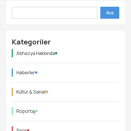
Ara
Kategoriler
Abhazya Hakkında
Haberler
Kültür & Sanat
Röportaj
Spor