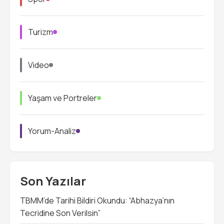
Turizm
Video
Yaşam ve Portreler
Yorum-Analiz
Son Yazılar
TBMM’de Tarihi Bildiri Okundu: “Abhazya’nın
Tecridine Son Verilsin”