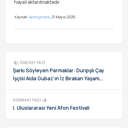
hayali aktarılmaktadır.
Kaynak:
Apsnypress
, 21 Mayıs 2026.
ÖNCEKI YAZI
Şarkı Söyleyen Parmaklar: Durıpşlı Çay
İşçisi Aida Gubaz’ın İz Bırakan Yaşam
Öyküsü
SONRAKI YAZI
I. Uluslararası Yeni Afon Festivali