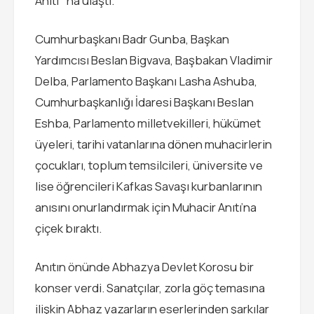
Anıtı^na ulaştı.
Cumhurbaşkanı Badr Gunba, Başkan
Yardımcısı Beslan Bigvava, Başbakan Vladimir
Delba, Parlamento Başkanı Lasha Ashuba,
Cumhurbaşkanlığı İdaresi Başkanı Beslan
Eshba, Parlamento milletvekilleri, hükümet
üyeleri, tarihi vatanlarına dönen muhacirlerin
çocukları, toplum temsilcileri, üniversite ve
lise öğrencileri Kafkas Savaşı kurbanlarının
anısını onurlandırmak için Muhacir Anıtı’na
çiçek bıraktı.
Anıtın önünde Abhazya Devlet Korosu bir
konser verdi. Sanatçılar, zorla göç temasına
ilişkin Abhaz yazarların eserlerinden şarkılar