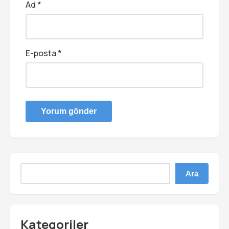
Ad
*
E-posta
*
Ara
Kategoriler