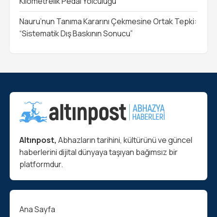
Kilometrelik Pedal Yolculuğu
Nauru’nun Tanıma Kararını Çekmesine Ortak Tepki:
“Sistematik Dış Baskının Sonucu”
Altınpost,
Abhazların tarihini, kültürünü ve güncel
haberlerini dijital dünyaya taşıyan bağımsız bir
platformdur.
Ana Sayfa