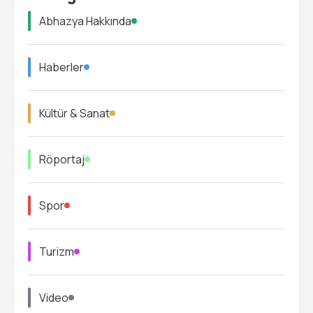
Abhazya Hakkında
Haberler
Kültür & Sanat
Röportaj
Spor
Turizm
Video