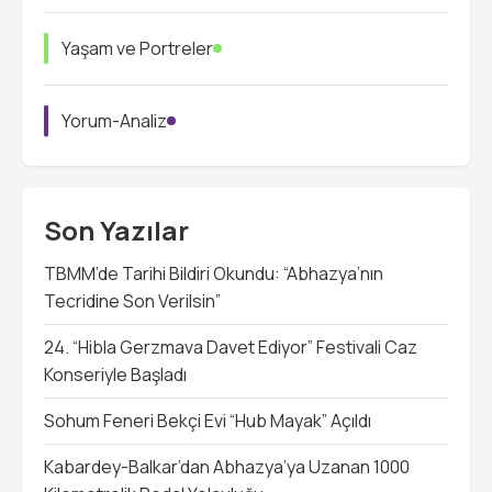
Yaşam ve Portreler
Yorum-Analiz
Son Yazılar
TBMM’de Tarihi Bildiri Okundu: “Abhazya’nın
Tecridine Son Verilsin”
24. “Hibla Gerzmava Davet Ediyor” Festivali Caz
Konseriyle Başladı
Sohum Feneri Bekçi Evi “Hub Mayak” Açıldı
Kabardey-Balkar’dan Abhazya’ya Uzanan 1000