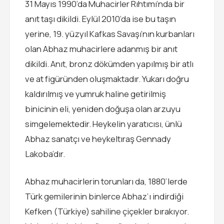
31 Mayıs 1990’da Muhacirler Rıhtımı’nda bir
anıt taşı dikildi. Eylül 2010’da ise bu taşın
yerine, 19. yüzyıl Kafkas Savaşı’nın kurbanları
olan Abhaz muhacirlere adanmış bir anıt
dikildi. Anıt, bronz dökümden yapılmış bir atlı
ve at figüründen oluşmaktadır. Yukarı doğru
kaldırılmış ve yumruk haline getirilmiş
binicinin eli, yeniden doğuşa olan arzuyu
simgelemektedir. Heykelin yaratıcısı, ünlü
Abhaz sanatçı ve heykeltıraş Gennady
Lakoba’dır.
Abhaz muhacirlerin torunları da, 1880’lerde
Türk gemilerinin binlerce Abhaz’ı indirdiği
Kefken (Türkiye) sahiline çiçekler bırakıyor.