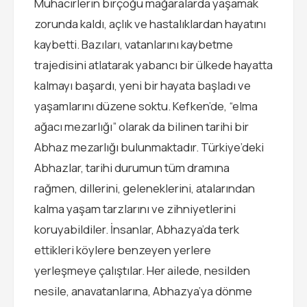
Muhacirlerin birçoğu mağaralarda yaşamak
zorunda kaldı, açlık ve hastalıklardan hayatını
kaybetti. Bazıları, vatanlarını kaybetme
trajedisini atlatarak yabancı bir ülkede hayatta
kalmayı başardı, yeni bir hayata başladı ve
yaşamlarını düzene soktu. Kefken’de, “elma
ağacı mezarlığı” olarak da bilinen tarihi bir
Abhaz mezarlığı bulunmaktadır. Türkiye’deki
Abhazlar, tarihi durumun tüm dramına
rağmen, dillerini, geleneklerini, atalarından
kalma yaşam tarzlarını ve zihniyetlerini
koruyabildiler. İnsanlar, Abhazya’da terk
ettikleri köylere benzeyen yerlere
yerleşmeye çalıştılar. Her ailede, nesilden
nesile, anavatanlarına, Abhazya’ya dönme