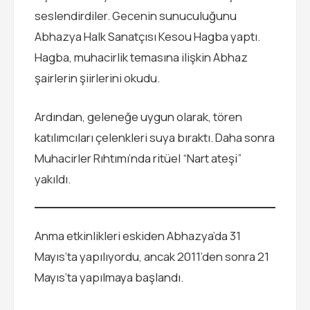
seslendirdiler. Gecenin sunuculuğunu
Abhazya Halk Sanatçısı Kesou Hagba yaptı.
Hagba, muhacirlik temasına ilişkin Abhaz
şairlerin şiirlerini okudu.
Ardından, geleneğe uygun olarak, tören
katılımcıları çelenkleri suya bıraktı. Daha sonra
Muhacirler Rıhtımı’nda ritüel “Nart ateşi”
yakıldı.
Anma etkinlikleri eskiden Abhazya’da 31
Mayıs’ta yapılıyordu, ancak 2011’den sonra 21
Mayıs’ta yapılmaya başlandı.