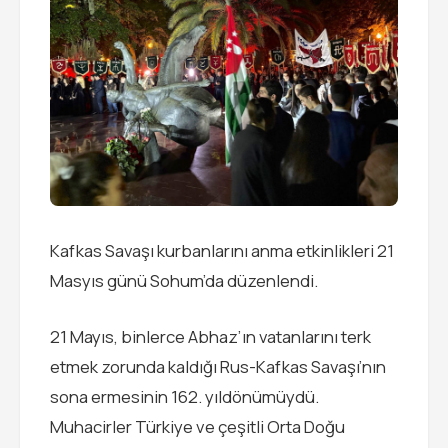
Kafkas Savaşı kurbanlarını anma etkinlikleri 21
Masyıs günü Sohum’da düzenlendi.
21 Mayıs, binlerce Abhaz’ın vatanlarını terk
etmek zorunda kaldığı Rus-Kafkas Savaşı’nın
sona ermesinin 162. yıldönümüydü.
Muhacirler Türkiye ve çeşitli Orta Doğu