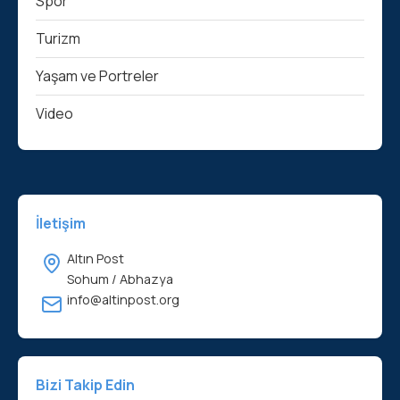
Spor
Turizm
Yaşam ve Portreler
Video
İletişim
Altın Post
Sohum / Abhazya
info@altinpost.org
Bizi Takip Edin