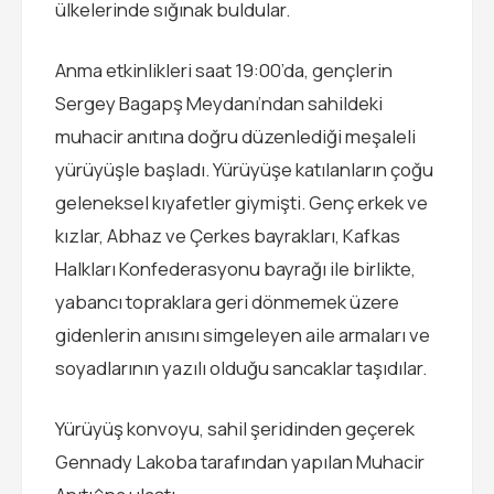
ülkelerinde sığınak buldular.
Anma etkinlikleri saat 19:00’da, gençlerin
Sergey Bagapş Meydanı’ndan sahildeki
muhacir anıtına doğru düzenlediği meşaleli
yürüyüşle başladı. Yürüyüşe katılanların çoğu
geleneksel kıyafetler giymişti. Genç erkek ve
kızlar, Abhaz ve Çerkes bayrakları, Kafkas
Halkları Konfederasyonu bayrağı ile birlikte,
yabancı topraklara geri dönmemek üzere
gidenlerin anısını simgeleyen aile armaları ve
soyadlarının yazılı olduğu sancaklar taşıdılar.
Yürüyüş konvoyu, sahil şeridinden geçerek
Gennady Lakoba tarafından yapılan Muhacir