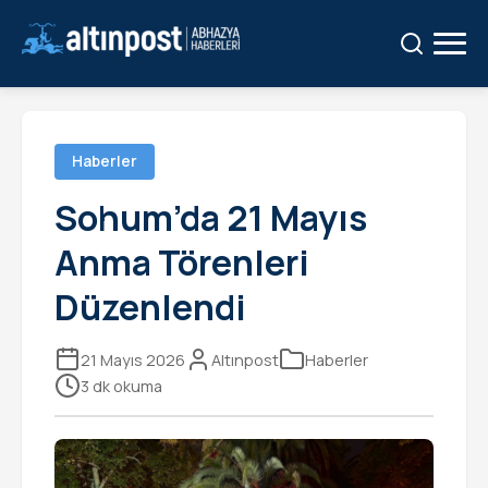
Ara:
Ara
Haberler
Sohum’da 21 Mayıs
Anma Törenleri
Düzenlendi
21 Mayıs 2026
Altınpost
Haberler
3 dk okuma