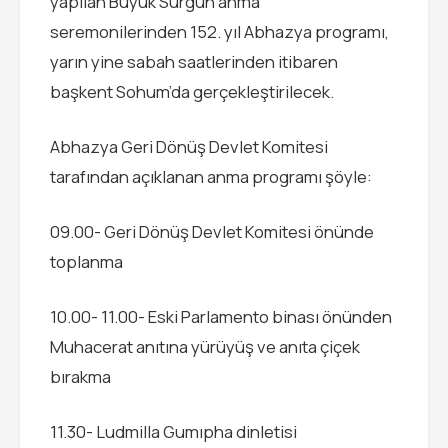
yapılan Büyük Sürgün anma
seremonilerinden 152. yıl Abhazya programı,
yarın yine sabah saatlerinden itibaren
başkent Sohum’da gerçekleştirilecek.
Abhazya Geri Dönüş Devlet Komitesi
tarafından açıklanan anma programı şöyle:
09.00- Geri Dönüş Devlet Komitesi önünde
toplanma
10.00- 11.00- Eski Parlamento binası önünden
Muhacerat anıtına yürüyüş ve anıta çiçek
bırakma
11.30- Ludmilla Gumıpha dinletisi