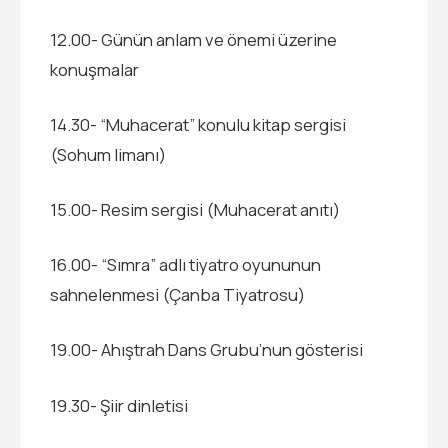
12.00- Günün anlam ve önemi üzerine
konuşmalar
14.30- “Muhacerat” konulu kitap sergisi
(Sohum limanı)
15.00- Resim sergisi (Muhacerat anıtı)
16.00- “Sımra” adlı tiyatro oyununun
sahnelenmesi (Çanba Tiyatrosu)
19.00- Ahıştrah Dans Grubu’nun gösterisi
19.30- Şiir dinletisi