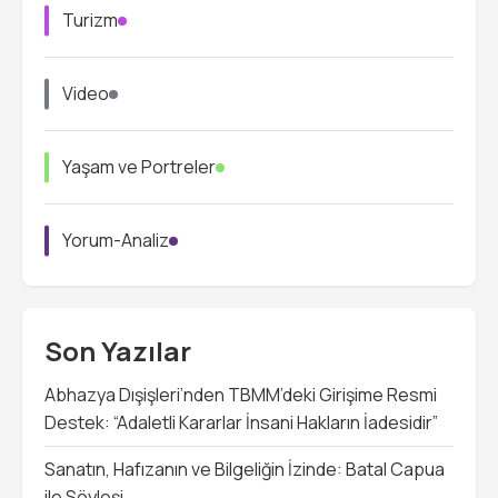
Turizm
Video
Yaşam ve Portreler
Yorum-Analiz
Son Yazılar
Abhazya Dışişleri’nden TBMM’deki Girişime Resmi
Destek: “Adaletli Kararlar İnsani Hakların İadesidir”
Sanatın, Hafızanın ve Bilgeliğin İzinde: Batal Capua
ile Söyleşi