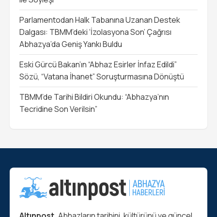
Parlamentodan Halk Tabanına Uzanan Destek
Dalgası: TBMM’deki ‘İzolasyona Son’ Çağrısı
Abhazya’da Geniş Yankı Buldu
Eski Gürcü Bakan’ın “Abhaz Esirler İnfaz Edildi”
Sözü, “Vatana İhanet” Soruşturmasına Dönüştü
TBMM’de Tarihi Bildiri Okundu: “Abhazya’nın
Tecridine Son Verilsin”
Altınpost,
Abhazların tarihini, kültürünü ve güncel