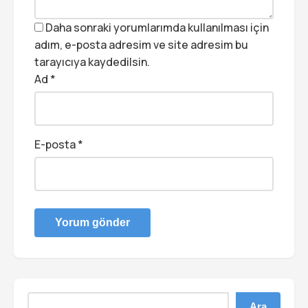
Daha sonraki yorumlarımda kullanılması için
adım, e-posta adresim ve site adresim bu
tarayıcıya kaydedilsin.
Ad
*
E-posta
*
Ara