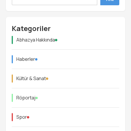
Kategoriler
Abhazya Hakkında
Haberler
Kültür & Sanat
Röportaj
Spor