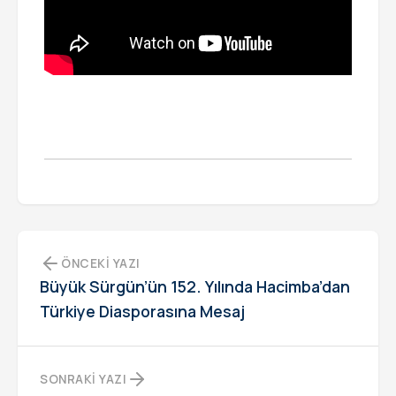
ÖNCEKI YAZI
Büyük Sürgün’ün 152. Yılında Hacimba’dan
Türkiye Diasporasına Mesaj
SONRAKI YAZI