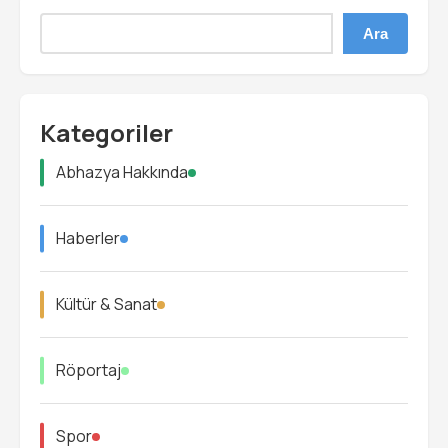
Ara
Kategoriler
Abhazya Hakkında
Haberler
Kültür & Sanat
Röportaj
Spor