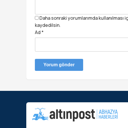
Daha sonraki yorumlarımda kullanılması iç
kaydedilsin.
Ad
*