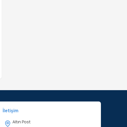
İletişim
Altın Post