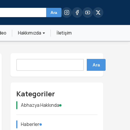
Ara
deo
Hakkımızda
İletişim
Ara
Kategoriler
Abhazya Hakkında
Haberler