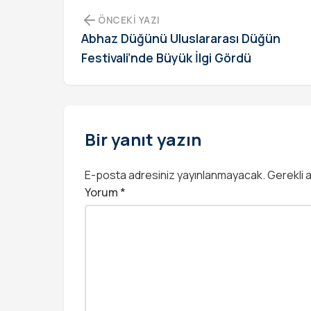
ÖNCEKI YAZI
Abhaz Düğünü Uluslararası Düğün
Festivali’nde Büyük İlgi Gördü
Bir yanıt yazın
E-posta adresiniz yayınlanmayacak.
Gerekli 
Yorum
*