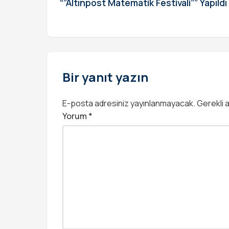
“”Altınpost Matematik Festivali”” Yapıldı
Bir yanıt yazın
E-posta adresiniz yayınlanmayacak.
Gerekli 
Yorum
*