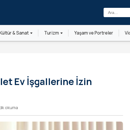
Ara:
Kültür & Sanat
Turizm
Yaşam ve Portreler
Vi
et Ev İşgallerine İzin
 dk okuma