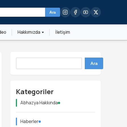
Ara
deo
Hakkımızda
İletişim
Ara
Kategoriler
Abhazya Hakkında
Haberler