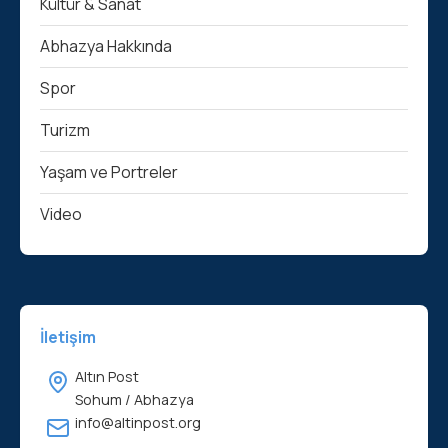
Kültür & Sanat
Abhazya Hakkında
Spor
Turizm
Yaşam ve Portreler
Video
İletişim
Altın Post
Sohum / Abhazya
info@altinpost.org