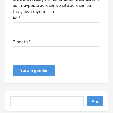
adım, e-posta adresim ve site adresim bu
tarayıcıya kaydedilsin.
Ad
*
E-posta
*
Ara