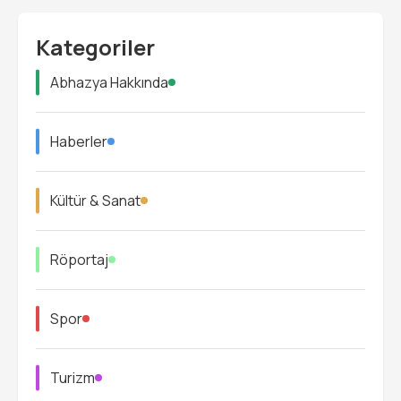
Kategoriler
Abhazya Hakkında
Haberler
Kültür & Sanat
Röportaj
Spor
Turizm