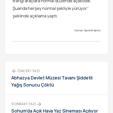
trafiği araçlara normal düzende açabildik.
Şuanda herşey normal şekliyle yürüyor”
şeklinde açıklama yaptı.
Kaynak: Sputnik Apsny
ÖNCEKI YAZI
Abhazya Devlet Müzesi Tavanı Şiddetli
Yağış Sonucu Çöktü
SONRAKI YAZI
Sohum’da Açık Hava Yaz Sineması Açılıyor