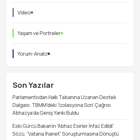
Video
Yaşam ve Portreler
Yorum-Analiz
Son Yazılar
Parlamentodan Halk Tabanına Uzanan Destek
Dalgası: TBMM’deki ‘İzolasyona Son’ Çağrısı
Abhazya’da Geniş Yankı Buldu
Eski Gürcü Bakan’ın “Abhaz Esirler İnfaz Edildi”
Sözü, “Vatana İhanet” Soruşturmasına Dönüştü