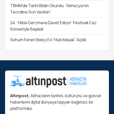
TBMM’de Tarihi Bildiri Okundu: “Abhazya’nın
Tecridine Son Verilsin”
24. “Hibla Gerzmava Davet Ediyor” Festivali Caz
Konseriyle Başladı
Sohum Feneri Bekçi Evi “Hub Mayak” Açıldı
Altınpost,
Abhazların tarihini, kültürünü ve güncel
haberlerini dijital dünyaya taşıyan bağımsız bir
platformdur.