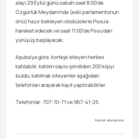
alayı 29 Eylül günü sabah saat 8.00’de
Özgürlük Meydanı’nda (eski parlamentonun
önü) hazır bekleyen otobüslerle Psou’a
hareket edecek ve saat 11.00’de Psou’dan
yürüyüş başlayacak.
Aşuba’ya göre, korteje isteyen herkes
katılabilir, katılım sayısı şimdiden 200 kişiyi
buldu, katılmak isteyenler aşağıdaki
telefonları arayarak kayıt yaptırabilirler.
Telefonlar: 707-10-71 ve 967-41-25
Kaynak: Apsnypress