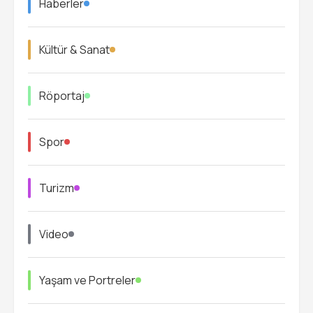
Haberler
Kültür & Sanat
Röportaj
Spor
Turizm
Video
Yaşam ve Portreler