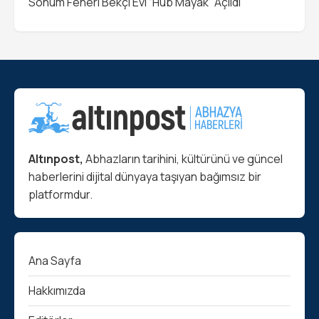
Sohum Feneri Bekçi Evi “Hub Mayak” Açıldı
Altınpost,
Abhazların tarihini, kültürünü ve güncel
haberlerini dijital dünyaya taşıyan bağımsız bir
platformdur.
Ana Sayfa
Hakkımızda