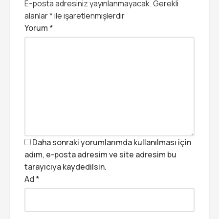
E-posta adresiniz yayınlanmayacak.
Gerekli
alanlar
*
ile işaretlenmişlerdir
Yorum
*
Daha sonraki yorumlarımda kullanılması için
adım, e-posta adresim ve site adresim bu
tarayıcıya kaydedilsin.
Ad
*