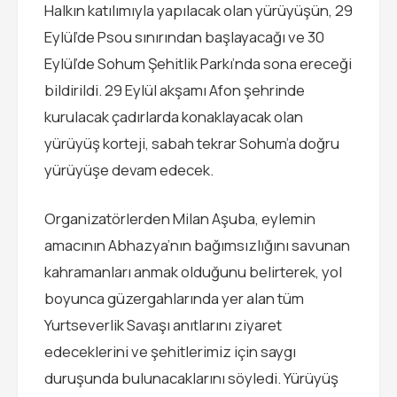
Halkın katılımıyla yapılacak olan yürüyüşün, 29
Eylül’de Psou sınırından başlayacağı ve 30
Eylül’de Sohum Şehitlik Parkı’nda sona ereceği
bildirildi. 29 Eylül akşamı Afon şehrinde
kurulacak çadırlarda konaklayacak olan
yürüyüş korteji, sabah tekrar Sohum’a doğru
yürüyüşe devam edecek.
Organizatörlerden Milan Aşuba, eylemin
amacının Abhazya’nın bağımsızlığını savunan
kahramanları anmak olduğunu belirterek, yol
boyunca güzergahlarında yer alan tüm
Yurtseverlik Savaşı anıtlarını ziyaret
edeceklerini ve şehitlerimiz için saygı
duruşunda bulunacaklarını söyledi. Yürüyüş