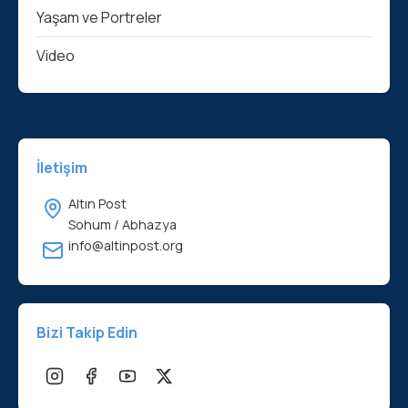
Yaşam ve Portreler
Video
İletişim
Altın Post
Sohum / Abhazya
info@altinpost.org
Bizi Takip Edin