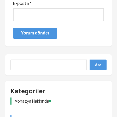
E-posta
*
Ara
Kategoriler
Abhazya Hakkında