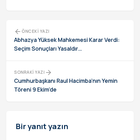
ÖNCEKI YAZI
Abhazya Yüksek Mahkemesi Karar Verdi:
Seçim Sonuçları Yasaldır…
SONRAKI YAZI
Cumhurbaşkanı Raul Hacimba’nın Yemin
Töreni 9 Ekim’de
Bir yanıt yazın