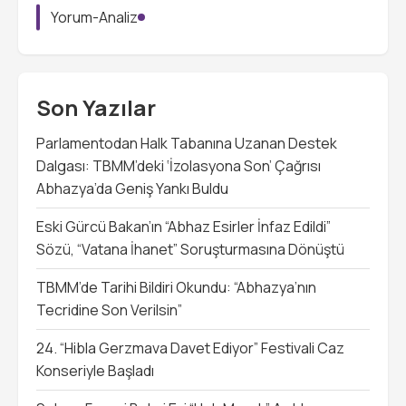
Yorum-Analiz
Son Yazılar
Parlamentodan Halk Tabanına Uzanan Destek
Dalgası: TBMM’deki ‘İzolasyona Son’ Çağrısı
Abhazya’da Geniş Yankı Buldu
Eski Gürcü Bakan’ın “Abhaz Esirler İnfaz Edildi”
Sözü, “Vatana İhanet” Soruşturmasına Dönüştü
TBMM’de Tarihi Bildiri Okundu: “Abhazya’nın
Tecridine Son Verilsin”
24. “Hibla Gerzmava Davet Ediyor” Festivali Caz
Konseriyle Başladı