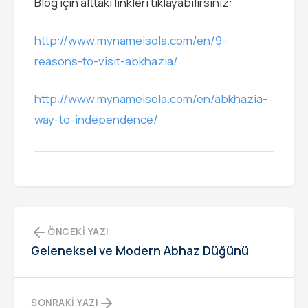
Blog için alttaki linkleri tıklayabilirsiniz:
http://www.mynameisola.com/en/9-
reasons-to-visit-abkhazia/
http://www.mynameisola.com/en/abkhazia-
way-to-independence/
ÖNCEKI YAZI
Geleneksel ve Modern Abhaz Düğünü
SONRAKI YAZI