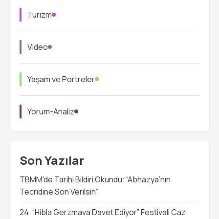
Turizm
Video
Yaşam ve Portreler
Yorum-Analiz
Son Yazılar
TBMM’de Tarihi Bildiri Okundu: “Abhazya’nın
Tecridine Son Verilsin”
24. “Hibla Gerzmava Davet Ediyor” Festivali Caz