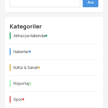
Ara
Kategoriler
Abhazya Hakkında
Haberler
Kültür & Sanat
Röportaj
Spor