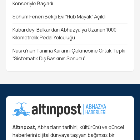
Konseriyle Başladı
Sohum Feneri Bekçi Evi “Hub Mayak” Açıldı
Kabardey-Balkar’dan Abhazya’ya Uzanan 1000
Kilometrelik Pedal Yolculuğu
Nauru’nun Tanıma Kararını Çekmesine Ortak Tepki:
“Sistematik Dış Baskının Sonucu”
Altınpost,
Abhazların tarihini, kültürünü ve güncel
haberlerini dijital dünyaya taşıyan bağımsız bir