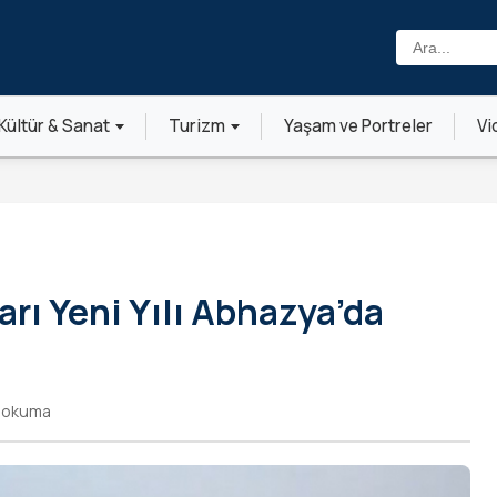
Ara:
Kültür & Sanat
Turizm
Yaşam ve Portreler
Vi
rı Yeni Yılı Abhazya’da
k okuma