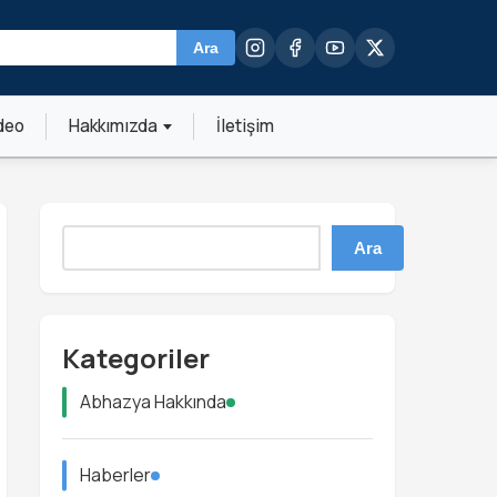
Ara
deo
Hakkımızda
İletişim
Ara
Kategoriler
Abhazya Hakkında
Haberler