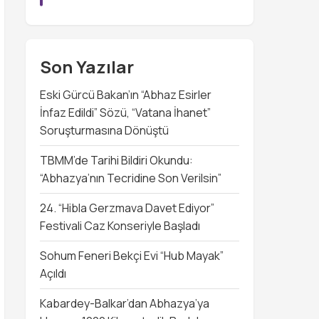
Son Yazılar
Eski Gürcü Bakan’ın “Abhaz Esirler
İnfaz Edildi” Sözü, “Vatana İhanet”
Soruşturmasına Dönüştü
TBMM’de Tarihi Bildiri Okundu:
“Abhazya’nın Tecridine Son Verilsin”
24. “Hibla Gerzmava Davet Ediyor”
Festivali Caz Konseriyle Başladı
Sohum Feneri Bekçi Evi “Hub Mayak”
Açıldı
Kabardey-Balkar’dan Abhazya’ya