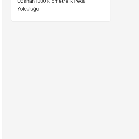
Uzanan 1000 Kilometrelik Pedal
Yolculuğu