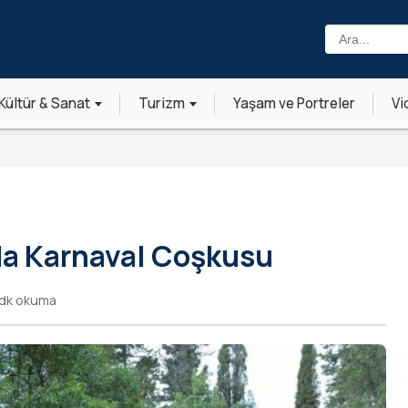
Ara:
Kültür & Sanat
Turizm
Yaşam ve Portreler
Vi
a Karnaval Coşkusu
 dk okuma