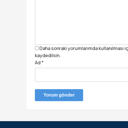
Daha sonraki yorumlarımda kullanılması iç
kaydedilsin.
Ad
*