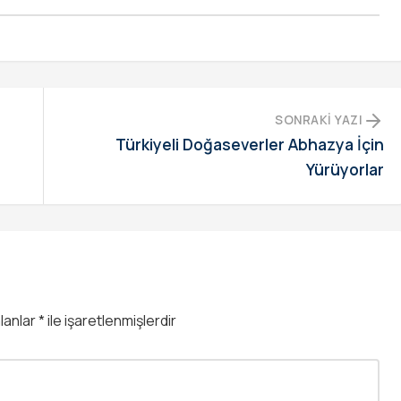
SONRAKI YAZI
Türkiyeli Doğaseverler Abhazya İçin
Yürüyorlar
alanlar
*
ile işaretlenmişlerdir