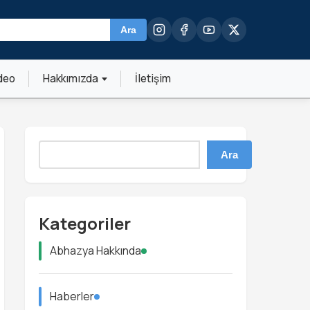
Ara
deo
Hakkımızda
İletişim
Ara
Kategoriler
Abhazya Hakkında
Haberler