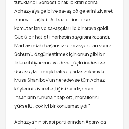
tutuklandı. Serbest bırakıldıktan sonra
Abhazya’ya geldi ve savaş bölgelerini ziyaret
etmeye başladı. Abhaz ordusunun
komutanları ve savaşçıları ile bir araya geldi.
Güçlü bir hatipti, herkesin saygısını kazandı.
Mart ayındaki başarısız operasyondan sonra,
Sohum’u özgürleştirmek için onun gibi bir
lidere ihtiyacımız vardı ve güçlü iradesi ve
duruşuyla, enerjik hali ve parlak zekasıyla
Musa Shanibov’un neredeyse tüm Abhaz
köylerini ziyaret ettiğini hatırlıyorum.
İnsanların ruhuna hitap etti, morallerini
yükseltti, çok iyi bir konuşmacıydı.”
Abhazya’nın siyasi partilerinden Apsny da