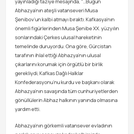
yayınladığı taziye mesajında, “…Bugün
Abhazya’nın ateşli vatanseveri Musa
Şenibov’un kalbi atmayı bıraktı. Kafkasya’nın
önemli figürlerinden Musa Şenibe XX. yüzyılın
sonlarındaki Çerkes ulusal hareketinin
temelinde duruyordu. Ona göre, Gürcistan
tarafının ihlal ettiği Abhazya’nın ulusal
çıkarlarını korumak için örgütlü bir birlik
gerekliydi, Kafkas Dağlı Halklar
Konfederasyonu’nu kurdu ve başkanı olarak
Abhazya’nın savaşında tüm cunhuriyetlerden
gönüllülerin Abhaz halkının yanında olmasına
yardım etti.
Abhazya’nın görkemli vatansever evladının