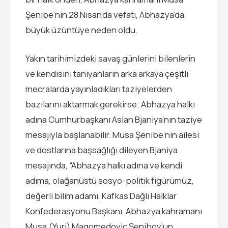
Şenibe’nin 28 Nisan’da vefatı, Abhazya’da
büyük üzüntüye neden oldu.
Yakın tarihimizdeki savaş günlerini bilenlerin
ve kendisini tanıyanların arka arkaya çeşitli
mecralarda yayınladıkları taziyelerden
bazılarını aktarmak gerekirse; Abhazya halkı
adına Cumhurbaşkanı Aslan Bjaniya’nın taziye
mesajıyla başlanabilir. Musa Şenibe’nin ailesi
ve dostlarına başsağlığı dileyen Bjaniya
mesajında, “Abhazya halkı adına ve kendi
adıma, olağanüstü sosyo-politik figürümüz,
değerli bilim adamı, Kafkas Dağlı Halklar
Konfederasyonu Başkanı, Abhazya kahramanı
Musa (Yuri) Magomedoviç Şenibov’un