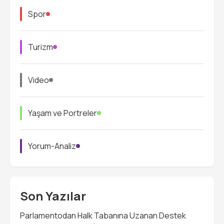
Spor
Turizm
Video
Yaşam ve Portreler
Yorum-Analiz
Son Yazılar
Parlamentodan Halk Tabanına Uzanan Destek