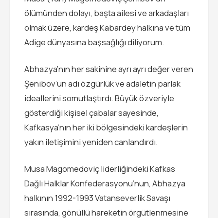
ölümünden dolayı, başta ailesi ve arkadaşları
olmak üzere, kardeş Kabardey halkına ve tüm
Adige dünyasına başsağlığı diliyorum.
Abhazya’nın her sakinine ayrı ayrı değer veren
Şenibov’un adı özgürlük ve adaletin parlak
ideallerini somutlaştırdı. Büyük özveriyle
gösterdiği kişisel çabalar sayesinde,
Kafkasya’nın her iki bölgesindeki kardeşlerin
yakın iletişimini yeniden canlandırdı.
Musa Magomedoviç liderliğindeki Kafkas
Dağlı Halklar Konfederasyonu’nun, Abhazya
halkının 1992-1993 Vatanseverlik Savaşı
sırasında, gönüllü hareketin örgütlenmesine