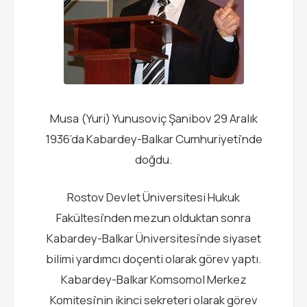
Musa (Yuri) Yunusoviç Şanibov 29 Aralık
1936’da Kabardey-Balkar Cumhuriyeti’nde
doğdu.
Rostov Devlet Üniversitesi Hukuk
Fakültesi’nden mezun olduktan sonra
Kabardey-Balkar Üniversitesi’nde siyaset
bilimi yardımcı doçenti olarak görev yaptı.
Kabardey-Balkar Komsomol Merkez
Komitesi’nin ikinci sekreteri olarak görev