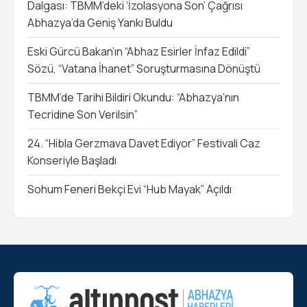
Dalgası: TBMM’deki ‘İzolasyona Son’ Çağrısı
Abhazya’da Geniş Yankı Buldu
Eski Gürcü Bakan’ın “Abhaz Esirler İnfaz Edildi”
Sözü, “Vatana İhanet” Soruşturmasına Dönüştü
TBMM’de Tarihi Bildiri Okundu: “Abhazya’nın
Tecridine Son Verilsin”
24. “Hibla Gerzmava Davet Ediyor” Festivali Caz
Konseriyle Başladı
Sohum Feneri Bekçi Evi “Hub Mayak” Açıldı