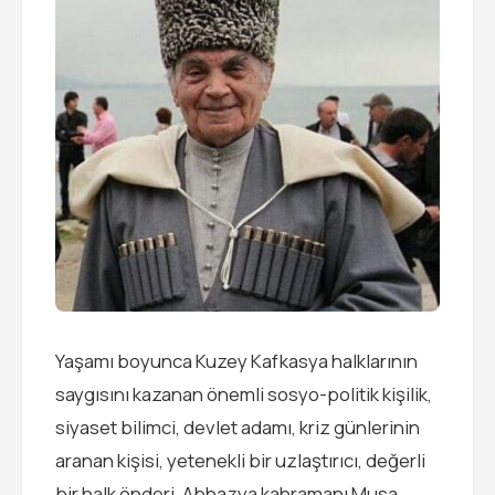
Yaşamı boyunca Kuzey Kafkasya halklarının
saygısını kazanan önemli sosyo-politik kişilik,
siyaset bilimci, devlet adamı, kriz günlerinin
aranan kişisi, yetenekli bir uzlaştırıcı, değerli
bir halk önderi, Abhazya kahramanı Musa