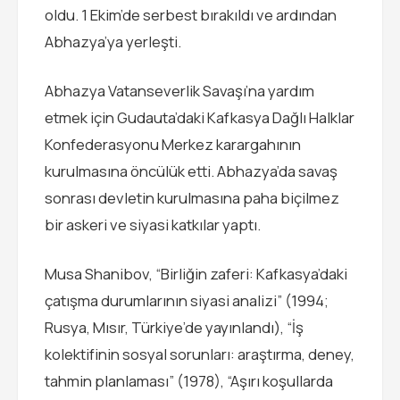
oldu. 1 Ekim’de serbest bırakıldı ve ardından
Abhazya’ya yerleşti.
Abhazya Vatanseverlik Savaşı’na yardım
etmek için Gudauta’daki Kafkasya Dağlı Halklar
Konfederasyonu Merkez karargahının
kurulmasına öncülük etti. Abhazya’da savaş
sonrası devletin kurulmasına paha biçilmez
bir askeri ve siyasi katkılar yaptı.
Musa Shanibov, “Birliğin zaferi: Kafkasya’daki
çatışma durumlarının siyasi analizi” (1994;
Rusya, Mısır, Türkiye’de yayınlandı), “İş
kolektifinin sosyal sorunları: araştırma, deney,
tahmin planlaması” (1978), “Aşırı koşullarda