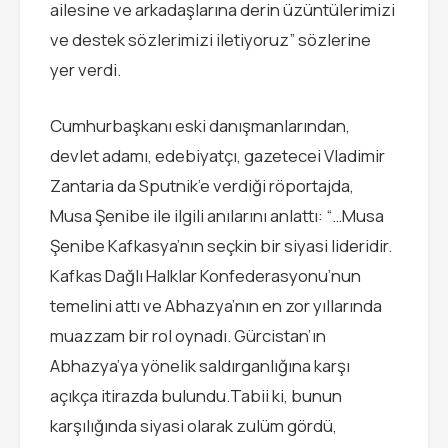
ailesine ve arkadaşlarına derin üzüntülerimizi
ve destek sözlerimizi iletiyoruz” sözlerine
yer verdi.
Cumhurbaşkanı eski danışmanlarından,
devlet adamı, edebiyatçı, gazetecei Vladimir
Zantaria da Sputnik’e verdiği röportajda,
Musa Şenibe ile ilgili anılarını anlattı: “…Musa
Şenibe Kafkasya’nın seçkin bir siyasi lideridir.
Kafkas Dağlı Halklar Konfederasyonu’nun
temelini attı ve Abhazya’nın en zor yıllarında
muazzam bir rol oynadı. Gürcistan’ın
Abhazya’ya yönelik saldırganlığına karşı
açıkça itirazda bulundu.Tabii ki, bunun
karşılığında siyasi olarak zulüm gördü,