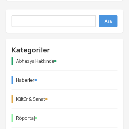
Ara
Kategoriler
Abhazya Hakkında
Haberler
Kültür & Sanat
Röportaj