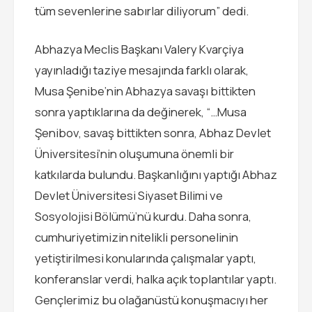
tüm sevenlerine sabırlar diliyorum” dedi.
Abhazya Meclis Başkanı Valery Kvarçiya
yayınladığı taziye mesajında farklı olarak,
Musa Şenibe’nin Abhazya savaşı bittikten
sonra yaptıklarına da değinerek, “…Musa
Şenibov, savaş bittikten sonra, Abhaz Devlet
Üniversitesi’nin oluşumuna önemli bir
katkılarda bulundu. Başkanlığını yaptığı Abhaz
Devlet Üniversitesi Siyaset Bilimi ve
Sosyolojisi Bölümü’nü kurdu. Daha sonra,
cumhuriyetimizin nitelikli personelinin
yetiştirilmesi konularında çalışmalar yaptı,
konferanslar verdi, halka açık toplantılar yaptı.
Gençlerimiz bu olağanüstü konuşmacıyı her