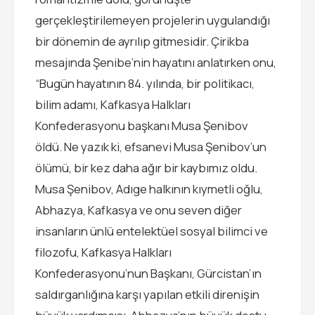
gerçekleştirilemeyen projelerin uygulandığı
bir dönemin de ayrılıp gitmesidir. Çirikba
mesajında Şenibe’nin hayatını anlatırken onu,
“Bugün hayatının 84. yılında, bir politikacı,
bilim adamı, Kafkasya Halkları
Konfederasyonu başkanı Musa Şenibov
öldü. Ne yazık ki, efsanevi Musa Şenibov’un
ölümü, bir kez daha ağır bir kaybımız oldu.
Musa Şenibov, Adıge halkının kıymetli oğlu,
Abhazya, Kafkasya ve onu seven diğer
insanların ünlü entelektüel sosyal bilimci ve
filozofu, Kafkasya Halkları
Konfederasyonu’nun Başkanı, Gürcistan’ın
saldırganlığına karşı yapılan etkili direnişin