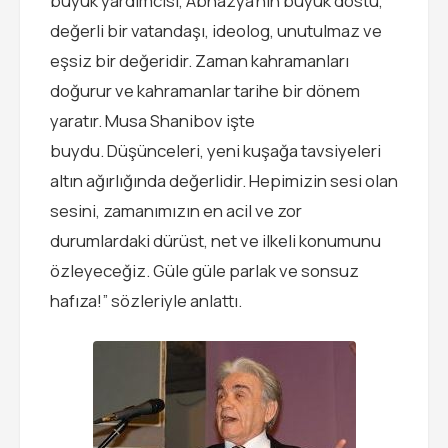
büyük yardımcısı, Abhazya’nın büyük dostu,
değerli bir vatandaşı, ideolog, unutulmaz ve
eşsiz bir değeridir. Zaman kahramanları
doğurur ve kahramanlar tarihe bir dönem
yaratır. Musa Shanibov işte
buydu. Düşünceleri, yeni kuşağa tavsiyeleri
altın ağırlığında değerlidir. Hepimizin sesi olan
sesini, zamanımızın en acil ve zor
durumlardaki dürüst, net ve ilkeli konumunu
özleyeceğiz. Güle güle parlak ve sonsuz
hafıza!” sözleriyle anlattı.