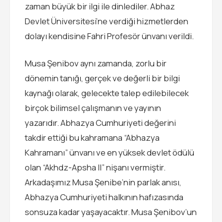
zaman büyük bir ilgi ile dinlediler. Abhaz
Devlet Üniversitesi’ne verdiği hizmetlerden
dolayı kendisine Fahri Profesör ünvanı verildi.
Musa Şenibov aynı zamanda, zorlu bir
dönemin tanığı, gerçek ve değerli bir bilgi
kaynağı olarak, gelecekte talep edilebilecek
birçok bilimsel çalışmanın ve yayının
yazarıdır. Abhazya Cumhuriyeti değerini
takdir ettiği bu kahramana “Abhazya
Kahramanı” ünvanı ve en yüksek devlet ödülü
olan “Akhdz-Apsha II” nişanı vermiştir.
Arkadaşımız Musa Şenibe’nin parlak anısı,
Abhazya Cumhuriyeti halkının hafızasında
sonsuza kadar yaşayacaktır. Musa Şenibov’un