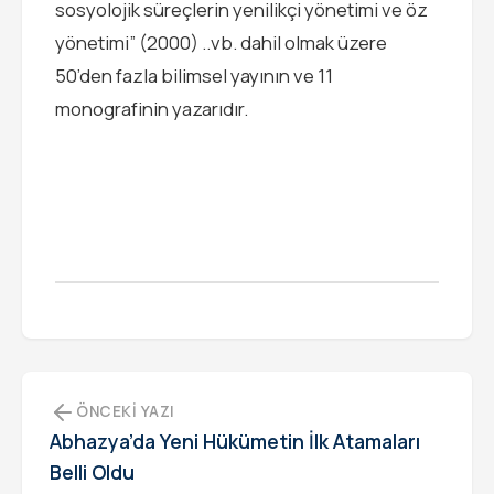
sosyolojik süreçlerin yenilikçi yönetimi ve öz
yönetimi” (2000) ..vb. dahil olmak üzere
50’den fazla bilimsel yayının ve 11
monografinin yazarıdır.
ÖNCEKI YAZI
Abhazya’da Yeni Hükümetin İlk Atamaları
Belli Oldu