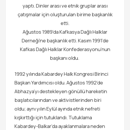
yaptı. Dinler arası ve etnik gruplar arası
çatışmalar için oluşturulan birime başkanlık
etti.
Ağustos 1989’da Kafkasya Dağlı Halklar
Derneği’ne başkanlık etti. Kasım 1991’de
Kafkas Dağlı Halklar Konfederasyonu’nun
başkanı oldu.
1992 yılında Kabardey Halk Kongresi Birinci
Başkan Yardımcısı oldu. Ağustos 1992’de
Abhazya’yı destekleyen gönüllü hareketin
başlatıcılarından ve aktivistlerinden biri
oldu; aynı yılın Eylül ayında etnik nefreti
kışkırttığı için tutuklandı. Tutuklama
Kabardey-Balkar’da ayaklanmalara neden