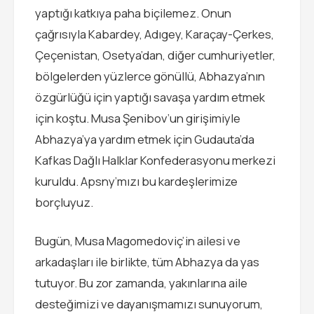
yaptığı katkıya paha biçilemez. Onun
çağrısıyla Kabardey, Adıgey, Karaçay-Çerkes,
Çeçenistan, Osetya’dan, diğer cumhuriyetler,
bölgelerden yüzlerce gönüllü, Abhazya’nın
özgürlüğü için yaptığı savaşa yardım etmek
için koştu. Musa Şenibov’un girişimiyle
Abhazya’ya yardım etmek için Gudauta’da
Kafkas Dağlı Halklar Konfederasyonu merkezi
kuruldu. Apsny’mızı bu kardeşlerimize
borçluyuz.
Bugün, Musa Magomedoviç’in ailesi ve
arkadaşları ile birlikte, tüm Abhazya da yas
tutuyor. Bu zor zamanda, yakınlarına aile
desteğimizi ve dayanışmamızı sunuyorum,