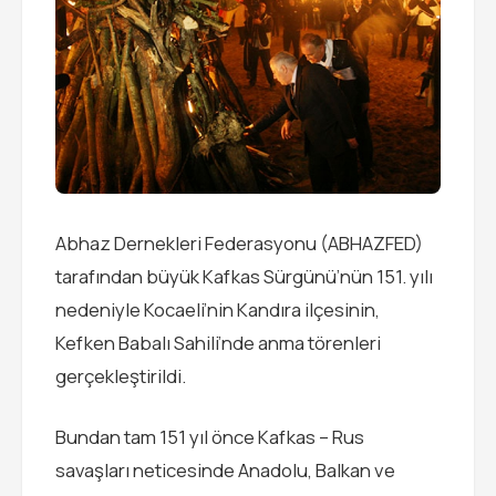
Abhaz Dernekleri Federasyonu (ABHAZFED)
tarafından büyük Kafkas Sürgünü’nün 151. yılı
nedeniyle Kocaeli’nin Kandıra ilçesinin,
Kefken Babalı Sahili’nde anma törenleri
gerçekleştirildi.
Bundan tam 151 yıl önce Kafkas – Rus
savaşları neticesinde Anadolu, Balkan ve