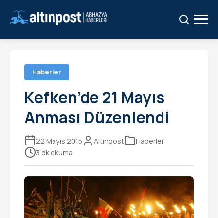
Ara:
Ara
Haberler
Kefken’de 21 Mayıs
Anması Düzenlendi
22 Mayıs 2015
Altınpost
Haberler
3 dk okuma