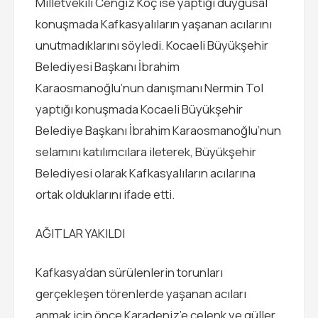
Milletvekili Cengiz Koç ise yaptığı duygusal
konuşmada Kafkasyalıların yaşanan acılarını
unutmadıklarını söyledi. Kocaeli Büyükşehir
Belediyesi Başkanı İbrahim
Karaosmanoğlu’nun danışmanı Nermin Tol
yaptığı konuşmada Kocaeli Büyükşehir
Belediye Başkanı İbrahim Karaosmanoğlu’nun
selamını katılımcılara ileterek, Büyükşehir
Belediyesi olarak Kafkasyalıların acılarına
ortak olduklarını ifade etti.
AĞITLAR YAKILDI
Kafkasya’dan sürülenlerin torunları
gerçekleşen törenlerde yaşanan acıları
anmak için önce Karadeniz’e çelenk ve güller