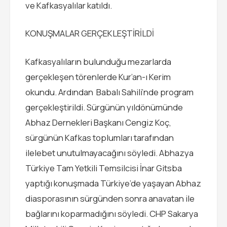
ve Kafkasyalılar katıldı.
KONUŞMALAR GERÇEKLEŞTİRİLDİ
Kafkasyalıların bulunduğu mezarlarda
gerçekleşen törenlerde Kur’an-ı Kerim
okundu. Ardından Babalı Sahili’nde program
gerçekleştirildi. Sürgünün yıldönümünde
Abhaz Dernekleri Başkanı Cengiz Koç,
sürgünün Kafkas toplumları tarafından
ilelebet unutulmayacağını söyledi. Abhazya
Türkiye Tam Yetkili Temsilcisi İnar Gitsba
yaptığı konuşmada Türkiye’de yaşayan Abhaz
diasporasının sürgünden sonra anavatan ile
bağlarını koparmadığını söyledi. CHP Sakarya