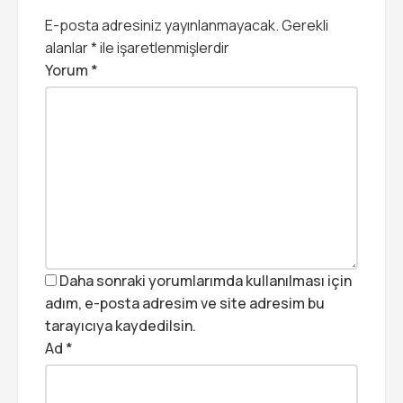
E-posta adresiniz yayınlanmayacak.
Gerekli
alanlar
*
ile işaretlenmişlerdir
Yorum
*
Daha sonraki yorumlarımda kullanılması için
adım, e-posta adresim ve site adresim bu
tarayıcıya kaydedilsin.
Ad
*