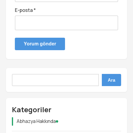
E-posta
*
Ara
Kategoriler
Abhazya Hakkında