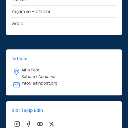
Yaşam ve Portreler
Video
İletişim
Altın Post
Sohum / Abhazya
info@altinpost.org
Bizi Takip Edin