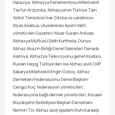
Haraziya, Abhazya Parlamentosu Milletvekili
Tayfun Ardzınba, Abhazya’nın Türkiye Tam
Yetkili Temsilcisi İnar Gitsba ve yardımcısı
Alyas Asabua, Uluslararası Apsnı Vakfı
yöneticileri Gazeteci Yazar Guram Ankvab,
Abhazya Müftüsü Salih Kurthelia, Dünya
Abhaz Abazin Birliği Genel Sekreteri Genady
Alamiya, Abhazya Televizyonu genel müdürü
Ruslan Haşıg,Türkiye’den ise Abhaz asıllı CHP
Sakarya Milletvekili Engin Özkoç, Abhaz
Dernekleri Federasyonu Genel Başkanı
Cengiz Koç, federasyon yöneticileri,
federasyona bağlı dernek yöneticileri, Kocaeli
Büyükşehir Belediyesi Başkan Danışmanı
Nermin Tol, Abhaz asıllı işadamı Ruhi Karaalp