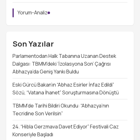
Yorum-Analiz
Son Yazılar
Parlamentodan Halk Tabanına Uzanan Destek
Dalgası: TBMM’deki ‘İzolasyona Son’ Çağrısı
Abhazya’da Geniş Yankı Buldu
Eski Gürcü Bakan’ın “Abhaz Esirler İnfaz Edildi”
Sözü, “Vatana İhanet” Soruşturmasına Dönüştü
TBMM’de Tarihi Bildiri Okundu: “Abhazya’nın
Tecridine Son Verilsin”
24. “Hibla Gerzmava Davet Ediyor” Festivali Caz
Konseriyle Başladı