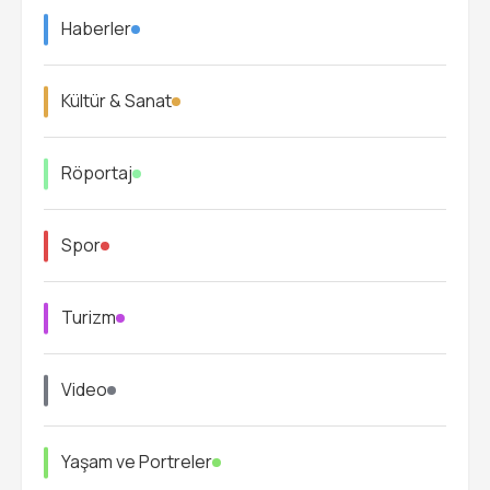
Haberler
Kültür & Sanat
Röportaj
Spor
Turizm
Video
Yaşam ve Portreler