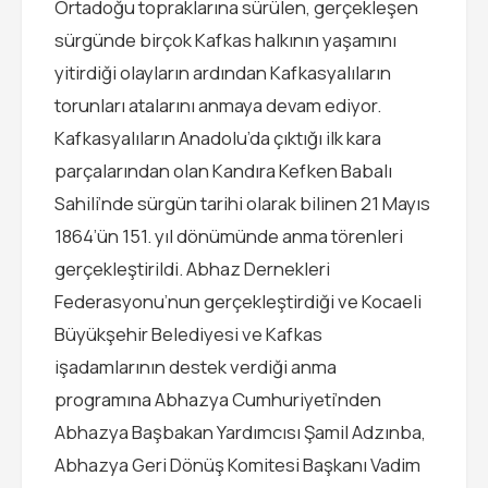
Ortadoğu topraklarına sürülen, gerçekleşen
sürgünde birçok Kafkas halkının yaşamını
yitirdiği olayların ardından Kafkasyalıların
torunları atalarını anmaya devam ediyor.
Kafkasyalıların Anadolu’da çıktığı ilk kara
parçalarından olan Kandıra Kefken Babalı
Sahili’nde sürgün tarihi olarak bilinen 21 Mayıs
1864’ün 151. yıl dönümünde anma törenleri
gerçekleştirildi. Abhaz Dernekleri
Federasyonu’nun gerçekleştirdiği ve Kocaeli
Büyükşehir Belediyesi ve Kafkas
işadamlarının destek verdiği anma
programına Abhazya Cumhuriyeti’nden
Abhazya Başbakan Yardımcısı Şamil Adzınba,
Abhazya Geri Dönüş Komitesi Başkanı Vadim