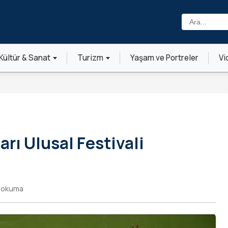
Ara:
Kültür & Sanat
Turizm
Yaşam ve Portreler
Vi
arı Ulusal Festivali
k okuma