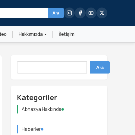
Ara
deo
Hakkımızda
İletişim
Ara
Kategoriler
Abhazya Hakkında
Haberler