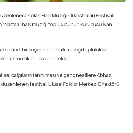
zenlenecek olan Halk Müziği Orkestraları Festivali
n “Nartaa” halk müziği topluluğunun kurucusu İvan
’nın dört bir köşesinden halk müziği toplulukları
k halk müzikleri icra edecekler.
sel çalgıların tanıtılması ve genç nesillere Abhaz
 düzenlenen festival, Ulusal Folklor Merkezi Direktörü