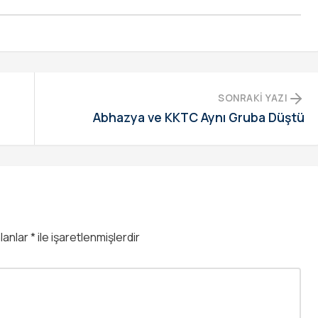
SONRAKI YAZI
Abhazya ve KKTC Aynı Gruba Düştü
alanlar
*
ile işaretlenmişlerdir