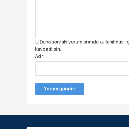
Daha sonraki yorumlarımda kullanılması iç
kaydedilsin.
Ad
*