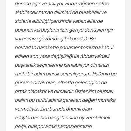
derece ağır ve acılıydı. Buna rağmen nefes
alabilecek zaman dilimleri de bulabildik ve
sizlerle elbirliği içerisinde yaban ellerde
bulunan kardeşlerimizin geriye dönüşleri için
vatanımızı gözümüz gibi koruduk. Bu
noktadan hareketle parlamentomuzda kabul
edilen son yasa değişikliği ile Abhazya’daki
başkanlık seçimlerine katılabiliyor olmanızı
tarihi bir adım olarak selamlıyorum. Halkının bu
gününe ortak olan, elbette geleceğine de
ortak olacaktır ve olmalıdır. Bizler kim olursak
olalım bu tarihi adıma gereken değeri mutlaka
vermeliyiz. Zira burada önemli olan
adaylardan herhangi birisine oy verebilmek
değil, diasporadaki kardeşlerimizin