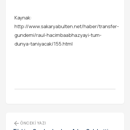
Kaynak:
http://www.sakaryabulten.net/haber/transfer-
gundemi/raul-hacimbaabhazyayi-tum-
dunya-taniyacak/155.html
ÖNCEKI YAZI