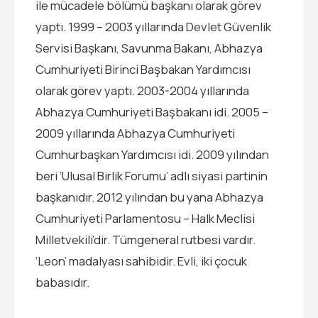
ile mücadele bölümü başkanı olarak görev
yaptı. 1999 – 2003 yıllarında Devlet Güvenlik
Servisi Başkanı, Savunma Bakanı, Abhazya
Cumhuriyeti Birinci Başbakan Yardımcısı
olarak görev yaptı. 2003-2004 yıllarında
Abhazya Cumhuriyeti Başbakanı idi. 2005 –
2009 yıllarında Abhazya Cumhuriyeti
Cumhurbaşkan Yardımcısı idi. 2009 yılından
beri ‘Ulusal Birlik Forumu’ adlı siyasi partinin
başkanıdır. 2012 yılından bu yana Abhazya
Cumhuriyeti Parlamentosu – Halk Meclisi
Milletvekili’dir. Tümgeneral rutbesi vardır.
‘Leon’ madalyası sahibidir. Evli, iki çocuk
babasıdır.