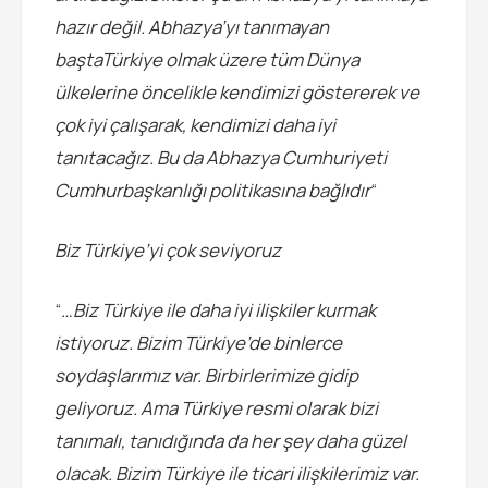
hazır değil. Abhazya’yı tanımayan
baştaTürkiye olmak üzere tüm Dünya
ülkelerine öncelikle kendimizi göstererek ve
çok iyi çalışarak, kendimizi daha iyi
tanıtacağız. Bu da Abhazya Cumhuriyeti
Cumhurbaşkanlığı politikasına bağlıdır
“
Biz Türkiye’yi çok seviyoruz
“
…Biz Türkiye ile daha iyi ilişkiler kurmak
istiyoruz. Bizim Türkiye’de binlerce
soydaşlarımız var. Birbirlerimize gidip
geliyoruz. Ama Türkiye resmi olarak bizi
tanımalı, tanıdığında da her şey daha güzel
olacak. Bizim Türkiye ile ticari ilişkilerimiz var.