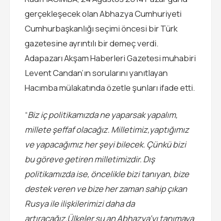
gerçekleşecek olan Abhazya Cumhuriyeti
Cumhurbaşkanlığı seçimi öncesi bir Türk
gazetesine ayrıntılı bir demeç verdi.
Adapazarı Akşam Haberleri Gazetesi muhabiri
Levent Candan’ın sorularını yanıtlayan
Hacımba mülakatında özetle şunları ifade etti.
“
Biz iç politikamızda ne yaparsak yapalım,
millete şeffaf olacağız. Milletimiz,yaptığımız
ve yapacağımız her şeyi bilecek. Çünkü bizi
bu göreve getiren milletimizdir. Dış
politikamızda ise, öncelikle bizi tanıyan, bize
destek veren ve bize her zaman sahip çıkan
Rusya ile ilişkilerimizi daha da
artıracağız.Ülkeler şu an Abhazya’yı tanımaya