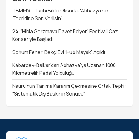
TBMM’de Tarihi Bildiri Okundu: “Abhazya’nın
Tecridine Son Verilsin”
24. “Hibla Gerzmava Davet Ediyor” Festivali Caz
Konseriyle Başladı
Sohum Feneri Bekçi Evi “Hub Mayak” Açıldı
Kabardey-Balkar’dan Abhazya’ya Uzanan 1000
Kilometrelik Pedal Yolculuğu
Nauru’nun Tanıma Kararını Çekmesine Ortak Tepki:
“Sistematik Dış Baskının Sonucu”