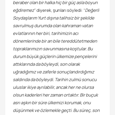
beraber olan bir halka hiç bir güç asla boyun
eğdiremez
” diyerek, şunları söyledi: “
Değerli
Soydaşlarım Yurt dışına talihsiz bir şekilde
savrulmuş durumda olan kahraman vatan
evlatlarının her biri, tarihimizin acı
dönemlerinde bir an bile tereddütetmeden
topraklarımızın savunmasına koştular. Bu
durum büyük güçlerin ülkemize pençelerini
attıklarında da böyleydi, son olarak
uğradığımız ve zaferle sonuçlandırdığımız
saldırıda da böyleydi. Tarihin zulmü sonucu
uluslar ikiye ayrılabilir, ancak her ne olursa
olsun kaderleri her zaman ortaktır. Bir buçuk
asrı aşkın bir süre ülkemizi korumak, onu
düşünmek ve özlemekle geçti. Bu süreç, son