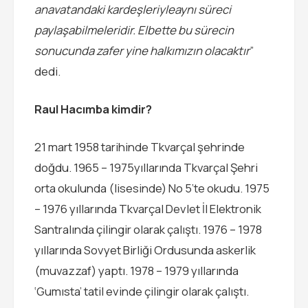
anavatandaki kardeşleriyleaynı süreci
paylaşabilmeleridir. Elbette bu sürecin
sonucunda zafer yine halkımızın olacaktır
”
dedi.
Raul Hacımba kimdir?
21 mart 1958 tarihinde Tkvarçal şehrinde
doğdu. 1965 – 1975yıllarında Tkvarçal Şehri
orta okulunda (lisesinde) No 5’te okudu. 1975
– 1976 yıllarında Tkvarçal Devlet İl Elektronik
Santralında çilingir olarak çalıştı. 1976 – 1978
yıllarında Sovyet Birliği Ordusunda askerlik
(muvazzaf) yaptı. 1978 – 1979 yıllarında
‘Gumısta’ tatil evinde çilingir olarak çalıştı.