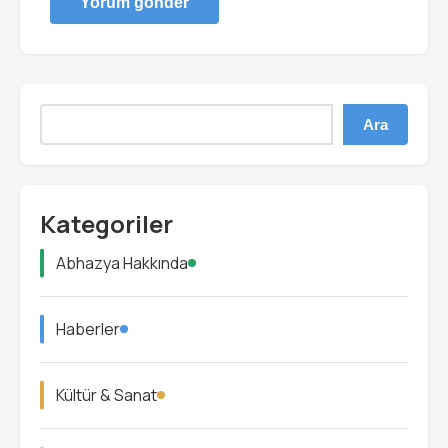
Ara
Kategoriler
Abhazya Hakkında
Haberler
Kültür & Sanat