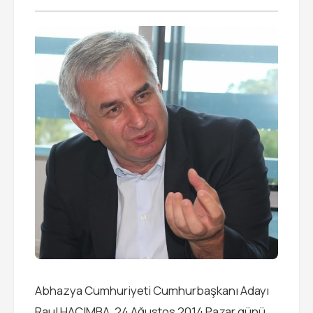
Abhazya Cumhuriyeti Cumhurbaşkanı Adayı
Raul HACIMBA, 24 Ağustos 2014 Pazar günü