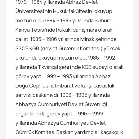
1979 – 1984 yıllarında Abhaz Devlet
Üniversitesi’nin Hukuk fakültesini okuyup
mezun oldu.1984 – 1985 yıllarında Suhum
Kimya Tesisi’nde hukuki danışmanı olarak
çalıştı.1985 – 1986 yıllarında Minsk şehrinde
SSCB KGB (devlet Güvenlik Komitesi) yüksek
okulunda okuyup mezun oldu. 1986 – 1992
yıllarında Tkvarçal şehri’nde KGB subayı olarak
görev yaptı. 1992 – 1993 yıllarında Abhaz
Doğu Cephesi istihbarat ve karşı casusluk
servisi başkanıydı. 1993 – 1995 yıllarında
Abhazya Cumhuriyeti Devlet Güvenliği
organlarında görev yaptı. 1996 – 1999
yıllarında Abhazya Cumhuriyeti Devlet
Gümrük Komitesi Başkan yardımcısı, kaçakçılık