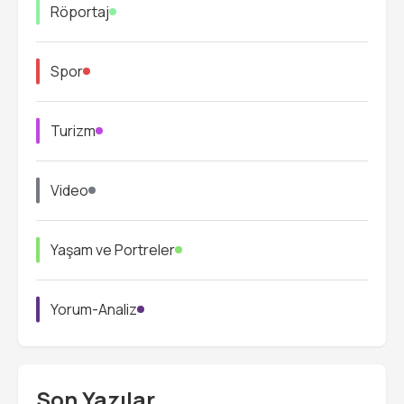
Röportaj
Spor
Turizm
Video
Yaşam ve Portreler
Yorum-Analiz
Son Yazılar