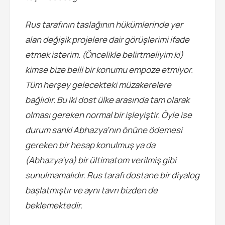
Rus tarafının taslağının hükümlerinde yer
alan değişik projelere dair görüşlerimi ifade
etmek isterim. (Öncelikle belirtmeliyim ki)
kimse bize belli bir konumu empoze etmiyor.
Tüm herşey gelecekteki müzakerelere
bağlıdır. Bu iki dost ülke arasında tam olarak
olması gereken normal bir işleyiştir. Öyle ise
durum sanki Abhazya’nın önüne ödemesi
gereken bir hesap konulmuş ya da
(Abhazya’ya) bir ültimatom verilmiş gibi
sunulmamalıdır. Rus tarafı dostane bir diyalog
başlatmıştır ve aynı tavrı bizden de
beklemektedir.