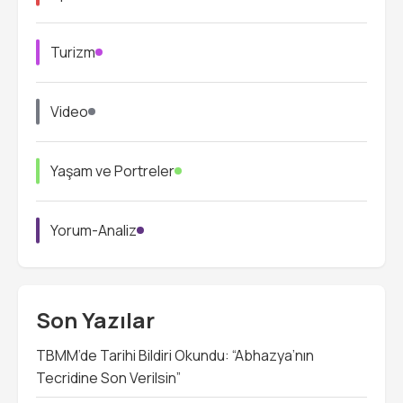
Turizm
Video
Yaşam ve Portreler
Yorum-Analiz
Son Yazılar
TBMM’de Tarihi Bildiri Okundu: “Abhazya’nın
Tecridine Son Verilsin”