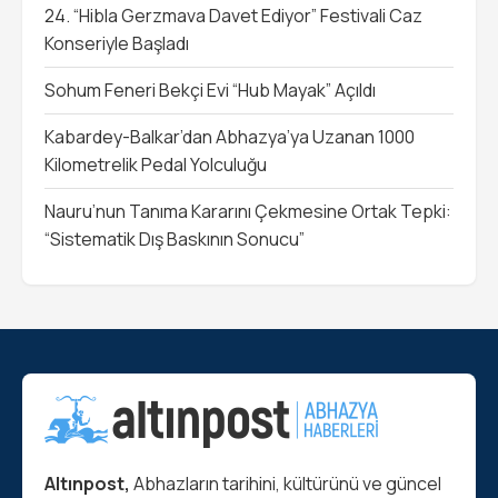
24. “Hibla Gerzmava Davet Ediyor” Festivali Caz
Konseriyle Başladı
Sohum Feneri Bekçi Evi “Hub Mayak” Açıldı
Kabardey-Balkar’dan Abhazya’ya Uzanan 1000
Kilometrelik Pedal Yolculuğu
Nauru’nun Tanıma Kararını Çekmesine Ortak Tepki:
“Sistematik Dış Baskının Sonucu”
Altınpost,
Abhazların tarihini, kültürünü ve güncel