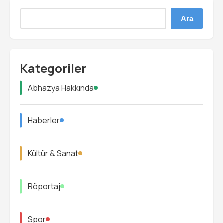
Ara
Kategoriler
Abhazya Hakkında
Haberler
Kültür & Sanat
Röportaj
Spor