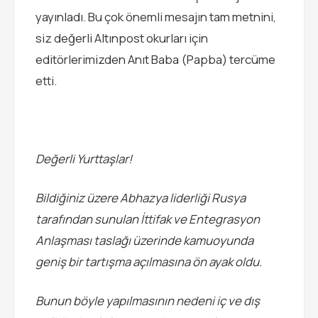
yayınladı. Bu çok önemli mesajın tam metnini,
siz değerli Altınpost okurları için
editörlerimizden Anıt Baba (Papba) tercüme
etti.
Değerli Yurttaşlar!
Bildiğiniz üzere Abhazya liderliği Rusya
tarafından sunulan İttifak ve Entegrasyon
Anlaşması taslağı üzerinde kamuoyunda
geniş bir tartışma açılmasına ön ayak oldu.
Bunun böyle yapılmasının nedeni iç ve dış