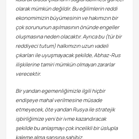
olarak mümkün değildir. Bu eğilimlerin reddi
ekonomimizin büyümesinin ve hakımızın bir
çok sorununun aşılmasının önünde engeller
oluşmasına neden olacaktır. Ayrıca bu (tür bir
reddiyeci tutum) halkımızın uzun vadeli
çıkarları ile uyuşmayacak şekilde, Abhaz-Rus
ilişkilerine tamiri mümkün olmayan zararlar
verecektir.
Bir yandan egemenliğimizle ilgili hiçbir
endişeye mahal verilmesine müsade
etmeyecek, öte yandan Rusya ile stratejik
işbirliğimize yeni bir ivme kazandıracak
şekilde bu anlaşmayı çok incelikli bir üslupla
kaleme alma şansına sahibiz.