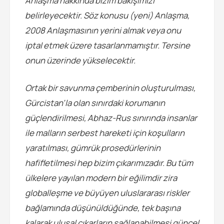
Anlaşma hakkında bizim bakışımızı
belirleyecektir. Söz konusu (yeni) Anlaşma,
2008 Anlaşmasının yerini almak veya onu
iptal etmek üzere tasarlanmamıştır. Tersine
onun üzerinde yükselecektir.
Ortak bir savunma çemberinin oluşturulması,
Gürcistan’la olan sınırdaki korumanın
güçlendirilmesi, Abhaz-Rus sınırında insanlar
ile malların serbest hareketi için koşulların
yaratılması, gümrük prosedürlerinin
hafifletilmesi hep bizim çıkarımızadır. Bu tüm
ülkelere yayılan modern bir eğilimdir zira
globalleşme ve büyüyen uluslararası riskler
bağlamında düşünüldüğünde, tek başına
kalarak ulusal çıkarların sağlanabilmesi güncel