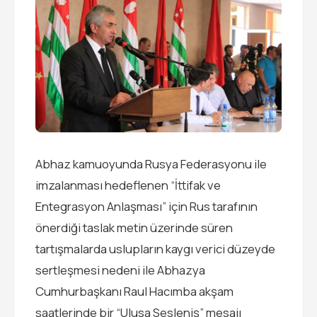
Abhaz kamuoyunda Rusya Federasyonu ile
imzalanması hedeflenen “İttifak ve
Entegrasyon Anlaşması” için Rus tarafının
önerdiği taslak metin üzerinde süren
tartışmalarda uslupların kaygı verici düzeyde
sertleşmesi nedeni ile Abhazya
Cumhurbaşkanı Raul Hacımba akşam
saatlerinde bir “Ulusa Sesleniş” mesajı