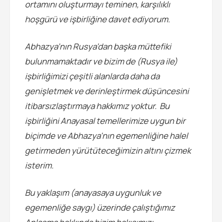
ortamını oluşturmayı teminen, karşılıklı
hoşgürü ve işbirliğine davet ediyorum.
Abhazya’nın Rusya’dan başka müttefiki
bulunmamaktadır ve bizim de (Rusya ile)
işbirliğimizi çeşitli alanlarda daha da
genişletmek ve derinleştirmek düşüncesini
itibarsızlaştırmaya hakkımız yoktur. Bu
işbirliğini Anayasal temellerimize uygun bir
biçimde ve Abhazya’nın egemenliğine halel
getirmeden yürütüteceğimizin altını çizmek
isterim.
Bu yaklaşım (anayasaya uygunluk ve
egemenliğe saygı) üzerinde çalıştığımız