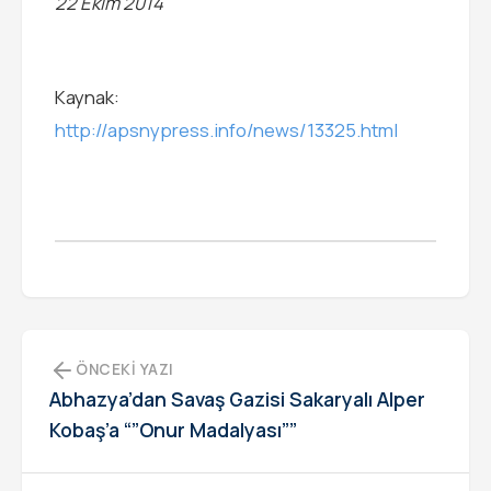
22 Ekim 2014
Kaynak:
http://apsnypress.info/news/13325.html
ÖNCEKI YAZI
Abhazya’dan Savaş Gazisi Sakaryalı Alper
Kobaş’a “”Onur Madalyası””