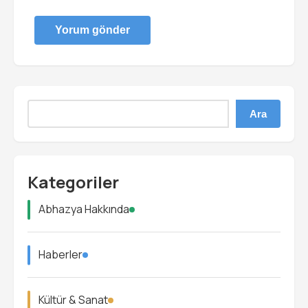
Ara
Kategoriler
Abhazya Hakkında
Haberler
Kültür & Sanat