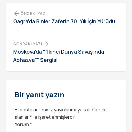
ÖNCEKI YAZI
Gagra’da Binler Zaferin 70. Yılı İçin Yürüdü
SONRAKI YAZI
Moskova’da “”İkinci Dünya Savaşı’nda
Abhazya”” Sergisi
Bir yanıt yazın
E-posta adresiniz yayınlanmayacak.
Gerekli
alanlar
*
ile işaretlenmişlerdir
Yorum
*