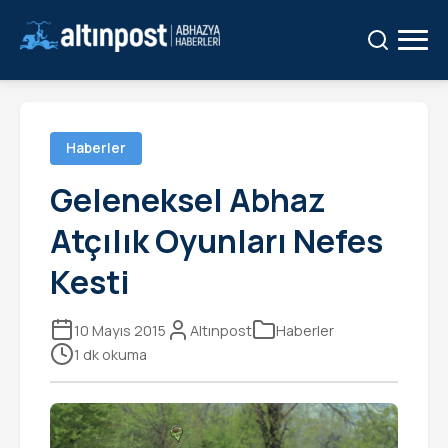
Ara:
Ara
Haberler
Geleneksel Abhaz
Atçılık Oyunları Nefes
Kesti
10 Mayıs 2015
Altınpost
Haberler
1 dk okuma