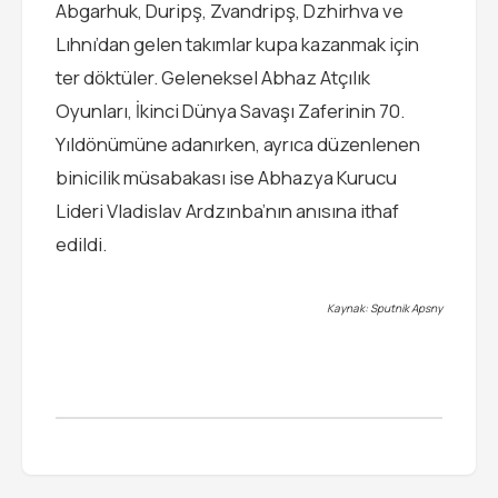
Abgarhuk, Duripş, Zvandripş, Dzhirhva ve
Lıhnı’dan gelen takımlar kupa kazanmak için
ter döktüler. Geleneksel Abhaz Atçılık
Oyunları, İkinci Dünya Savaşı Zaferinin 70.
Yıldönümüne adanırken, ayrıca düzenlenen
binicilik müsabakası ise Abhazya Kurucu
Lideri Vladislav Ardzınba’nın anısına ithaf
edildi.
Kaynak: Sputnik Apsny