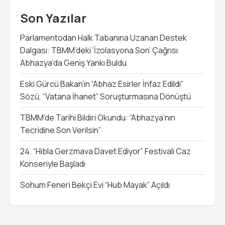
Son Yazılar
Parlamentodan Halk Tabanına Uzanan Destek
Dalgası: TBMM’deki ‘İzolasyona Son’ Çağrısı
Abhazya’da Geniş Yankı Buldu
Eski Gürcü Bakan’ın “Abhaz Esirler İnfaz Edildi”
Sözü, “Vatana İhanet” Soruşturmasına Dönüştü
TBMM’de Tarihi Bildiri Okundu: “Abhazya’nın
Tecridine Son Verilsin”
24. “Hibla Gerzmava Davet Ediyor” Festivali Caz
Konseriyle Başladı
Sohum Feneri Bekçi Evi “Hub Mayak” Açıldı