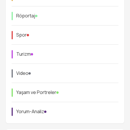
Röportaj
Spor
Turizm
Video
Yaşam ve Portreler
Yorum-Analiz