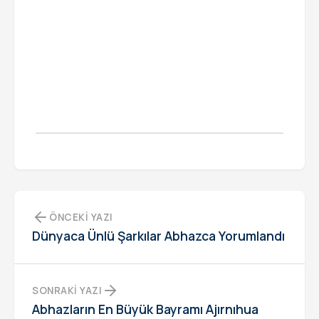
ÖNCEKI YAZI
Dünyaca Ünlü Şarkılar Abhazca Yorumlandı
SONRAKI YAZI
Abhazların En Büyük Bayramı Ajırnıhua