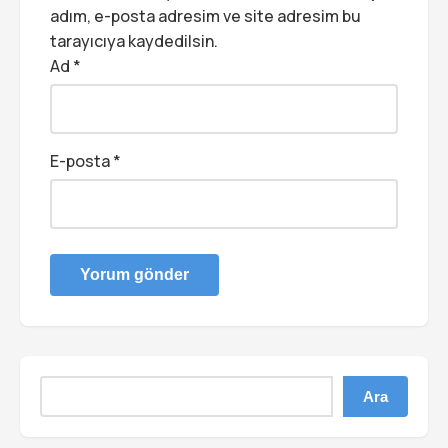
adım, e-posta adresim ve site adresim bu
tarayıcıya kaydedilsin.
Ad
*
E-posta
*
Ara