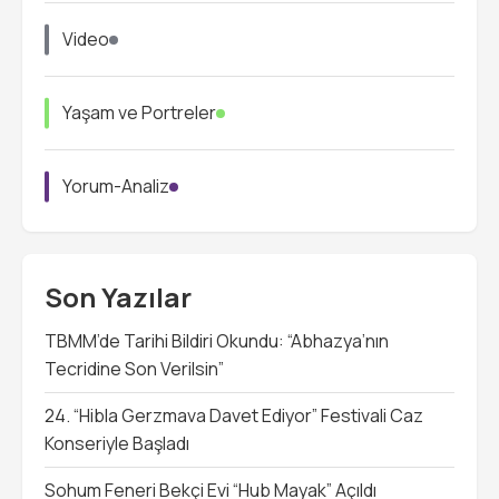
Video
Yaşam ve Portreler
Yorum-Analiz
Son Yazılar
TBMM’de Tarihi Bildiri Okundu: “Abhazya’nın
Tecridine Son Verilsin”
24. “Hibla Gerzmava Davet Ediyor” Festivali Caz
Konseriyle Başladı
Sohum Feneri Bekçi Evi “Hub Mayak” Açıldı