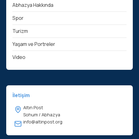
Abhazya Hakkında
Spor
Turizm
Yaşam ve Portreler
Video
İletişim
Altın Post
Sohum / Abhazya
info@altinpost.org