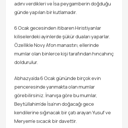
adını verdikleri ve İsa peygamberin doğduğu
günde yapılan bir kutlamadır.
6 Ocak gecesinden itibaren Hıristiyanlar
kiliselerdeki ayinlerde şükür duaları yaparlar.
Özellikle Novy Afon manastırı, ellerinde
mumlar olan binlerce kişi tarafından hıncahınç
doldurulur.
Abhazya’da 6 Ocak gününde birçok evin
penceresinde yanmakta olan mumlar
görebilirsiniz. İnanışa göre bu mumlar,
Beytüllahim’de İsa’nın doğacağı gece
kendilerine sığınacak bir çatı arayan Yusuf ve
Meryem’e sıcacık bir davettir.