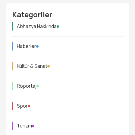
Kategoriler
Abhazya Hakkında
Haberler
Kültür & Sanat
Röportaj
Spor
Turizm