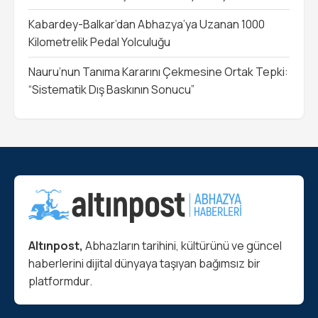
Kabardey-Balkar’dan Abhazya’ya Uzanan 1000
Kilometrelik Pedal Yolculuğu
Nauru’nun Tanıma Kararını Çekmesine Ortak Tepki:
“Sistematik Dış Baskının Sonucu”
Altınpost,
Abhazların tarihini, kültürünü ve güncel
haberlerini dijital dünyaya taşıyan bağımsız bir
platformdur.