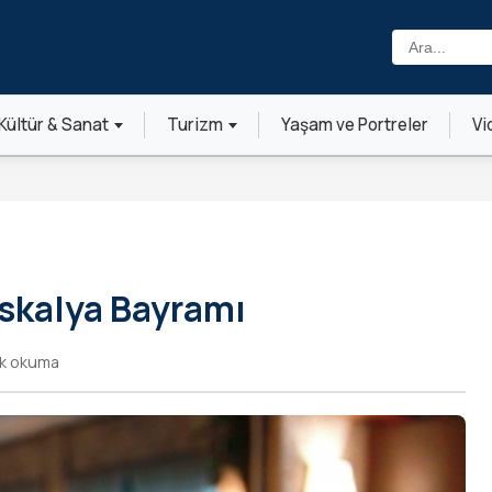
Ara:
Kültür & Sanat
Turizm
Yaşam ve Portreler
Vi
skalya Bayramı
dk okuma