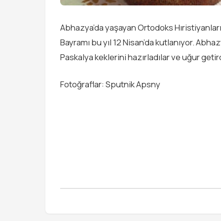
Abhazya’da yaşayan Ortodoks Hıristiyanların
Bayramı bu yıl 12 Nisan’da kutlanıyor. Abhaz
Paskalya keklerini hazırladılar ve uğur getir
Fotoğraflar: Sputnik Apsny