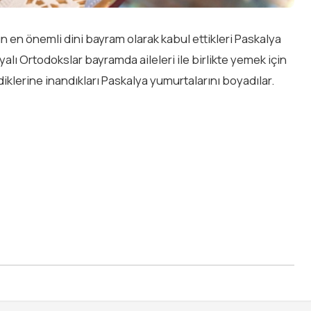
 en önemli dini bayram olarak kabul ettikleri Paskalya
yalı Ortodokslar bayramda aileleri ile birlikte yemek için
diklerine inandıkları Paskalya yumurtalarını boyadılar.