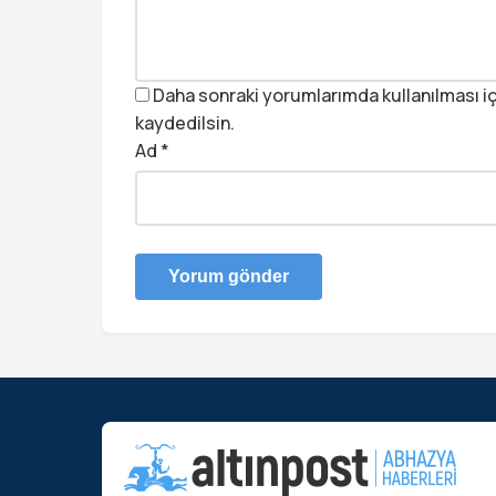
Daha sonraki yorumlarımda kullanılması iç
kaydedilsin.
Ad
*