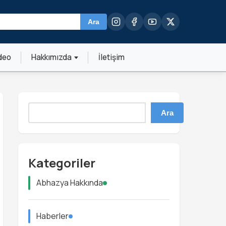
Ara
deo
Hakkımızda
İletişim
Ara
Kategoriler
Abhazya Hakkında
Haberler