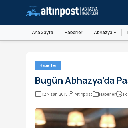
Ana Sayfa
Haberler
Abhazya
Haberler
Bugün Abhazya’da Pa
12 Nisan 2015
Altınpost
Haberler
1 