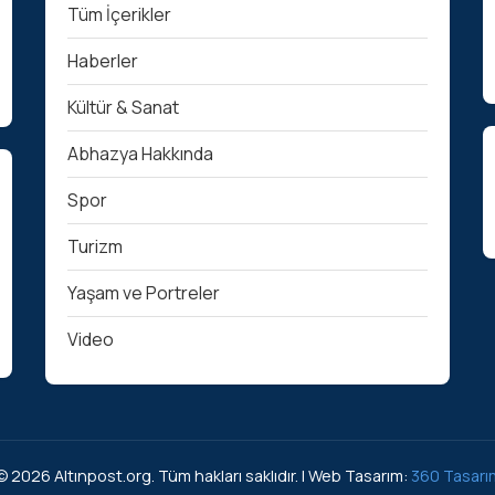
Tüm İçerikler
Haberler
Kültür & Sanat
Abhazya Hakkında
Spor
Turizm
Yaşam ve Portreler
Video
© 2026 Altınpost.org. Tüm hakları saklıdır. | Web Tasarım:
360 Tasarı