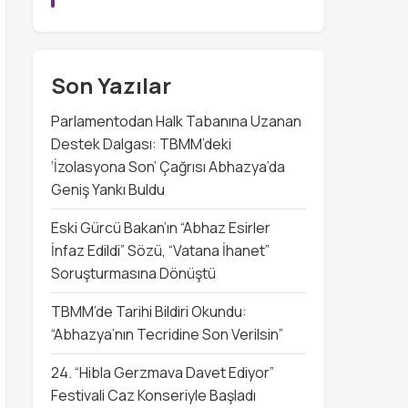
Son Yazılar
Parlamentodan Halk Tabanına Uzanan
Destek Dalgası: TBMM’deki
‘İzolasyona Son’ Çağrısı Abhazya’da
Geniş Yankı Buldu
Eski Gürcü Bakan’ın “Abhaz Esirler
İnfaz Edildi” Sözü, “Vatana İhanet”
Soruşturmasına Dönüştü
TBMM’de Tarihi Bildiri Okundu:
“Abhazya’nın Tecridine Son Verilsin”
24. “Hibla Gerzmava Davet Ediyor”
Festivali Caz Konseriyle Başladı