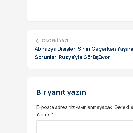
ÖNCEKI YAZI
Abhazya Dışişleri Sınırı Geçerken Yaşa
Sorunları Rusya’yla Görüşüyor
Bir yanıt yazın
E-posta adresiniz yayınlanmayacak.
Gerekli 
Yorum
*