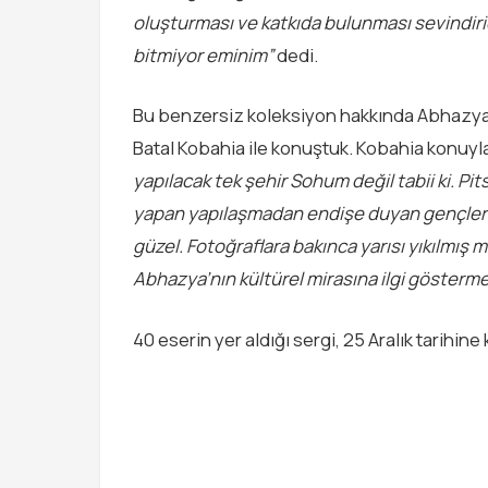
oluşturması ve katkıda bulunması sevindiric
bitmiyor eminim”
dedi.
Bu benzersiz koleksiyon hakkında Abhazya 
Batal Kobahia ile konuştuk. Kobahia konuyla i
yapılacak tek şehir Sohum değil tabii ki. P
yapan yapılaşmadan endişe duyan gençlerin
güzel. Fotoğraflara bakınca yarısı yıkılmış 
Abhazya’nın kültürel mirasına ilgi gösterm
40 eserin yer aldığı sergi, 25 Aralık tarihine