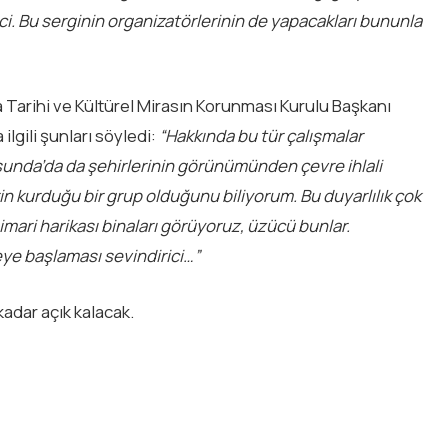
i. Bu serginin organizatörlerinin de yapacakları bununla
Tarihi ve Kültürel Mirasın Korunması Kurulu Başkanı
lgili şunları söyledi:
“Hakkında bu tür çalışmalar
itsunda’da da şehirlerinin görünümünden çevre ihlali
 kurduğu bir grup olduğunu biliyorum. Bu duyarlılık çok
mimari harikası binaları görüyoruz, üzücü bunlar.
eye başlaması sevindirici…”
 kadar açık kalacak.