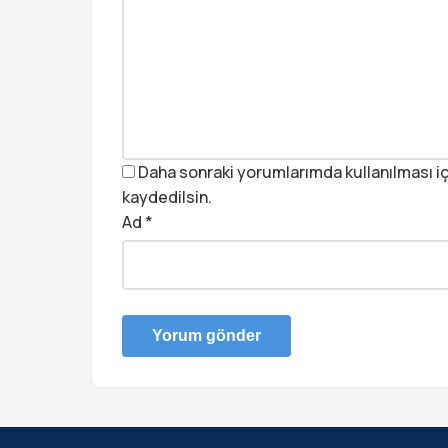
Daha sonraki yorumlarımda kullanılması iç
kaydedilsin.
Ad
*