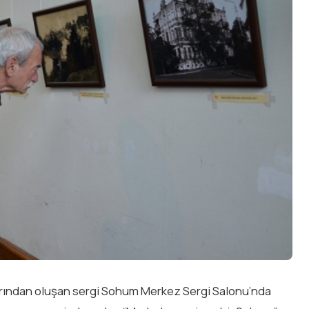
arından oluşan sergi Sohum Merkez Sergi Salonu’nda