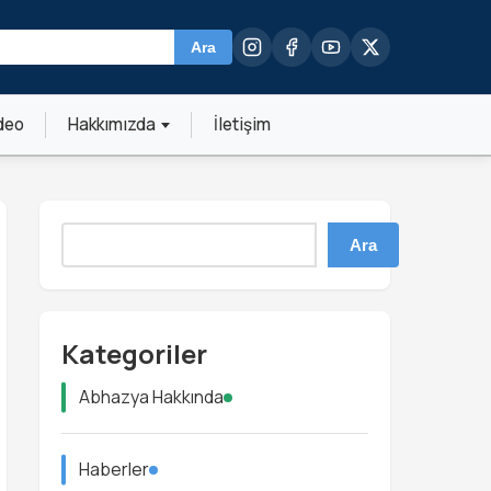
Ara
deo
Hakkımızda
İletişim
Ara
Kategoriler
Abhazya Hakkında
Haberler