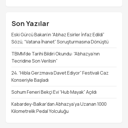
Son Yazılar
Eski Gürcü Bakan’ın “Abhaz Esirler İnfaz Edildi”
Sözü, “Vatana İhanet” Soruşturmasına Dönüştü
TBMM’de Tarihi Bildiri Okundu: “Abhazya’nın
Tecridine Son Verilsin”
24. “Hibla Gerzmava Davet Ediyor” Festivali Caz
Konseriyle Başladı
Sohum Feneri Bekçi Evi “Hub Mayak” Açıldı
Kabardey-Balkar’dan Abhazya’ya Uzanan 1000
Kilometrelik Pedal Yolculuğu