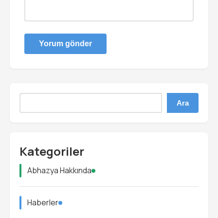
Ara
Kategoriler
Abhazya Hakkında
Haberler