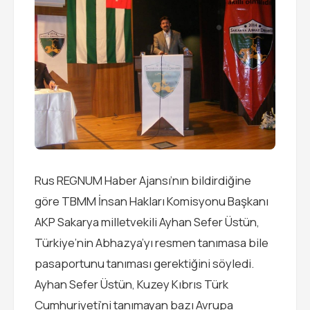
Rus REGNUM Haber Ajansı’nın bildirdiğine
göre TBMM İnsan Hakları Komisyonu Başkanı
AKP Sakarya milletvekili Ayhan Sefer Üstün,
Türkiye’nin Abhazya’yı resmen tanımasa bile
pasaportunu tanıması gerektiğini söyledi.
Ayhan Sefer Üstün, Kuzey Kıbrıs Türk
Cumhuriyeti’ni tanımayan bazı Avrupa