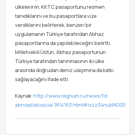
ülkelerinin, KKTC pasaportunu resmen
tanıdıklarını ve bu pasaportlara vize
verdiklerini belirterek, benzeri bir
uygulamanın Türkiye tarafından Abhaz
pasaportlarına da yapılabileceğini belirtti.
Milletvekili Üstün, Abhaz pasaportunun
Türkiye tarafından tanınmasının iki ülke
arasında doğrudan deniz ulaşımına da katkı
sağlayacağını ifade etti.
Kaynak:
http://www.regnum.ru/news/fd-
abroad/abxazia/1814163.html#ixzz34nubNG00