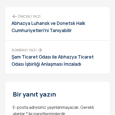
ÖNCEKI YAZI
Abhazya Luhansk ve Donetsk Halk
Cumhuriyetleri’ni Tanıyabilir
SONRAKI YAZI
Şam Ticaret Odası ile Abhazya Ticaret
Odası İşbirliği Anlaşması İmzaladı
Bir yanıt yazın
E-posta adresiniz yayınlanmayacak.
Gerekli
alanlar
*
ile işaretlenmişlerdir