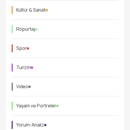
Kültür & Sanat
Röportaj
Spor
Turizm
Video
Yaşam ve Portreler
Yorum-Analiz