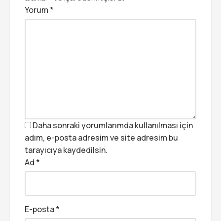
Yorum
*
Daha sonraki yorumlarımda kullanılması için
adım, e-posta adresim ve site adresim bu
tarayıcıya kaydedilsin.
Ad
*
E-posta
*