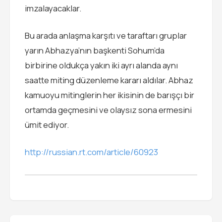
imzalayacaklar.
Bu arada anlaşma karşıtı ve taraftarı gruplar
yarın Abhazya’nın başkenti Sohum’da
birbirine oldukça yakın iki ayrı alanda aynı
saatte miting düzenleme kararı aldılar. Abhaz
kamuoyu mitinglerin her ikisinin de barışçı bir
ortamda geçmesini ve olaysız sona ermesini
ümit ediyor.
http://russian.rt.com/article/60923