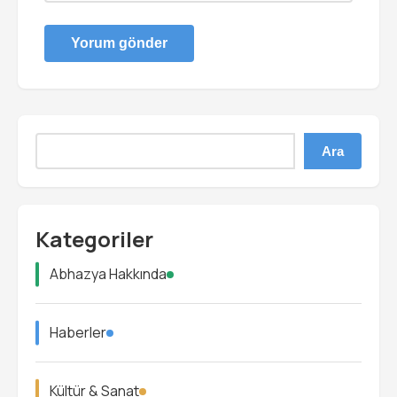
Ara
Kategoriler
Abhazya Hakkında
Haberler
Kültür & Sanat