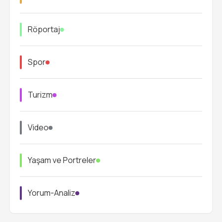
Röportaj
Spor
Turizm
Video
Yaşam ve Portreler
Yorum-Analiz