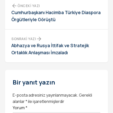
ÖNCEKI YAZI
Cumhurbaşkanı Hacimba Türkiye Diaspora
Örgütleriyle Görüştü
SONRAKI YAZI
Abhazya ve Rusya İttifak ve Stratejik
Ortaklık Anlaşması İmzaladı
Bir yanıt yazın
E-posta adresiniz yayınlanmayacak.
Gerekli
alanlar
*
ile işaretlenmişlerdir
Yorum
*