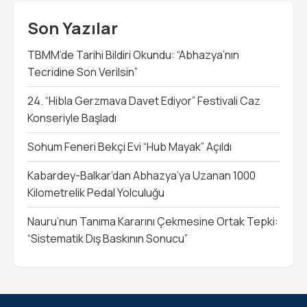
Son Yazılar
TBMM’de Tarihi Bildiri Okundu: “Abhazya’nın
Tecridine Son Verilsin”
24. “Hibla Gerzmava Davet Ediyor” Festivali Caz
Konseriyle Başladı
Sohum Feneri Bekçi Evi “Hub Mayak” Açıldı
Kabardey-Balkar’dan Abhazya’ya Uzanan 1000
Kilometrelik Pedal Yolculuğu
Nauru’nun Tanıma Kararını Çekmesine Ortak Tepki:
“Sistematik Dış Baskının Sonucu”