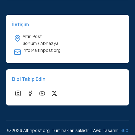
İletişim
Altın Post
Sohum / Abhazya
info@altinpost.org
Bizi Takip Edin
© 2026 Altınpost.org. Tüm hakları saklıdır. | Web Tasarım:
360