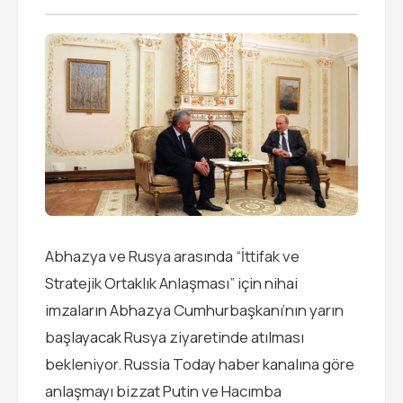
Abhazya ve Rusya arasında “İttifak ve
Stratejik Ortaklık Anlaşması” için nihai
imzaların Abhazya Cumhurbaşkanı’nın yarın
başlayacak Rusya ziyaretinde atılması
bekleniyor. Russia Today haber kanalına göre
anlaşmayı bizzat Putin ve Hacımba