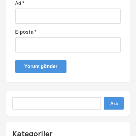
Ad
*
E-posta
*
Ara
Kategoriler