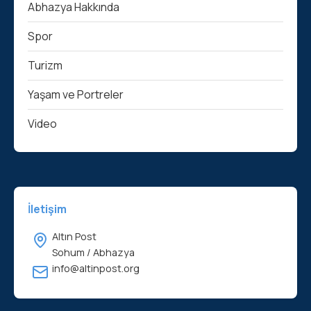
Abhazya Hakkında
Spor
Turizm
Yaşam ve Portreler
Video
İletişim
Altın Post
Sohum / Abhazya
info@altinpost.org