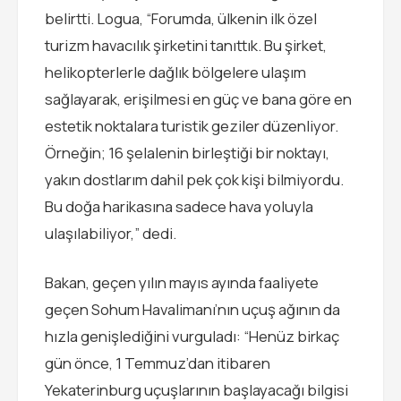
belirtti. Logua, “Forumda, ülkenin ilk özel
turizm havacılık şirketini tanıttık. Bu şirket,
helikopterlerle dağlık bölgelere ulaşım
sağlayarak, erişilmesi en güç ve bana göre en
estetik noktalara turistik geziler düzenliyor.
Örneğin; 16 şelalenin birleştiği bir noktayı,
yakın dostlarım dahil pek çok kişi bilmiyordu.
Bu doğa harikasına sadece hava yoluyla
ulaşılabiliyor,” dedi.
Bakan, geçen yılın mayıs ayında faaliyete
geçen Sohum Havalimanı’nın uçuş ağının da
hızla genişlediğini vurguladı: “Henüz birkaç
gün önce, 1 Temmuz’dan itibaren
Yekaterinburg uçuşlarının başlayacağı bilgisi