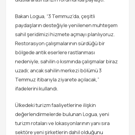
Bakan Logua, “3 Temmuz’da, çeşitli
paydaşların desteğiyle yenilenen muhteşem
sahil şeridimizi hizmete açmayı planlıyoruz.
Restorasyon çalışmalarının sürdüğü bir
bölgede antik eserlere rastlanması
nedeniyle, sahilin o kısmında çalışmalar biraz
uzadı; ancak sahilin merkezi bölümü 3
Temmuz itibarıyla ziyarete açılacak,”
ifadelerini kullandı.
Ülkedeki turizm faaliyetlerine ilişkin
değerlendirmelerde bulunan Logua, yeni
turizm rotaları ve lokasyonlarının yanı sıra
sektöre yeni şirketlerin dahil olduğunu