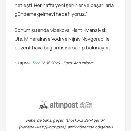
netleşti. Her hafta yeni şehirler ve başarılarla
gündeme gelmeyi hedefliyoruz.”
Sohum şu anda Moskova, Hantı-Mansiysk,
Ufa, Mineralnıye Vodı ve Nijniy Novgorad ile
düzenli hava bağlantısına sahip bulunuyor.
* Kaynak:
Tacc
12.06.2026 –
Foto: Abh.İnform
Haberde bahsi geçen “Dioskuria Sahil Şeridi”
(Naбережная Диоскуров), antik dönemde bölgedeki