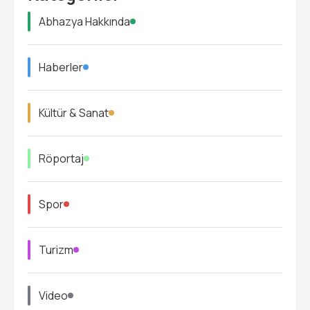
Abhazya Hakkında
Haberler
Kültür & Sanat
Röportaj
Spor
Turizm
Video