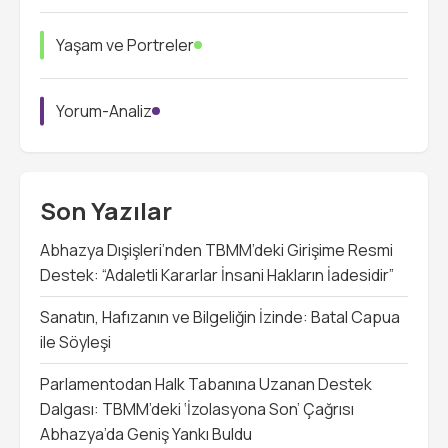
Yaşam ve Portreler
Yorum-Analiz
Son Yazılar
Abhazya Dışişleri’nden TBMM’deki Girişime Resmi
Destek: “Adaletli Kararlar İnsani Hakların İadesidir”
Sanatın, Hafızanın ve Bilgeliğin İzinde: Batal Capua
ile Söyleşi
Parlamentodan Halk Tabanına Uzanan Destek
Dalgası: TBMM’deki ‘İzolasyona Son’ Çağrısı
Abhazya’da Geniş Yankı Buldu