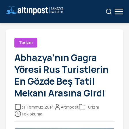
Ara:
Ara
Turizm
Abhazya’nın Gagra
Yöresi Rus Turistlerin
En Gözde Beş Tatil
Mekanı Arasına Girdi
31 Temmuz 2014
Altınpost
Turizm
1 dk okuma