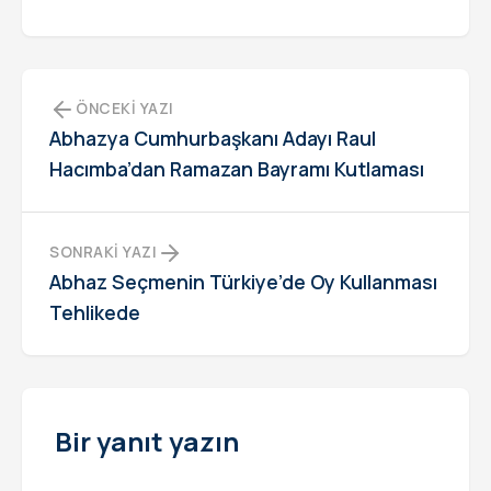
ÖNCEKI YAZI
Abhazya Cumhurbaşkanı Adayı Raul
Hacımba’dan Ramazan Bayramı Kutlaması
SONRAKI YAZI
Abhaz Seçmenin Türkiye’de Oy Kullanması
Tehlikede
Bir yanıt yazın