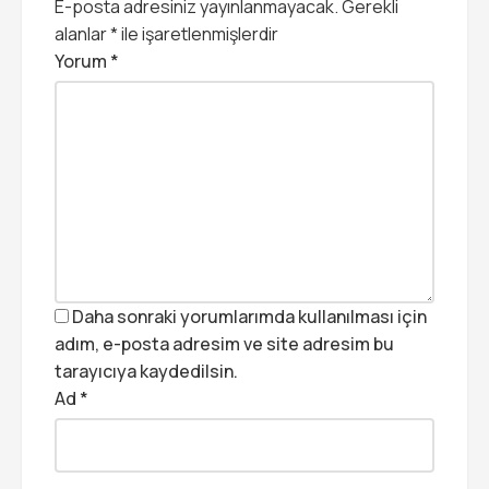
E-posta adresiniz yayınlanmayacak.
Gerekli
alanlar
*
ile işaretlenmişlerdir
Yorum
*
Daha sonraki yorumlarımda kullanılması için
adım, e-posta adresim ve site adresim bu
tarayıcıya kaydedilsin.
Ad
*