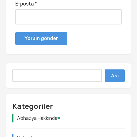
E-posta
*
Ara
Kategoriler
Abhazya Hakkında