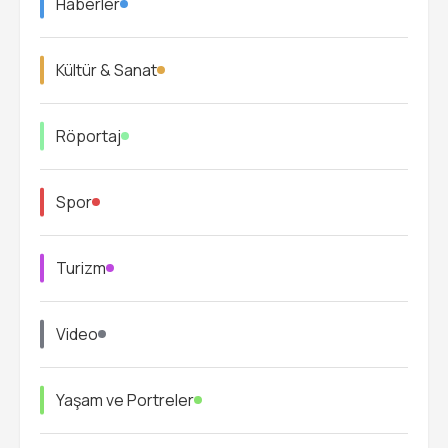
Haberler
Kültür & Sanat
Röportaj
Spor
Turizm
Video
Yaşam ve Portreler