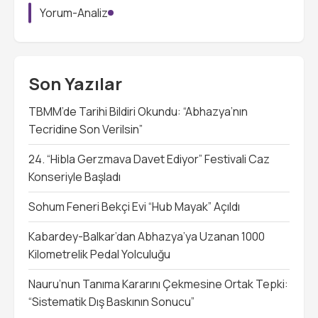
Yorum-Analiz
Son Yazılar
TBMM’de Tarihi Bildiri Okundu: “Abhazya’nın
Tecridine Son Verilsin”
24. “Hibla Gerzmava Davet Ediyor” Festivali Caz
Konseriyle Başladı
Sohum Feneri Bekçi Evi “Hub Mayak” Açıldı
Kabardey-Balkar’dan Abhazya’ya Uzanan 1000
Kilometrelik Pedal Yolculuğu
Nauru’nun Tanıma Kararını Çekmesine Ortak Tepki:
“Sistematik Dış Baskının Sonucu”