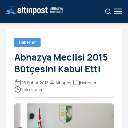
Ara:
Ara
Haberler
Abhazya Meclisi 2015
Bütçesini Kabul Etti
25 Şubat 2015
Altınpost
Haberler
1 dk okuma