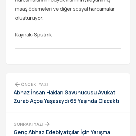
maaş ödemeleri ve diğer sosyal harcamalar
oluşturuyor.
Kaynak: Sputnik
ÖNCEKI YAZI
Abhaz İnsan Hakları Savunucusu Avukat
Zurab Açba Yaşasaydı 65 Yaşında Olacaktı
SONRAKI YAZI
Genç Abhaz Edebiyatçılar İçin Yarışma