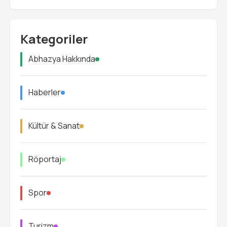
Kategoriler
Abhazya Hakkında
Haberler
Kültür & Sanat
Röportaj
Spor
Turizm