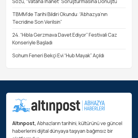
Sözü, “Vatana İhanet” Soruşturmasına Dönüştü
TBMM’de Tarihi Bildiri Okundu: “Abhazya’nın
Tecridine Son Verilsin”
24. “Hibla Gerzmava Davet Ediyor” Festivali Caz
Konseriyle Başladı
Sohum Feneri Bekçi Evi “Hub Mayak” Açıldı
Altınpost,
Abhazların tarihini, kültürünü ve güncel
haberlerini dijital dünyaya taşıyan bağımsız bir