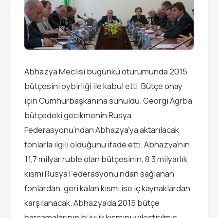
Abhazya Meclisi bugünkü oturumunda 2015
bütçesini oybirliği ile kabul etti. Bütçe onay
için Cumhurbaşkanına sunuldu. Georgi Agrba
bütçedeki gecikmenin Rusya
Federasyonu’ndan Abhazya’ya aktarılacak
fonlarla ilgili olduğunu ifade etti. Abhazya’nın
11,7 milyar ruble olan bütçesinin, 8,3 milyarlık
kısmı Rusya Federasyonu’ndan sağlanan
fonlardan, geri kalan kısmı ise iç kaynaklardan
karşılanacak. Abhazya’da 2015 bütçe
harcamalarının büyük kısmını iyileştirilmiş