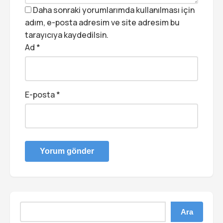
Daha sonraki yorumlarımda kullanılması için
adım, e-posta adresim ve site adresim bu
tarayıcıya kaydedilsin.
Ad
*
E-posta
*
Ara