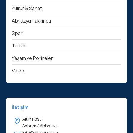
Kültür & Sanat
Abhazya Hakkında
Spor
Turizm
Yaşam ve Portreler
Video
İletişim
Altın Post
Sohum / Abhazya
info@altinpost.org