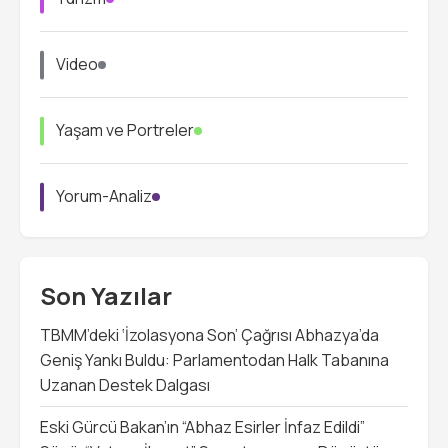
Video
Yaşam ve Portreler
Yorum-Analiz
Son Yazılar
TBMM’deki ‘İzolasyona Son’ Çağrısı Abhazya’da
Geniş Yankı Buldu: Parlamentodan Halk Tabanına
Uzanan Destek Dalgası
Eski Gürcü Bakan’ın “Abhaz Esirler İnfaz Edildi”