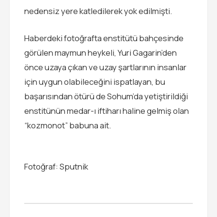
nedensiz yere katledilerek yok edilmişti.
Haberdeki fotoğrafta enstitütü bahçesinde
görülen maymun heykeli, Yuri Gagarin’den
önce uzaya çıkan ve uzay şartlarının insanlar
için uygun olabileceğini ispatlayan, bu
başarısından ötürü de Sohum’da yetiştirildiği
enstitünün medar-ı iftiharı haline gelmiş olan
“kozmonot” babuna ait.
Fotoğraf: Sputnik