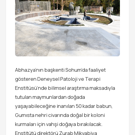
Abhazya’nın başkenti Sohum’da faaliyet
gösteren Deneysel Patoloji ve Terapi
Enstitüsü’nde bilimsel araştırma maksadıyla
tutulan maymunlardan doğada
yaşayabileceğine inanılan 50 kadar babun,
Gumısta nehri civarında doğal bir koloni
kurmaları için vahşi doğaya bırakılacak.
Enstitütü direktörü Zurab Mikvabiya