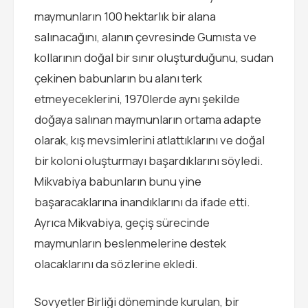
maymunların 100 hektarlık bir alana
salınacağını, alanın çevresinde Gumısta ve
kollarının doğal bir sınır oluşturduğunu, sudan
çekinen babunların bu alanı terk
etmeyeceklerini, 1970lerde aynı şekilde
doğaya salınan maymunların ortama adapte
olarak, kış mevsimlerini atlattıklarını ve doğal
bir koloni oluşturmayı başardıklarını söyledi.
Mikvabiya babunların bunu yine
başaracaklarına inandıklarını da ifade etti.
Ayrıca Mikvabiya, geçiş sürecinde
maymunların beslenmelerine destek
olacaklarını da sözlerine ekledi.
Sovyetler Birliği döneminde kurulan, bir