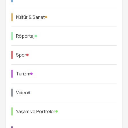
Kültür & Sanat
Röportaj
Spor
Turizm
Video
Yaşam ve Portreler