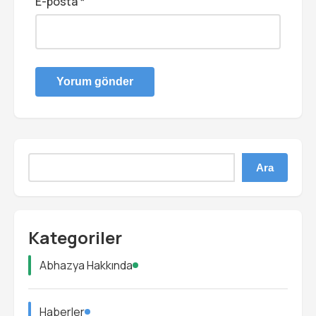
E-posta
*
Ara
Kategoriler
Abhazya Hakkında
Haberler