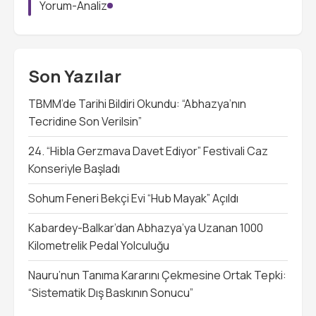
Yorum-Analiz
Son Yazılar
TBMM’de Tarihi Bildiri Okundu: “Abhazya’nın
Tecridine Son Verilsin”
24. “Hibla Gerzmava Davet Ediyor” Festivali Caz
Konseriyle Başladı
Sohum Feneri Bekçi Evi “Hub Mayak” Açıldı
Kabardey-Balkar’dan Abhazya’ya Uzanan 1000
Kilometrelik Pedal Yolculuğu
Nauru’nun Tanıma Kararını Çekmesine Ortak Tepki:
“Sistematik Dış Baskının Sonucu”