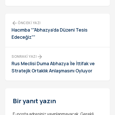
ÖNCEKI YAZI
Hacımba “”Abhazya’da Düzeni Tesis
Edeceğiz””
SONRAKI YAZI
Rus Meclisi Duma Abhazya İle İttifak ve
Stratejik Ortaklık Anlaşmasını Oyluyor
Bir yanıt yazın
E-posta adresiniz yayınlanmayacak.
Gerekli