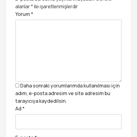
alanlar
*
ile işaretlenmişlerdir
Yorum
*
Daha sonraki yorumlarımda kullanılması için
adım, e-posta adresim ve site adresim bu
tarayıcıya kaydedilsin.
Ad
*