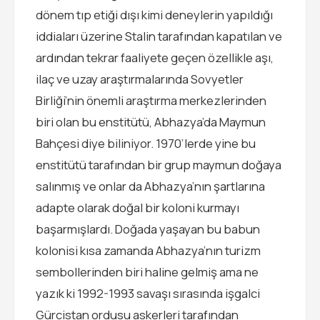
dönem tıp etiği dışı kimi deneylerin yapıldığı
iddiaları üzerine Stalin tarafından kapatılan ve
ardından tekrar faaliyete geçen özellikle aşı,
ilaç ve uzay araştırmalarında Sovyetler
Birliği’nin önemli araştırma merkezlerinden
biri olan bu enstitütü, Abhazya’da Maymun
Bahçesi diye biliniyor. 1970’lerde yine bu
enstitütü tarafından bir grup maymun doğaya
salınmış ve onlar da Abhazya’nın şartlarına
adapte olarak doğal bir koloni kurmayı
başarmışlardı. Doğada yaşayan bu babun
kolonisi kısa zamanda Abhazya’nın turizm
sembollerinden biri haline gelmiş ama ne
yazık ki 1992-1993 savaşı sırasında işgalci
Gürcistan ordusu askerleri tarafından