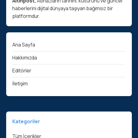
Altınpost,
Abhazların tarihini, kültürünü ve güncel
haberlerini dijital dünyaya taşıyan bağımsız bir
platformdur.
Ana Sayfa
Hakkımızda
Editörler
İletişim
Kategoriler
Tüm İçerikler