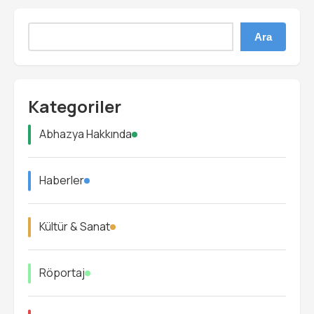
Ara
Kategoriler
Abhazya Hakkında
Haberler
Kültür & Sanat
Röportaj