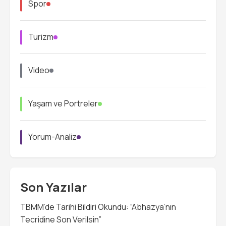
Spor
Turizm
Video
Yaşam ve Portreler
Yorum-Analiz
Son Yazılar
TBMM’de Tarihi Bildiri Okundu: “Abhazya’nın
Tecridine Son Verilsin”