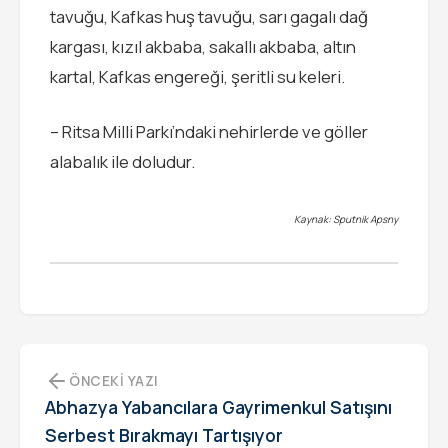
tavuğu, Kafkas huş tavuğu, sarı gagalı dağ
kargası, kızıl akbaba, sakallı akbaba, altın
kartal, Kafkas engereği, şeritli su keleri.
– Ritsa Milli Parkı’ndaki nehirlerde ve göller
alabalık ile doludur.
Kaynak: Sputnik Apsny
ÖNCEKI YAZI
Abhazya Yabancılara Gayrimenkul Satışını
Serbest Bırakmayı Tartışıyor