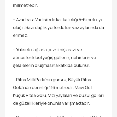
milimetredir.
– Avadhara Vadisi’nde kar kalınlığı 5-6 metreye
ulaşır. Bazı dağlık yerlerde kar yaz aylarında da
erimez.
– Yüksek dağlarla çevrilmiş arazi ve
atmosferik bol yağış göllerin, nehirlerin ve
şelalelerin oluşmasına katkıda bulunur.
– Ritsa Milli Parkı’nın gururu, Büyük Ritsa
Gölü’nün derinliği 116 metredir. Mavi Göl,
Küçük Ritsa Gölü, Mzı yaylaları ve buzul gölleri
de güzellikleriyle onunla yarışmaktadır.