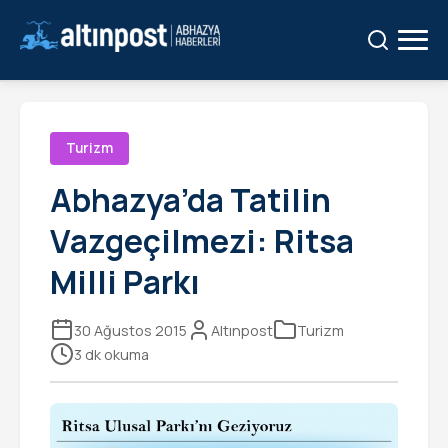
Ara:
Ara
Turizm
Abhazya’da Tatilin
Vazgeçilmezi: Ritsa
Milli Parkı
30 Ağustos 2015
Altınpost
Turizm
3 dk okuma