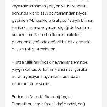
kayalıkları arasında yetişen ve 19. yüzyılın
sonunda Nicholas Albov tarafından kayda
geçirilen “Abhaz Flora Kraliçesi” adıyla bilinen
harika kampana veya çan çiçeği de bunların
arasındadır. Parkın bu flora temsilcileri,
gezegen ölçeğinde değerli bir bitki genetiği
havuzu oluşturmaktadır.
– Ritsa Milli Parkı’ndaki hayvanlar aleminde,
yaygın Kafkas türlerinin yansıması görülür.
Burada yaşayan hayvanlar arasında da
endemik türler vardır.
Endemik türler: Kafkas dağ keçisi,
Prometheus tarla faresi, dağ hindisi, dağ