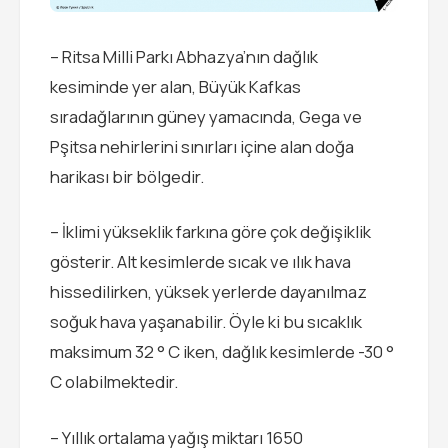
– Ritsa Milli Parkı Abhazya’nın dağlık
kesiminde yer alan, Büyük Kafkas
sıradağlarının güney yamacında, Gega ve
Pşitsa nehirlerini sınırları içine alan doğa
harikası bir bölgedir.
– İklimi yükseklik farkına göre çok değişiklik
gösterir. Alt kesimlerde sıcak ve ılık hava
hissedilirken, yüksek yerlerde dayanılmaz
soğuk hava yaşanabilir. Öyle ki bu sıcaklık
maksimum 32 ° C iken, dağlık kesimlerde -30 °
C olabilmektedir.
– Yıllık ortalama yağış miktarı 1650