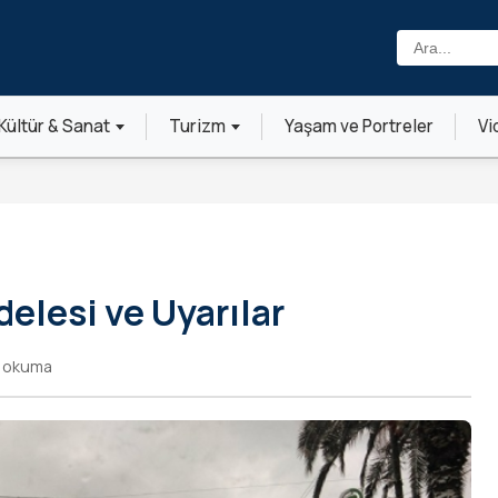
Ara:
Kültür & Sanat
Turizm
Yaşam ve Portreler
Vi
elesi ve Uyarılar
k okuma