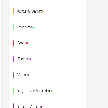
Kültür & Sanat
Röportaj
Spor
Turizm
Video
Yaşam ve Portreler
Yorum-Analiz