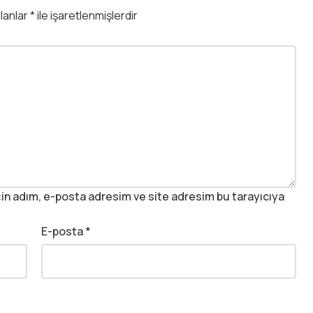
alanlar
*
ile işaretlenmişlerdir
in adım, e-posta adresim ve site adresim bu tarayıcıya
E-posta
*