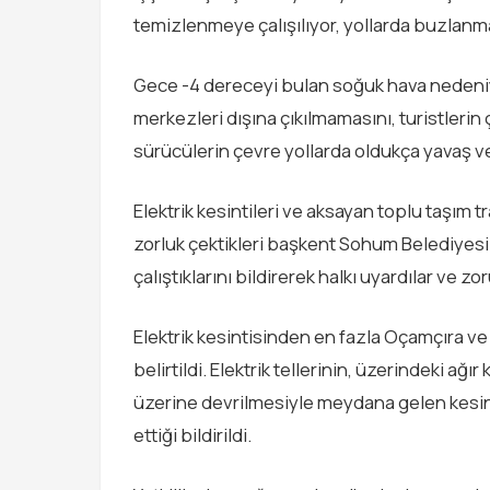
temizlenmeye çalışılıyor, yollarda buzlanma 
Gece -4 dereceyi bulan soğuk hava nedeniyl
merkezleri dışına çıkılmamasını, turistlerin
sürücülerin çevre yollarda oldukça yavaş ve 
Elektrik kesintileri ve aksayan toplu taşım 
zorluk çektikleri başkent Sohum Belediyesi
çalıştıklarını bildirerek halkı uyardılar ve 
Elektrik kesintisinden en fazla Oçamçıra ve 
belirtildi. Elektrik tellerinin, üzerindeki ağ
üzerine devrilmesiyle meydana gelen kesint
ettiği bildirildi.