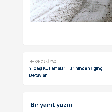
ÖNCEKI YAZI
Yılbaşı Kutlamaları Tarihinden İlginç
Detaylar
Bir yanıt yazın