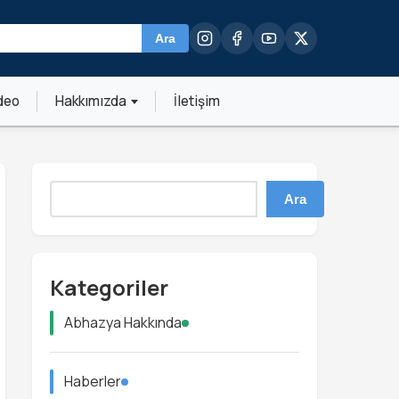
Ara
deo
Hakkımızda
İletişim
Ara
Kategoriler
Abhazya Hakkında
Haberler