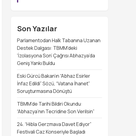
Son Yazılar
Parlamentodan Halk Tabanına Uzanan
Destek Dalgası: TBMM’deki
‘İzolasyona Son’ Çağrısı Abhazya’da
Geniş Yankı Buldu
Eski Gürcü Bakan’ın “Abhaz Esirler
İnfaz Edildi” Sözü, “Vatana İhanet”
Soruşturmasına Dönüştü
TBMM’de Tarihi Bildiri Okundu:
“Abhazya’nın Tecridine Son Verilsin”
24. “Hibla Gerzmava Davet Ediyor”
Festivali Caz Konseriyle Başladı