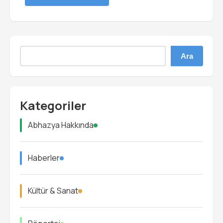
Ara
Kategoriler
Abhazya Hakkında
Haberler
Kültür & Sanat