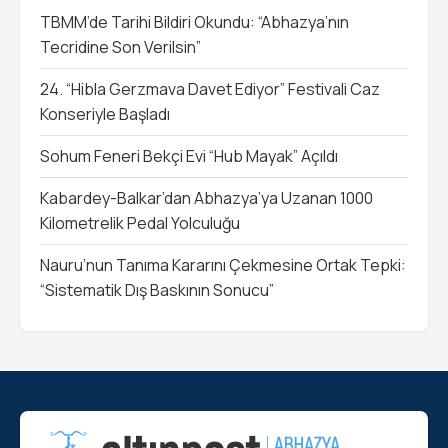
TBMM’de Tarihi Bildiri Okundu: “Abhazya’nın
Tecridine Son Verilsin”
24. “Hibla Gerzmava Davet Ediyor” Festivali Caz
Konseriyle Başladı
Sohum Feneri Bekçi Evi “Hub Mayak” Açıldı
Kabardey-Balkar’dan Abhazya’ya Uzanan 1000
Kilometrelik Pedal Yolculuğu
Nauru’nun Tanıma Kararını Çekmesine Ortak Tepki:
“Sistematik Dış Baskının Sonucu”