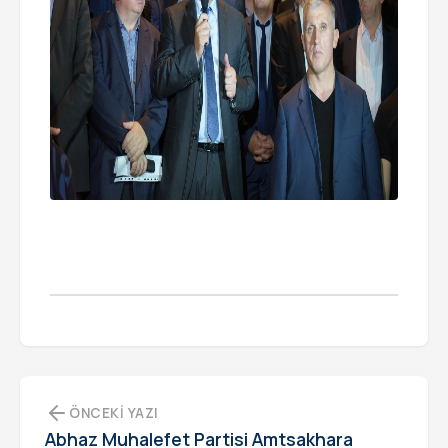
ÖNCEKI YAZI
Abhaz Muhalefet Partisi Amtsakhara