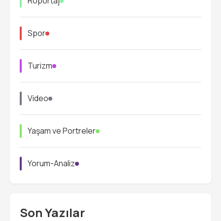
Röportaj
Spor
Turizm
Video
Yaşam ve Portreler
Yorum-Analiz
Son Yazılar