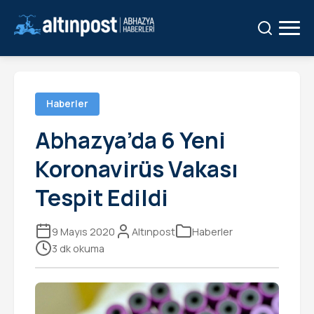
Ara:
Ara
Haberler
Abhazya’da 6 Yeni
Koronavirüs Vakası
Tespit Edildi
9 Mayıs 2020
Altınpost
Haberler
3 dk okuma