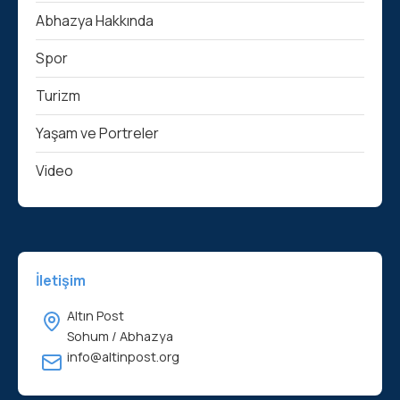
Abhazya Hakkında
Spor
Turizm
Yaşam ve Portreler
Video
İletişim
Altın Post
Sohum / Abhazya
info@altinpost.org