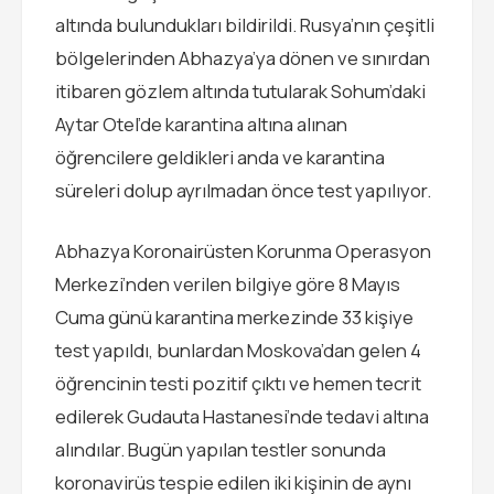
altında bulundukları bildirildi. Rusya’nın çeşitli
bölgelerinden Abhazya’ya dönen ve sınırdan
itibaren gözlem altında tutularak Sohum’daki
Aytar Otel’de karantina altına alınan
öğrencilere geldikleri anda ve karantina
süreleri dolup ayrılmadan önce test yapılıyor.
Abhazya Koronairüsten Korunma Operasyon
Merkezi’nden verilen bilgiye göre 8 Mayıs
Cuma günü karantina merkezinde 33 kişiye
test yapıldı, bunlardan Moskova’dan gelen 4
öğrencinin testi pozitif çıktı ve hemen tecrit
edilerek Gudauta Hastanesi’nde tedavi altına
alındılar. Bugün yapılan testler sonunda
koronavirüs tespie edilen iki kişinin de aynı