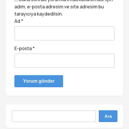
adım, e-posta adresim ve site adresim bu
tarayıcıya kaydedilsin.
Ad
*
E-posta
*
Ara