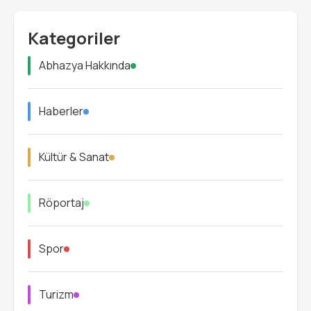
Kategoriler
Abhazya Hakkında
Haberler
Kültür & Sanat
Röportaj
Spor
Turizm