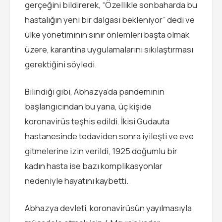
gerçeğini bildirerek, “Özellikle sonbaharda bu
hastalığın yeni bir dalgası bekleniyor” dedi ve
ülke yönetiminin sınır önlemleri başta olmak
üzere, karantina uygulamalarını sıkılaştırması
gerektiğini söyledi.
Bilindiği gibi, Abhazya’da pandeminin
başlangıcından bu yana, üç kişide
koronavirüs teşhis edildi. İkisi Gudauta
hastanesinde tedaviden sonra iyileşti ve eve
gitmelerine izin verildi, 1925 doğumlu bir
kadın hasta ise bazı komplikasyonlar
nedeniyle hayatını kaybetti.
Abhazya devleti, koronavirüsün yayılmasıyla