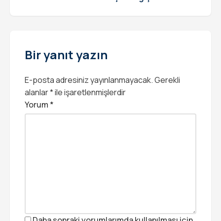
Kampanyası Düzenledi
Bir yanıt yazın
E-posta adresiniz yayınlanmayacak.
Gerekli
alanlar
*
ile işaretlenmişlerdir
Yorum
*
Daha sonraki yorumlarımda kullanılması için