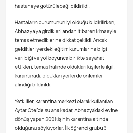
hastaneye götürüleceği bildirildi.
Hastaların durumunun iyi olduğu bildirilirken,
Abhazya’ya girdikleri andan itibaren kimseyle
temas etmediklerine dikkat çekildi. Ancak
geldikleri yerdeki eğitim kurumlarına bilgi
verildiği ve yol boyunca birlikte seyahat
ettikleri, temas halinde oldukları kişilerle ilgili,
karantinada oldukları yerlerde önlemler
alındığı bildirildi.
Yetkililer, karantina merkezi olarak kullanılan
Aytar Otel’de şu ana kadar, Abhazya’daki evine
dönüş yapan 209 kişinin karantina altında
olduğunu söylüyorlar. İlk öğrenci grubu 3