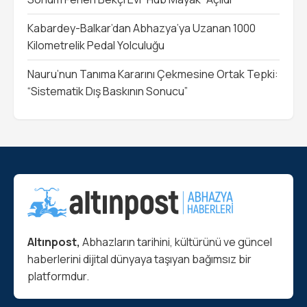
Kabardey-Balkar’dan Abhazya’ya Uzanan 1000
Kilometrelik Pedal Yolculuğu
Nauru’nun Tanıma Kararını Çekmesine Ortak Tepki:
“Sistematik Dış Baskının Sonucu”
Altınpost,
Abhazların tarihini, kültürünü ve güncel
haberlerini dijital dünyaya taşıyan bağımsız bir
platformdur.