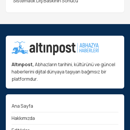
“Sistematik Dış Baskının Sonucu”
Altınpost,
Abhazların tarihini, kültürünü ve güncel
haberlerini dijital dünyaya taşıyan bağımsız bir
platformdur.
Ana Sayfa
Hakkımızda