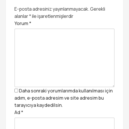
E-posta adresiniz yayınlanmayacak.
Gerekli
alanlar
*
ile işaretlenmişlerdir
Yorum
*
Daha sonraki yorumlarımda kullanılması için
adım, e-posta adresim ve site adresim bu
tarayıcıya kaydedilsin.
Ad
*