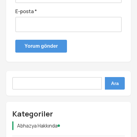
E-posta
*
Ara
Kategoriler
Abhazya Hakkında