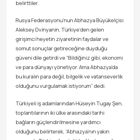
belirttiler.
Rusya Federasyonu’nun Abhazya Büyükelçisi
Aleksey Dvinyanin, Türkiye’den gelen
girişimci heyetin ziyaretinin faydalar ve
somut sonuçlar getireceğine duyduğu
güveni dile getirdi ve “Bildiğiniz gibi, ekonomi
ve para dünyayı yönetiyor. Ama Abhazya’da
bu kuralın para değil, bilgelik ve vatanseverlik
olduğunu vurgulamak istiyorum” dedi.
Türkiyeli iş adamlarından Hüseyin Tugay Şen,
toplantılarının iki ülke arasındaki tarihi
bağların güçlendirilmesine yardımcı
olduğunu belirterek, “Abhazya’nın yakın