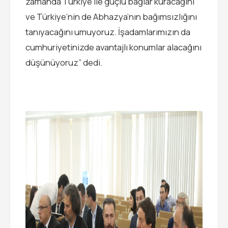
zamanda Türkiye ile güçlü bağlar kuracağını
ve Türkiye’nin de Abhazya’nın bağımsızlığını
tanıyacağını umuyoruz. İşadamlarımızın da
cumhuriyetinizde avantajlı konumlar alacağını
düşünüyoruz” dedi.