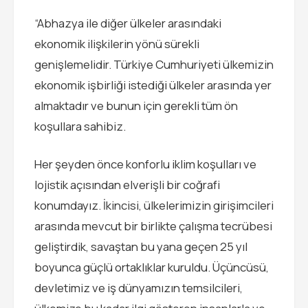
“Abhazya ile diğer ülkeler arasındaki
ekonomik ilişkilerin yönü sürekli
genişlemelidir. Türkiye Cumhuriyeti ülkemizin
ekonomik işbirliği istediği ülkeler arasında yer
almaktadır ve bunun için gerekli tüm ön
koşullara sahibiz.
Her şeyden önce konforlu iklim koşulları ve
lojistik açısından elverişli bir coğrafi
konumdayız. İkincisi, ülkelerimizin girişimcileri
arasında mevcut bir birlikte çalışma tecrübesi
geliştirdik, savaştan bu yana geçen 25 yıl
boyunca güçlü ortaklıklar kuruldu. Üçüncüsü,
devletimiz ve iş dünyamızın temsilcileri,