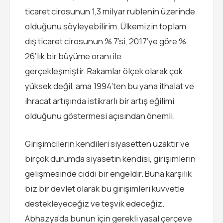
ticaret cirosunun 1,3 milyar rublenin üzerinde
olduğunu söyleyebilirim. Ülkemizin toplam
dış ticaret cirosunun % 7’si, 2017’ye göre %
26’lık bir büyüme oranı ile
gerçekleşmiştir. Rakamlar ölçek olarak çok
yüksek değil, ama 1994’ten bu yana ithalat ve
ihracat artışında istikrarlı bir artış eğilimi
olduğunu göstermesi açısından önemli.
Girişimcilerin kendileri siyasetten uzaktır ve
birçok durumda siyasetin kendisi, girişimlerin
gelişmesinde ciddi bir engeldir. Buna karşılık
biz bir devlet olarak bu girişimleri kuvvetle
destekleyeceğiz ve teşvik edeceğiz.
Abhazya’da bunun için gerekli yasal çerçeve