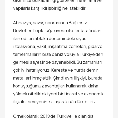
ülkemize bu kadar ilgi gösteren insanlarla ve
yapılarla karşılıklı işbirliğine isteklidir.
Abhazya, savaş sonrasında Bağımsız
Devletler Topluluğu üyesi ülkeler tarafından
ilan edilen abluka dönemindeki siyasi
izolasyona, yakıt, inşaat malzemeleri, gıda ve
temel malların bize deniz yoluyla Türkiye’den
gelmesi sayesinde dayanabildi. Bu zamanları
çok iyi hatırlıyoruz. Kereste ve hurda demir
metalleri ihraç ettik. Şimdi aynı ilişkiyi, burada
konuştuğumuz avantajları kullanarak, daha
yüksek nitelikteki yeni bir ticaret ve ekonomik
ilişkiler seviyesine ulaşarak sürdürebiliriz.
Örnek olarak, 2018’de Türkiye ile olan dış