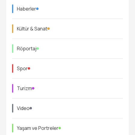
Haberler
Kültür & Sanat
Röportaj
Spor
Turizm
Video
Yaşam ve Portreler