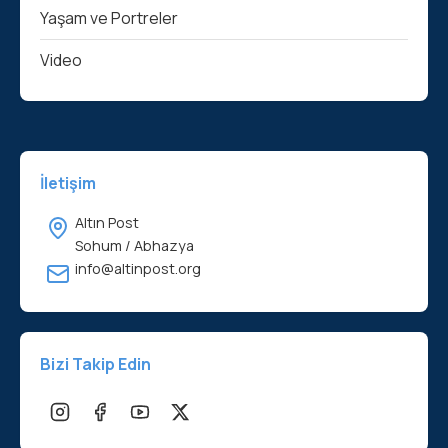
Yaşam ve Portreler
Video
İletişim
Altın Post
Sohum / Abhazya
info@altinpost.org
Bizi Takip Edin