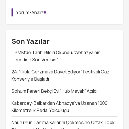
Yorum-Analiz
Son Yazılar
TBMM’de Tarihi Bildiri Okundu: “Abhazya’nın
Tecridine Son Verilsin”
24. “Hibla Gerzmava Davet Ediyor” Festivali Caz
Konseriyle Başladı
Sohum Feneri Bekçi Evi “Hub Mayak” Açıldı
Kabardey-Balkar’dan Abhazya’ya Uzanan 1000
Kilometrelik Pedal Yolculuğu
Nauru’nun Tanıma Kararını Çekmesine Ortak Tepki: