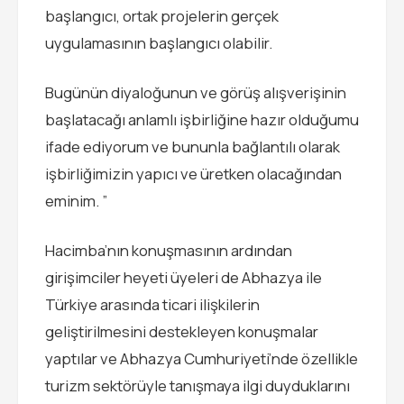
başlangıcı, ortak projelerin gerçek
uygulamasının başlangıcı olabilir.
Bugünün diyaloğunun ve görüş alışverişinin
başlatacağı anlamlı işbirliğine hazır olduğumu
ifade ediyorum ve bununla bağlantılı olarak
işbirliğimizin yapıcı ve üretken olacağından
eminim. ”
Hacimba’nın konuşmasının ardından
girişimciler heyeti üyeleri de Abhazya ile
Türkiye arasında ticari ilişkilerin
geliştirilmesini destekleyen konuşmalar
yaptılar ve Abhazya Cumhuriyeti’nde özellikle
turizm sektörüyle tanışmaya ilgi duyduklarını