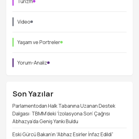
Turizm
Video
Yaşam ve Portreler
Yorum-Analiz
Son Yazılar
Parlamentodan Halk Tabanına Uzanan Destek
Dalgası: TBMM’deki ‘İzolasyona Son’ Çağrısı
Abhazya’da Geniş Yankı Buldu
Eski Gürcü Bakan’ın “Abhaz Esirler İnfaz Edildi”