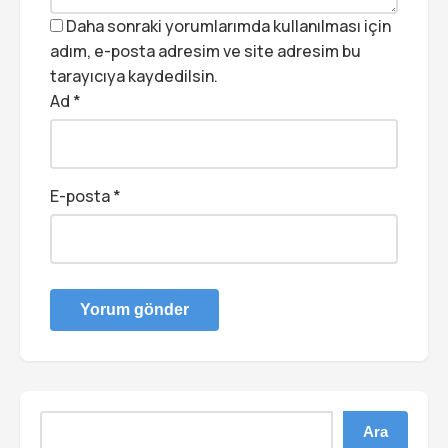
Daha sonraki yorumlarımda kullanılması için
adım, e-posta adresim ve site adresim bu
tarayıcıya kaydedilsin.
Ad
*
E-posta
*
Ara