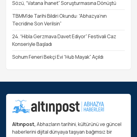
Sözü, “Vatana İhanet” Soruşturmasına Dönüştü
TBMM’de Tarihi Bildiri Okundu: “Abhazya’nın
Tecridine Son Verilsin”
24. “Hibla Gerzmava Davet Ediyor” Festivali Caz
Konseriyle Başladı
Sohum Feneri Bekçi Evi “Hub Mayak” Açıldı
Altınpost,
Abhazların tarihini, kültürünü ve güncel
haberlerini dijital dünyaya taşıyan bağımsız bir