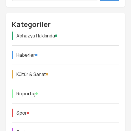
Kategoriler
Abhazya Hakkında
Haberler
Kültür & Sanat
Röportaj
Spor