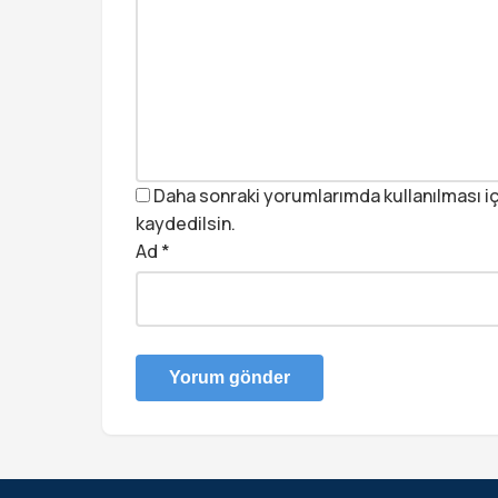
Daha sonraki yorumlarımda kullanılması iç
kaydedilsin.
Ad
*