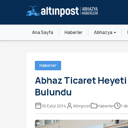
Ana Sayfa
Haberler
Abhazya
Haberler
Abhaz Ticaret Heyeti
Bulundu
16 Eylül 2014
Altınpost
Haberler
1 d