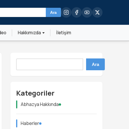
Ara
deo
Hakkımızda
İletişim
Ara
Kategoriler
Abhazya Hakkında
Haberler