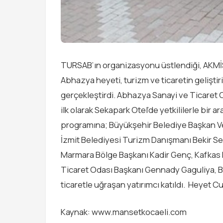
TURSAB’ın organizasyonu üstlendiği, AKMİS 
Abhazya heyeti, turizm ve ticaretin geliştiri
gerçekleştirdi. Abhazya Sanayi ve Ticaret
ilk olarak Sekapark Otel’de yetkililerle bir 
programına; Büyükşehir Belediye Başkan Vek
İzmit Belediyesi Turizm Danışmanı Bekir S
Marmara Bölge Başkanı Kadir Genç, Kafkas 
Ticaret Odası Başkanı Gennady Gaguliya, Ba
ticaretle uğraşan yatırımcı katıldı. Heyet
Kaynak: www.mansetkocaeli.com