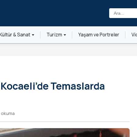
Ara:
Kültür & Sanat
Turizm
Yaşam ve Portreler
Vi
 Kocaeli’de Temaslarda
k okuma