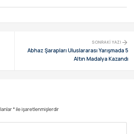
SONRAKI YAZI
Abhaz Şarapları Uluslararası Yarışmada 5
Altın Madalya Kazandı
alanlar
*
ile işaretlenmişlerdir