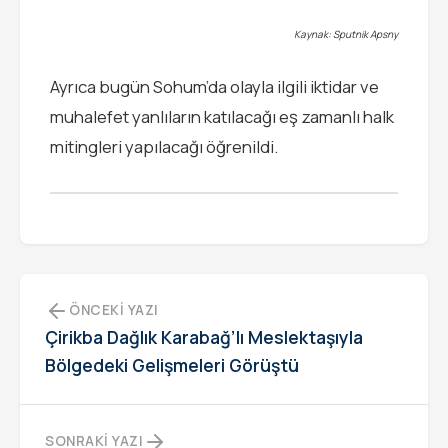
Kaynak: Sputnik Apsny
Ayrıca bugün Sohum’da olayla ilgili iktidar ve
muhalefet yanlıların katılacağı eş zamanlı halk
mitingleri yapılacağı öğrenildi.
ÖNCEKI YAZI
Çirikba Dağlık Karabağ’lı Meslektaşıyla
Bölgedeki Gelişmeleri Görüştü
SONRAKI YAZI