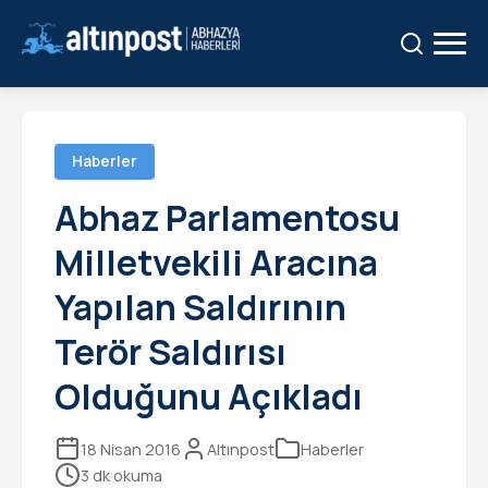
Ara:
Ara
Haberler
Abhaz Parlamentosu
Milletvekili Aracına
Yapılan Saldırının
Terör Saldırısı
Olduğunu Açıkladı
18 Nisan 2016
Altınpost
Haberler
3 dk okuma