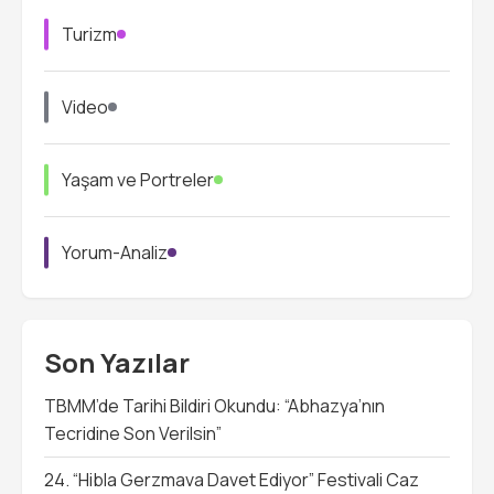
Turizm
Video
Yaşam ve Portreler
Yorum-Analiz
Son Yazılar
TBMM’de Tarihi Bildiri Okundu: “Abhazya’nın
Tecridine Son Verilsin”
24. “Hibla Gerzmava Davet Ediyor” Festivali Caz