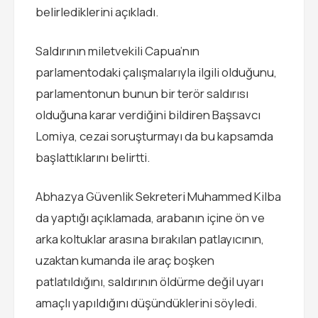
belirlediklerini açıkladı.
Saldırının miletvekili Capua’nın
parlamentodaki çalışmalarıyla ilgili olduğunu,
parlamentonun bunun bir terör saldırısı
olduğuna karar verdiğini bildiren Başsavcı
Lomiya, cezai soruşturmayı da bu kapsamda
başlattıklarını belirtti.
Abhazya Güvenlik Sekreteri Muhammed Kilba
da yaptığı açıklamada, arabanın içine ön ve
arka koltuklar arasına bırakılan patlayıcının,
uzaktan kumanda ile araç boşken
patlatıldığını, saldırının öldürme değil uyarı
amaçlı yapıldığını düşündüklerini söyledi.