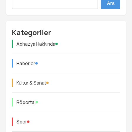
Ara
Kategoriler
Abhazya Hakkında
Haberler
Kültür & Sanat
Röportaj
Spor