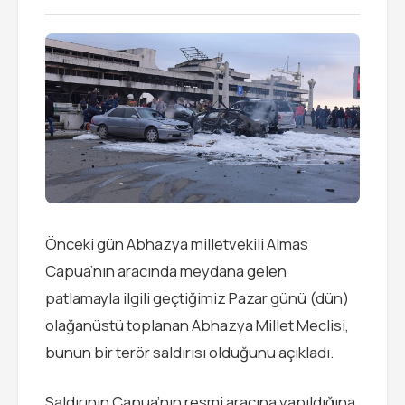
Önceki gün Abhazya milletvekili Almas
Capua’nın aracında meydana gelen
patlamayla ilgili geçtiğimiz Pazar günü (dün)
olağanüstü toplanan Abhazya Millet Meclisi,
bunun bir terör saldırısı olduğunu açıkladı.
Saldırının Capua’nın resmi aracına yapıldığına