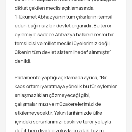
dikkat çekilen meclis açıklamasında,
“Hükümet Abhazya’nın tüm çıkarlarını temsil
eden bağımsız bir devlet organıdır. Bu terör
eylemiyle sadece Abhazya halkının resmi bir
temsilcisi ve millet meclisi üyelerimiz değil,
ülkenin tüm devlet sistemi hedef alınmıştır”
denildi.
Parlamento yaptığı açıklamada ayrıca, “Bir
kaos ortamı yaratmaya yönelik bu tür eylemler
anlaşmazlıkları çözmeyeceği gibi,
çalışmalarımızı ve müzakerelerimizi de
etkilemeyecektir. Yakın tarihimizde ülke
içindeki sorunlarımızı baskı ve terör yoluyla
değil, hep diyalog yoluyla çözdük, bizim