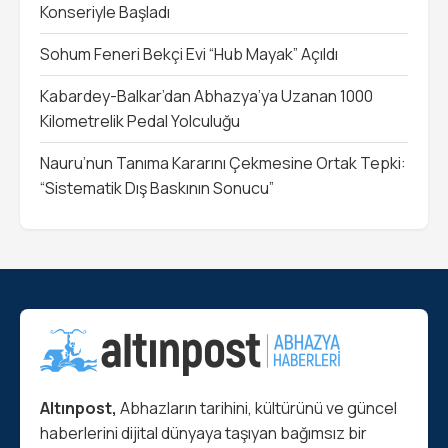
Konseriyle Başladı
Sohum Feneri Bekçi Evi “Hub Mayak” Açıldı
Kabardey-Balkar’dan Abhazya’ya Uzanan 1000
Kilometrelik Pedal Yolculuğu
Nauru’nun Tanıma Kararını Çekmesine Ortak Tepki:
“Sistematik Dış Baskının Sonucu”
Altınpost,
Abhazların tarihini, kültürünü ve güncel
haberlerini dijital dünyaya taşıyan bağımsız bir