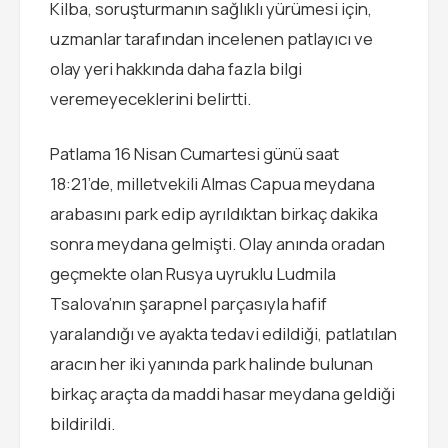
Kilba, soruşturmanın sağlıklı yürümesi için,
uzmanlar tarafından incelenen patlayıcı ve
olay yeri hakkında daha fazla bilgi
veremeyeceklerini belirtti.
Patlama 16 Nisan Cumartesi günü saat
18:21’de, milletvekili Almas Capua meydana
arabasını park edip ayrıldıktan birkaç dakika
sonra meydana gelmişti. Olay anında oradan
geçmekte olan Rusya uyruklu Ludmila
Tsalova’nın şarapnel parçasıyla hafif
yaralandığı ve ayakta tedavi edildiği, patlatılan
aracın her iki yanında park halinde bulunan
birkaç araçta da maddi hasar meydana geldiği
bildirildi.