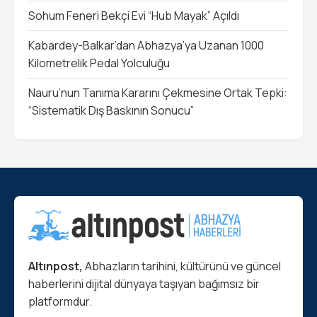
Sohum Feneri Bekçi Evi “Hub Mayak” Açıldı
Kabardey-Balkar’dan Abhazya’ya Uzanan 1000
Kilometrelik Pedal Yolculuğu
Nauru’nun Tanıma Kararını Çekmesine Ortak Tepki:
“Sistematik Dış Baskının Sonucu”
Altınpost,
Abhazların tarihini, kültürünü ve güncel
haberlerini dijital dünyaya taşıyan bağımsız bir
platformdur.