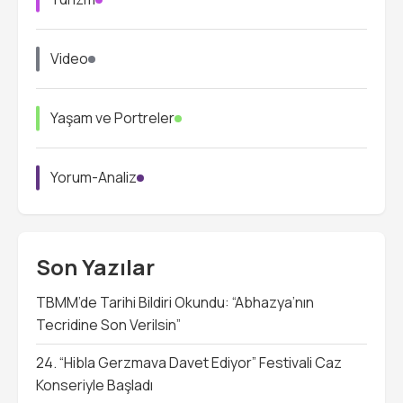
Video
Yaşam ve Portreler
Yorum-Analiz
Son Yazılar
TBMM’de Tarihi Bildiri Okundu: “Abhazya’nın
Tecridine Son Verilsin”
24. “Hibla Gerzmava Davet Ediyor” Festivali Caz
Konseriyle Başladı