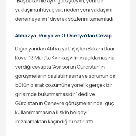
“Başbakan ile aynı görüşteyim, yeni bir
yaklaşıma ihtiyaç var, neden yeni yaklaşımı
denemeyelim” diyerek sözlerini tamamladı.
Abhazya, Rusya ve G.Osetya’dan Cevap
Diğer yandan Abhazya Dışişleri Bakanı Daur
Kove, 13 Mart’ta Kvirikaşvili’nin açıklamasına
verdiği cevapta “Asıl sorun Gürcistan’ın
görüşmelerin başlatılmasına ve sorunun bir
bütün olarak çözümüne yönelik gerçek bir
girişimde bulunmamasıdır” dedi ve
Gürcistan’ın Cenevre görüşmelerinde “güç
kullanılmamasına ilişkin belgeyi”
imzalamaktan kaçındığını hatırlattı.