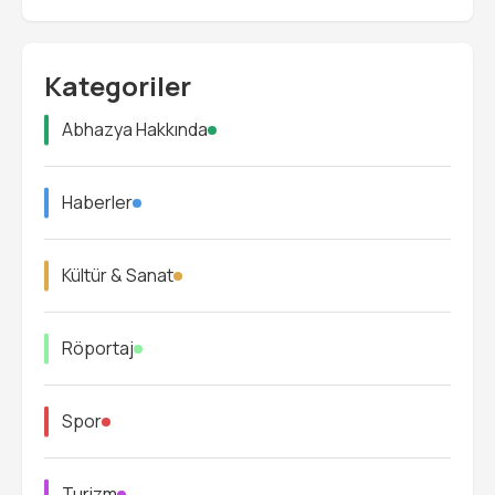
Kategoriler
Abhazya Hakkında
Haberler
Kültür & Sanat
Röportaj
Spor
Turizm