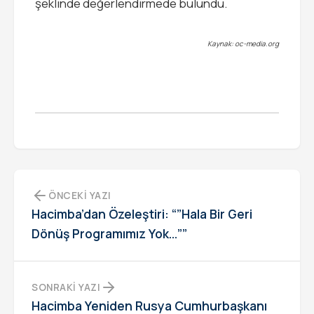
şeklinde değerlendirmede bulundu.
Kaynak: oc-media.org
ÖNCEKI YAZI
Hacimba’dan Özeleştiri: “”Hala Bir Geri
Dönüş Programımız Yok…””
SONRAKI YAZI
Hacimba Yeniden Rusya Cumhurbaşkanı