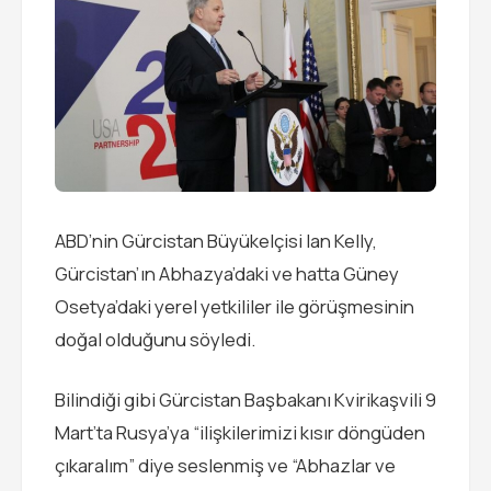
ABD’nin Gürcistan Büyükelçisi Ian Kelly,
Gürcistan’ın Abhazya’daki ve hatta Güney
Osetya’daki yerel yetkililer ile görüşmesinin
doğal olduğunu söyledi.
Bilindiği gibi Gürcistan Başbakanı Kvirikaşvili 9
Mart’ta Rusya’ya “ilişkilerimizi kısır döngüden
çıkaralım” diye seslenmiş ve “Abhazlar ve