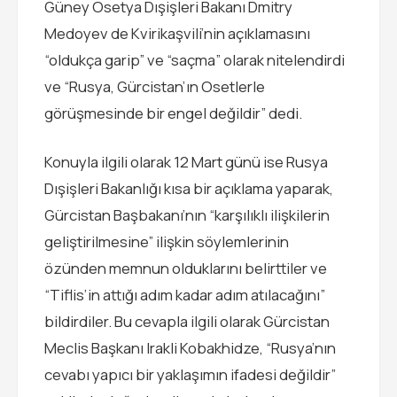
Güney Osetya Dışişleri Bakanı Dmitry
Medoyev de Kvirikaşvili’nin açıklamasını
“oldukça garip” ve “saçma” olarak nitelendirdi
ve “Rusya, Gürcistan’ın Osetlerle
görüşmesinde bir engel değildir” dedi.
Konuyla ilgili olarak 12 Mart günü ise Rusya
Dışişleri Bakanlığı kısa bir açıklama yaparak,
Gürcistan Başbakanı’nın “karşılıklı ilişkilerin
geliştirilmesine” ilişkin söylemlerinin
özünden memnun olduklarını belirttiler ve
“Tiflis’in attığı adım kadar adım atılacağını”
bildirdiler. Bu cevapla ilgili olarak Gürcistan
Meclis Başkanı Irakli Kobakhidze, “Rusya’nın
cevabı yapıcı bir yaklaşımın ifadesi değildir”