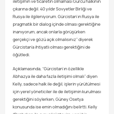
iletişimin ve ticaretin olmaması Gürcü halkının
çıkarına değil. 40 yıldır Sovyetler Birliği ve
Rusya ile ilgileniyorum. Gürcistan’ın Rusya ile
pragmatik bir dialog içinde olması gerektiğine
inanıyorum, ancak onlarla görüşürken
gerçekçi ve gözü açık olmalısınız” diyerek
Gürcistan’a ihtiyatlı olması gerektiğini de
öğütledi.
Açıklamasında, “Gürcistan’ın özellikle
Abhazya ile daha fazla iletişimi olmalı” diyen
Kelly, sadece halk ile değil, işlerin yürütülmesi
için yerel yöneticiler ile de iletişimin kurulması
gerektiğini söylerken, Güney Osetya
konusunda ise emin olmadığını belirtti. Kelly