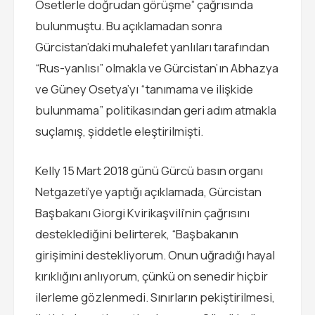
Osetlerle doğrudan görüşme” çağrısında
bulunmuştu. Bu açıklamadan sonra
Gürcistan’daki muhalefet yanlıları tarafından
“Rus-yanlısı” olmakla ve Gürcistan’ın Abhazya
ve Güney Osetya’yı “tanımama ve ilişkide
bulunmama” politikasından geri adım atmakla
suçlamış, şiddetle eleştirilmişti.
Kelly 15 Mart 2018 günü Gürcü basın organı
Netgazeti’ye yaptığı açıklamada, Gürcistan
Başbakanı Giorgi Kvirikaşvili’nin çağrısını
desteklediğini belirterek, “Başbakanın
girişimini destekliyorum. Onun uğradığı hayal
kırıklığını anlıyorum, çünkü on senedir hiçbir
ilerleme gözlenmedi. Sınırların pekiştirilmesi,