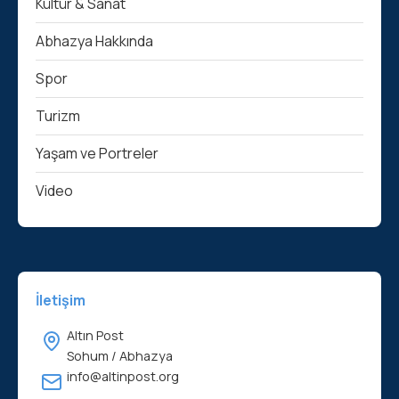
Kültür & Sanat
Abhazya Hakkında
Spor
Turizm
Yaşam ve Portreler
Video
İletişim
Altın Post
Sohum / Abhazya
info@altinpost.org