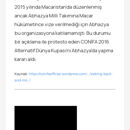
2015 yılında Macaristan’da düzenlenmiş
ancak Abhazya Milli Takımına Macar
hükümetince vize verilmediği için Abhazya
bu organizasyona katılamamıştı. Bu durumu
bir açıklama ile protesto eden CONİFA 2016
Alternatif Dünya Kupası’nı Abhazya’da yapma
kararı aldı.
Kaynak:
https://conifaofficial.wordpress.com/…/looking-back-
and-mo…/