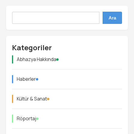
Ara
Kategoriler
Abhazya Hakkında
Haberler
Kültür & Sanat
Röportaj