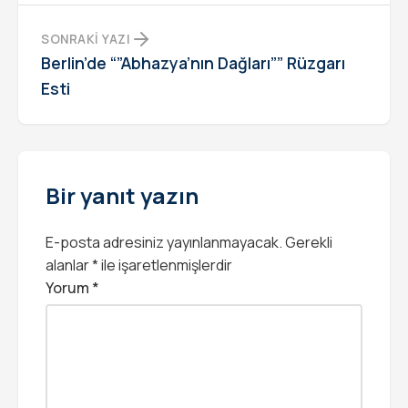
SONRAKI YAZI
Berlin’de “”Abhazya’nın Dağları”” Rüzgarı
Esti
Bir yanıt yazın
E-posta adresiniz yayınlanmayacak.
Gerekli
alanlar
*
ile işaretlenmişlerdir
Yorum
*