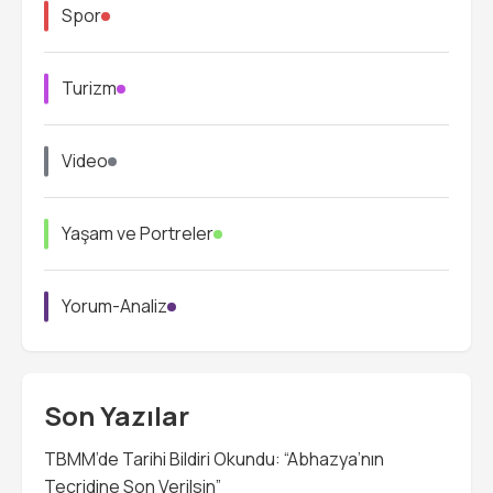
Spor
Turizm
Video
Yaşam ve Portreler
Yorum-Analiz
Son Yazılar
TBMM’de Tarihi Bildiri Okundu: “Abhazya’nın
Tecridine Son Verilsin”