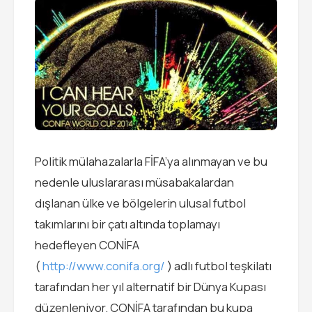
Politik mülahazalarla FİFA’ya alınmayan ve bu
nedenle uluslararası müsabakalardan
dışlanan ülke ve bölgelerin ulusal futbol
takımlarını bir çatı altında toplamayı
hedefleyen CONİFA
(
http://www.conifa.org/
) adlı futbol teşkilatı
tarafından her yıl alternatif bir Dünya Kupası
düzenleniyor. CONİFA tarafından bu kupa