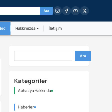
Ara
deo
Hakkımızda
İletişim
Ara
Kategoriler
Abhazya Hakkında
Haberler