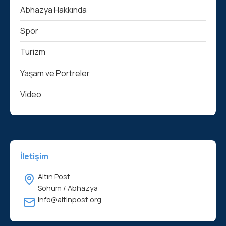
Abhazya Hakkında
Spor
Turizm
Yaşam ve Portreler
Video
İletişim
Altın Post
Sohum / Abhazya
info@altinpost.org