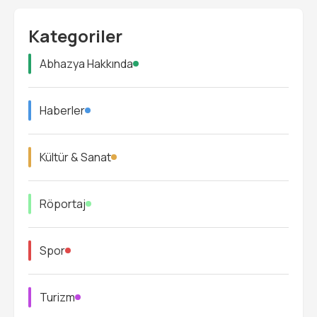
Kategoriler
Abhazya Hakkında
Haberler
Kültür & Sanat
Röportaj
Spor
Turizm