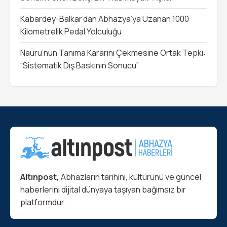
Kabardey-Balkar’dan Abhazya’ya Uzanan 1000
Kilometrelik Pedal Yolculuğu
Nauru’nun Tanıma Kararını Çekmesine Ortak Tepki:
“Sistematik Dış Baskının Sonucu”
Altınpost,
Abhazların tarihini, kültürünü ve güncel
haberlerini dijital dünyaya taşıyan bağımsız bir
platformdur.