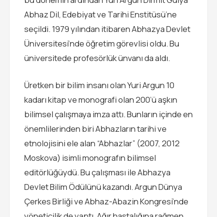
Abhaz Dil, Edebiyat ve Tarihi Enstitüsü’ne
seçildi. 1979 yılından itibaren Abhazya Devlet
Üniversitesi’nde öğretim görevlisi oldu. Bu
üniversitede profesörlük ünvanı da aldı.
Üretken bir bilim insanı olan Yuri Argun 10
kadarı kitap ve monografi olan 200’ü aşkın
bilimsel çalışmaya imza attı. Bunların içinde en
önemlilerinden biri Abhazların tarihi ve
etnolojisini ele alan “Abhazlar” (2007, 2012
Moskova) isimli monografın bilimsel
editörlüğüydü. Bu çalışması ile Abhazya
Devlet Bilim Ödülünü kazandı. Argun Dünya
Çerkes Birliği ve Abhaz-Abazin Kongresi’nde
yöneticilik de yaptı. Ağır hastalığına rağmen