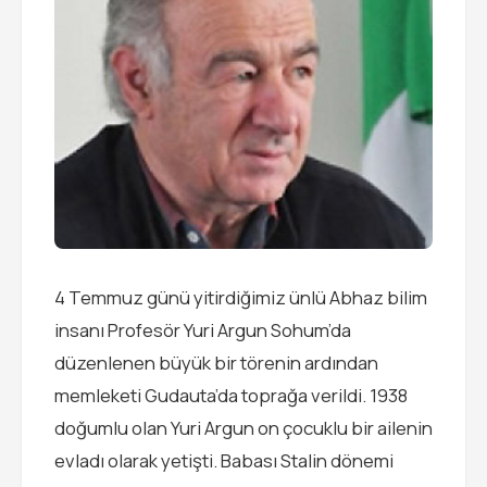
4 Temmuz günü yitirdiğimiz ünlü Abhaz bilim
insanı Profesör Yuri Argun Sohum’da
düzenlenen büyük bir törenin ardından
memleketi Gudauta’da toprağa verildi. 1938
doğumlu olan Yuri Argun on çocuklu bir ailenin
evladı olarak yetişti. Babası Stalin dönemi