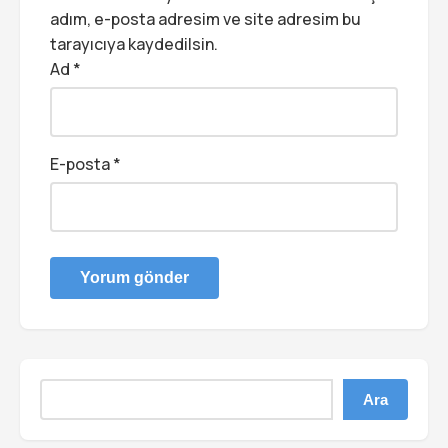
adım, e-posta adresim ve site adresim bu
tarayıcıya kaydedilsin.
Ad
*
E-posta
*
Ara