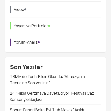
Video
Yaşam ve Portreler
Yorum-Analiz
Son Yazılar
TBMM’de Tarihi Bildiri Okundu: “Abhazya’nın
Tecridine Son Verilsin”
24. “Hibla Gerzmava Davet Ediyor” Festivali Caz
Konseriyle Başladı
Sohum Feneri Bekçi Evi “Hub Mayak” Açıldı