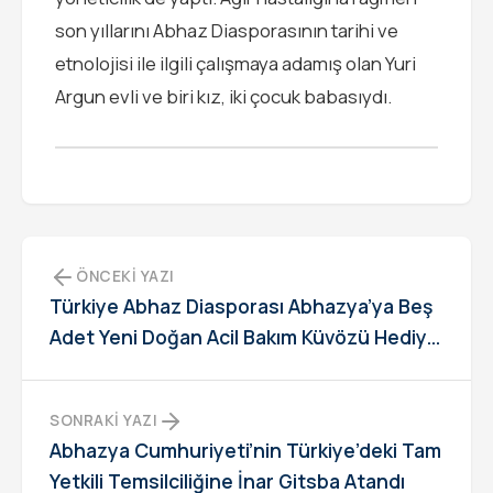
son yıllarını Abhaz Diasporasının tarihi ve
etnolojisi ile ilgili çalışmaya adamış olan Yuri
Argun evli ve biri kız, iki çocuk babasıydı.
ÖNCEKI YAZI
Türkiye Abhaz Diasporası Abhazya’ya Beş
Adet Yeni Doğan Acil Bakım Küvözü Hediye
Etti
SONRAKI YAZI
Abhazya Cumhuriyeti’nin Türkiye’deki Tam
Yetkili Temsilciliğine İnar Gitsba Atandı