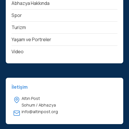
Abhazya Hakkında
Spor
Turizm
Yaşam ve Portreler
Video
İletişim
Altın Post
Sohum / Abhazya
info@altinpost.org