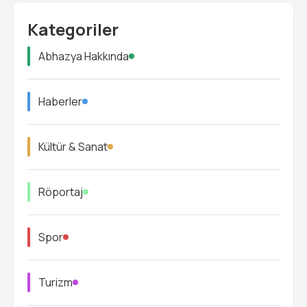
Kategoriler
Abhazya Hakkında
Haberler
Kültür & Sanat
Röportaj
Spor
Turizm