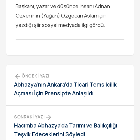
Başkanı, yazar ve düşünce insanı Adnan
Özveri’nin (Yağan) Özgecan Aslan için
yazdığı şiir sosyal medyada ilgi gördü.
ÖNCEKI YAZI
Abhazya’nın Ankara’da Ticari Temsilcilik
Açması İçin Prensipte Anlaşıldı
SONRAKI YAZI
Hacımba Abhazya’da Tarımı ve Balıkçılığı
Teşvik Edeceklerini Söyledi