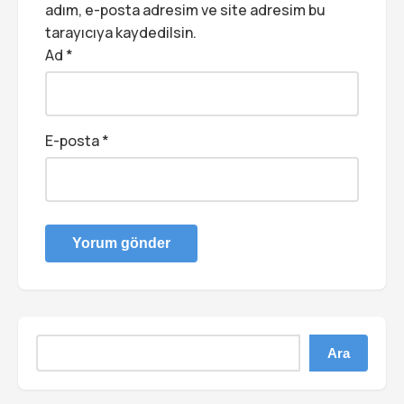
adım, e-posta adresim ve site adresim bu
tarayıcıya kaydedilsin.
Ad
*
E-posta
*
Ara