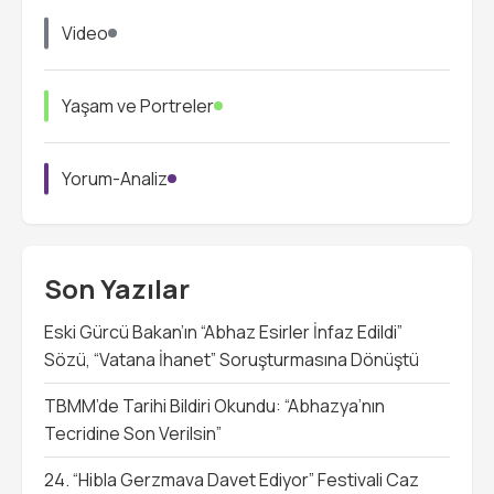
Video
Yaşam ve Portreler
Yorum-Analiz
Son Yazılar
Eski Gürcü Bakan’ın “Abhaz Esirler İnfaz Edildi”
Sözü, “Vatana İhanet” Soruşturmasına Dönüştü
TBMM’de Tarihi Bildiri Okundu: “Abhazya’nın
Tecridine Son Verilsin”
24. “Hibla Gerzmava Davet Ediyor” Festivali Caz