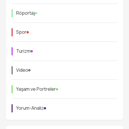
Röportaj
Spor
Turizm
Video
Yaşam ve Portreler
Yorum-Analiz