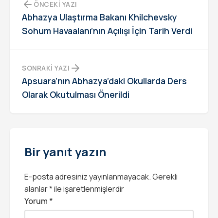
ÖNCEKI YAZI
Abhazya Ulaştırma Bakanı Khilchevsky
Sohum Havaalanı’nın Açılışı İçin Tarih Verdi
SONRAKI YAZI
Apsuara’nın Abhazya’daki Okullarda Ders
Olarak Okutulması Önerildi
Bir yanıt yazın
E-posta adresiniz yayınlanmayacak.
Gerekli
alanlar
*
ile işaretlenmişlerdir
Yorum
*