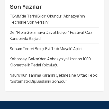
Son Yazılar
TBMM’de Tarihi Bildiri Okundu: “Abhazya’nın
Tecridine Son Verilsin”
24. “Hibla Gerzmava Davet Ediyor” Festivali Caz
Konseriyle Başladı
Sohum Feneri Bekçi Evi “Hub Mayak” Açıldı
Kabardey-Balkar’dan Abhazya’ya Uzanan 1000
Kilometrelik Pedal Yolculuğu
Nauru’nun Tanıma Kararını Çekmesine Ortak Tepki:
“Sistematik Dış Baskının Sonucu”