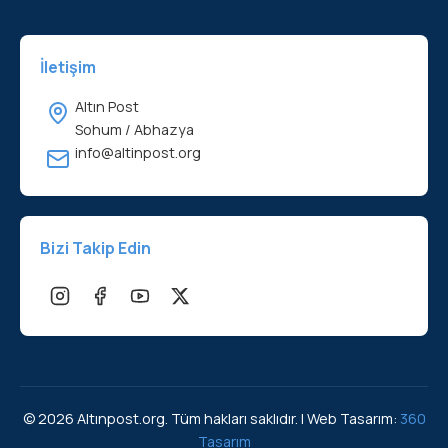
İletişim
Altın Post
Sohum / Abhazya
info@altinpost.org
Bizi Takip Edin
© 2026 Altınpost.org. Tüm hakları saklıdır. | Web Tasarım:
360
Tasarım