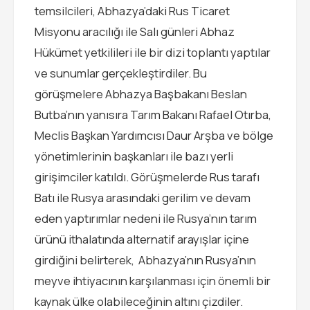
temsilcileri, Abhazya’daki Rus Ticaret
Misyonu aracılığı ile Salı günleri Abhaz
Hükümet yetkilileri ile bir dizi toplantı yaptılar
ve sunumlar gerçekleştirdiler. Bu
görüşmelere Abhazya Başbakanı Beslan
Butba’nın yanısıra Tarım Bakanı Rafael Otırba,
Meclis Başkan Yardımcısı Daur Arşba ve bölge
yönetimlerinin başkanları ile bazı yerli
girişimciler katıldı. Görüşmelerde Rus tarafı
Batı ile Rusya arasındaki gerilim ve devam
eden yaptırımlar nedeni ile Rusya’nın tarım
ürünü ithalatında alternatif arayışlar içine
girdiğini belirterek, Abhazya’nın Rusya’nın
meyve ihtiyacının karşılanması için önemli bir
kaynak ülke olabileceğinin altını çizdiler.