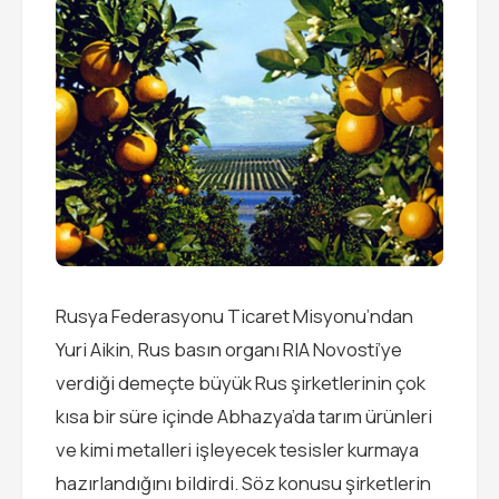
Rusya Federasyonu Ticaret Misyonu’ndan
Yuri Aikin, Rus basın organı RIA Novosti’ye
verdiği demeçte büyük Rus şirketlerinin çok
kısa bir süre içinde Abhazya’da tarım ürünleri
ve kimi metalleri işleyecek tesisler kurmaya
hazırlandığını bildirdi. Söz konusu şirketlerin