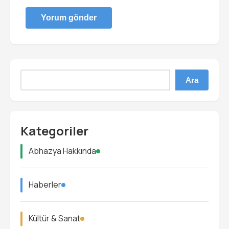
Ara
Kategoriler
Abhazya Hakkında
Haberler
Kültür & Sanat