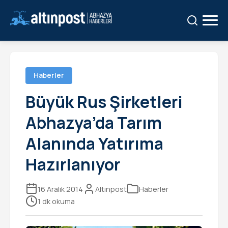
Ara:
Ara
Haberler
Büyük Rus Şirketleri
Abhazya’da Tarım
Alanında Yatırıma
Hazırlanıyor
16 Aralık 2014
Altınpost
Haberler
1 dk okuma