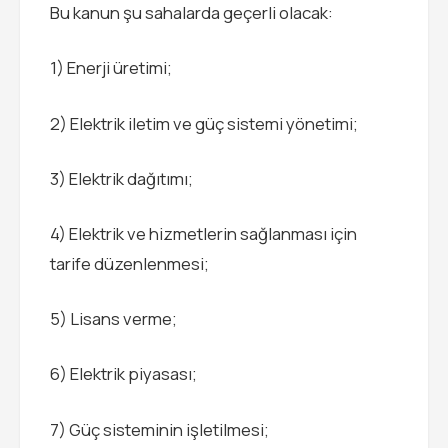
Bu kanun şu sahalarda geçerli olacak:
1) Enerji üretimi;
2) Elektrik iletim ve güç sistemi yönetimi;
3) Elektrik dağıtımı;
4) Elektrik ve hizmetlerin sağlanması için
tarife düzenlenmesi;
5) Lisans verme;
6) Elektrik piyasası;
7) Güç sisteminin işletilmesi;