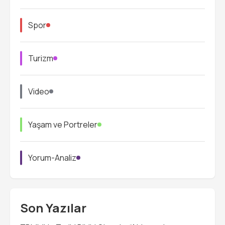
Spor
Turizm
Video
Yaşam ve Portreler
Yorum-Analiz
Son Yazılar