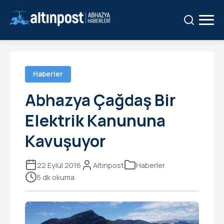
Ara:
Ara
Haberler
Abhazya Çağdaş Bir
Elektrik Kanununa
Kavuşuyor
22 Eylül 2016
Altınpost
Haberler
5 dk okuma