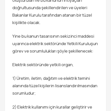
oluşturulan ve bu kanunun ihtiyaçları
doğrultusunda şekillendirilen ve üyeleri
Bakanlar Kurulu tarafından atanan bir tüzel
kişilikte olacak.
Yine bu kanun tasarısının sekizinci maddesi
uyarınca elektrik sektöründe Yetkili Kuruluşun
görev ve sorumlulukları şöyle şekillenecek:
Elektrik sektöründe yetkili organ,
1) Üretim, iletim, dağıtım ve elektrik temini
alanında tüzel kişilerin lisanslandırılmasından
sorumludur;
2) Elektrik kullanımı için kurallar geliştirir ve