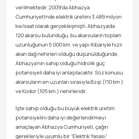
verilmektedir. 2009’da Abhazya
Cumhuriyeti’nde elektrik üretimi 3.489 milyon
kw/saat olarak gerçekleşmişti. Abhazya’da
120 akarsu bulunduğu, bu akarsuların toplam
uzunluğunun 5.000 km. ve yapı itibariyle hızlı
akan dağ nehirleri olduğu düşünüldüğünde,
Abhazya’nın sahip olduğu hidrolik güç
potansiyeli daha iyi anlaşılacaktır. Söz konusu
akarsuların en uzunları sırasıyla Bzıp (110 km.)
ve Kodor (105 km.) nehirleridir.
İşte sahip olduğu bu büyük elektrik üretim
potansiyelini daha iyi değerlendirmeyi
amaçlayan Abhazya Cumhuriyeti, çağın
gerekleriyle uyumlu bir “Elektrik Yasası”