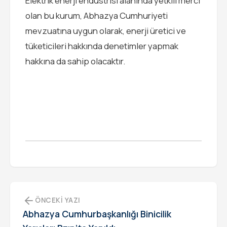
Elektrik enerji endüstrisi alanında yetkili merci
olan bu kurum, Abhazya Cumhuriyeti
mevzuatına uygun olarak, enerji üretici ve
tüketicileri hakkında denetimler yapmak
hakkına da sahip olacaktır.
ÖNCEKI YAZI
Abhazya Cumhurbaşkanlığı Binicilik