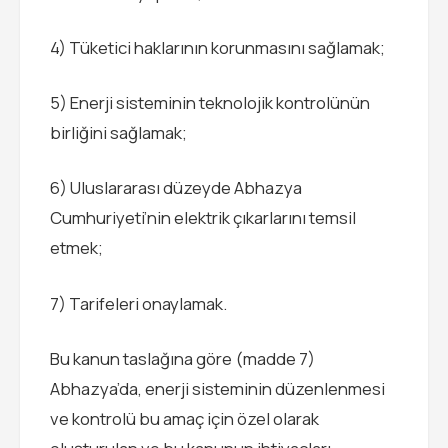
4) Tüketici haklarının korunmasını sağlamak;
5) Enerji sisteminin teknolojik kontrolünün
birliğini sağlamak;
6) Uluslararası düzeyde Abhazya
Cumhuriyeti’nin elektrik çıkarlarını temsil
etmek;
7) Tarifeleri onaylamak.
Bu kanun taslağına göre (madde 7)
Abhazya’da, enerji sisteminin düzenlenmesi
ve kontrolü bu amaç için özel olarak