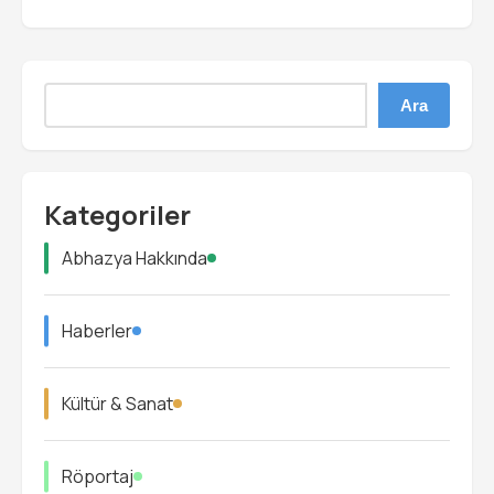
Ara
Kategoriler
Abhazya Hakkında
Haberler
Kültür & Sanat
Röportaj