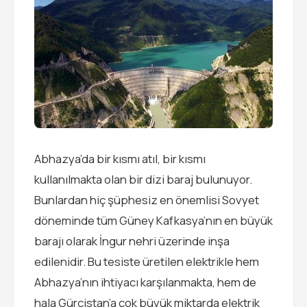
Abhazya’da bir kısmı atıl, bir kısmı
kullanılmakta olan bir dizi baraj bulunuyor.
Bunlardan hiç şüphesiz en önemlisi Sovyet
döneminde tüm Güney Kafkasya’nın en büyük
barajı olarak İngur nehri üzerinde inşa
edilenidir. Bu tesiste üretilen elektrikle hem
Abhazya’nın ihtiyacı karşılanmakta, hem de
hala Gürcistan’a çok büyük miktarda elektrik