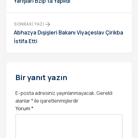
Yarışları Bzıp’ta Yapıldı
SONRAKI YAZI
Abhazya Dışişleri Bakanı Viyaçeslav Çirikba
İstifa Etti
Bir yanıt yazın
E-posta adresiniz yayınlanmayacak.
Gerekli
alanlar
*
ile işaretlenmişlerdir
Yorum
*