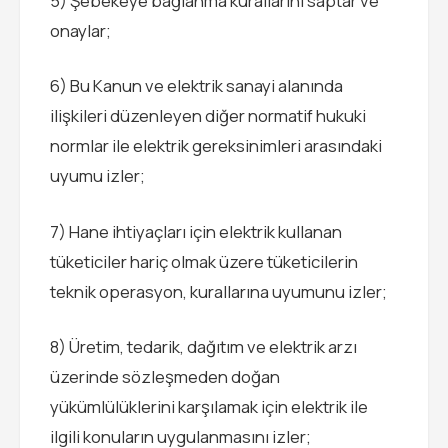
5) Şebekeye bağlanma kurallarını saptar ve
onaylar;
6) Bu Kanun ve elektrik sanayi alanında
ilişkileri düzenleyen diğer normatif hukuki
normlar ile elektrik gereksinimleri arasındaki
uyumu izler;
7) Hane ihtiyaçları için elektrik kullanan
tüketiciler hariç olmak üzere tüketicilerin
teknik operasyon, kurallarına uyumunu izler;
8) Üretim, tedarik, dağıtım ve elektrik arzı
üzerinde sözleşmeden doğan
yükümlülüklerini karşılamak için elektrik ile
ilgili konuların uygulanmasını izler;