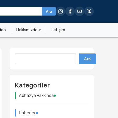
Ara
deo
Hakkımızda
İletişim
Ara
Kategoriler
Abhazya Hakkında
Haberler